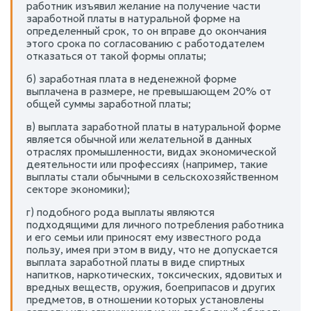
работник изъявил желание на получение части
заработной платы в натуральной форме на
определенный срок, то он вправе до окончания
этого срока по согласованию с работодателем
отказаться от такой формы оплаты;
б) заработная плата в неденежной форме
выплачена в размере, не превышающем 20% от
общей суммы заработной платы;
в) выплата заработной платы в натуральной форме
является обычной или желательной в данных
отраслях промышленности, видах экономической
деятельности или профессиях (например, такие
выплаты стали обычными в сельскохозяйственном
секторе экономики);
г) подобного рода выплаты являются
подходящими для личного потребления работника
и его семьи или приносят ему известного рода
пользу, имея при этом в виду, что не допускается
выплата заработной платы в виде спиртных
напитков, наркотических, токсических, ядовитых и
вредных веществ, оружия, боеприпасов и других
предметов, в отношении которых установлены