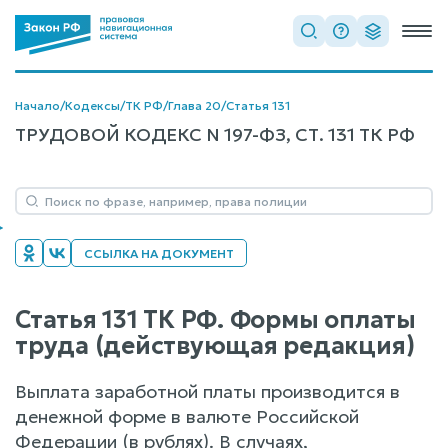
Начало
/
Кодексы
/
ТК РФ
/
Глава 20
/
Статья 131
ТРУДОВОЙ КОДЕКС N 197-ФЗ, СТ. 131 ТК РФ
ССЫЛКА НА ДОКУМЕНТ
Статья 131 ТК РФ. Формы оплаты
труда (действующая редакция)
Выплата заработной платы производится в
денежной форме в валюте Российской
Федерации (в рублях). В случаях,