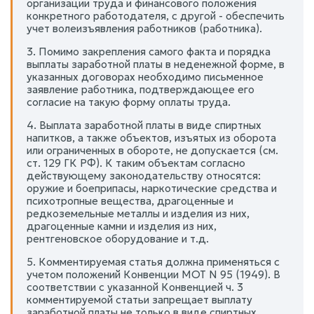
организации труда и финансового положения
конкретного работодателя, с другой - обеспечить
учет волеизъявления работников (работника).
3. Помимо закрепления самого факта и порядка
выплаты заработной платы в неденежной форме, в
указанных договорах необходимо письменное
заявление работника, подтверждающее его
согласие на такую форму оплаты труда.
4. Выплата заработной платы в виде спиртных
напитков, а также объектов, изъятых из оборота
или ограниченных в обороте, не допускается (см.
ст. 129 ГК РФ). К таким объектам согласно
действующему законодательству относятся:
оружие и боеприпасы, наркотические средства и
психотропные вещества, драгоценные и
редкоземельные металлы и изделия из них,
драгоценные камни и изделия из них,
рентгеновское оборудование и т.д.
5. Комментируемая статья должна применяться с
учетом положений Конвенции МОТ N 95 (1949). В
соответствии с указанной Конвенцией ч. 3
комментируемой статьи запрещает выплату
заработной платы не только в виде спиртных