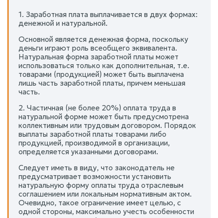
1. Заработная плата выплачивается в двух формах:
денежной и натуральной.
Основной является денежная форма, поскольку
деньги играют роль всеобщего эквивалента.
Натуральная форма заработной платы может
использоваться только как дополнительная, т.е.
товарами (продукцией) может быть выплачена
лишь часть заработной платы, причем меньшая
часть.
2. Частичная (не более 20%) оплата труда в
натуральной форме может быть предусмотрена
коллективным или трудовым договором. Порядок
выплаты заработной платы товарами либо
продукцией, производимой в организации,
определяется указанными договорами.
Следует иметь в виду, что законодатель не
предусматривает возможности установить
натуральную форму оплаты труда отраслевым
соглашением или локальным нормативным актом.
Очевидно, такое ограничение имеет целью, с
одной стороны, максимально учесть особенности