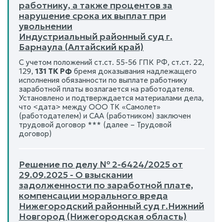
работнику, а также процентов за
нарушение срока их выплат при
увольнении
Индустриальный районный суд г.
Барнаула (Алтайский край)
С учетом положений ст.ст. 55-56 ГПК РФ, ст.ст. 22,
129,
131 ТК РФ
бремя доказывания надлежащего
исполнения обязанности по выплате работнику
заработной платы возлагается на работодателя.
Установлено и подтверждается материалами дела,
что <дата> между ООО ТК «Самолет»
(работодателем) и САА (работником) заключен
трудовой договор *** (далее – Трудовой
договор)
Решение по делу № 2-6424/2025 от
29.09.2025 - О взыскании
задолженности по заработной плате,
компенсации морального вреда
Нижегородский районный суд г.Нижний
Новгород (Нижегородская область)