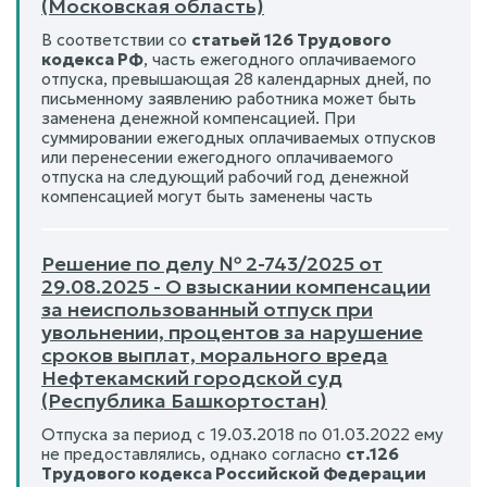
(Московская область)
В соответствии со
статьей 126 Трудового
кодекса РФ
, часть ежегодного оплачиваемого
отпуска, превышающая 28 календарных дней, по
письменному заявлению работника может быть
заменена денежной компенсацией. При
суммировании ежегодных оплачиваемых отпусков
или перенесении ежегодного оплачиваемого
отпуска на следующий рабочий год денежной
компенсацией могут быть заменены часть
Решение по делу № 2-743/2025 от
29.08.2025 - О взыскании компенсации
за неиспользованный отпуск при
увольнении, процентов за нарушение
сроков выплат, морального вреда
Нефтекамский городской суд
(Республика Башкортостан)
Отпуска за период с 19.03.2018 по 01.03.2022 ему
не предоставлялись, однако согласно
ст.126
Трудового кодекса Российской Федерации