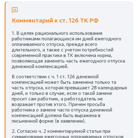
Комментарий к ст. 126 ТК РФ
1. В целях рационального использования
работниками полагающихся им дней ежегодного
оплачиваемого отпуска, прежде всего
длительного, а также с учетом потребностей
современной практики в ТК включена норма,
позволяющая заменять часть ежегодного отпуска
денежной компенсацией.
В соответствии с ч. 1 ст. 126 денежной
компенсацией может быть заменена только та
часть отпуска, которая превышает 28 календарных
дней, и только в случае, если о такой замене
просит сам работник, а работодатель не
возражает против этого. Причем просьба
работника о замене части отпуска денежной
компенсацией должна быть выражена в
письменной форме (в заявлении).
2. Согласно ч. 2 комментируемой статьи при
суммировании ежегодных оплачиваемых отпусков