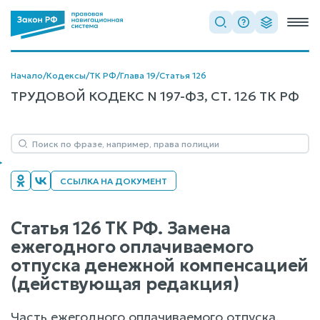
Начало
/
Кодексы
/
ТК РФ
/
Глава 19
/
Статья 126
ТРУДОВОЙ КОДЕКС N 197-ФЗ, СТ. 126 ТК РФ
ССЫЛКА НА ДОКУМЕНТ
Статья 126 ТК РФ. Замена
ежегодного оплачиваемого
отпуска денежной компенсацией
(действующая редакция)
Часть ежегодного оплачиваемого отпуска,