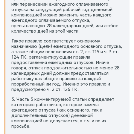
или перенесении ежегодного оплачиваемого
отпуска на следующий рабочий год денежной
компенсацией можно заменить часть каждого
ежегодного оплачиваемого отпуска,
превышающую 28 календарных дней, или любое
количество дней из этой части.
Такое правило соответствует основному
назначению (цели) ежегодного основного отпуска,
а также общим положениям ст. 2, ст. 115 и ч. 3 ст.
124 ТК, регламентирующим правила
предоставления ежегодных отпусков. Иначе
говоря, отпуск продолжительностью не менее 28
календарных дней должен предоставляться
работнику как общее правило за каждый
проработанный им год. Именно это правило и
предусмотрено ч. 2 ст. 126 ТК.
3. Часть 3 комментируемой статьи определяет
категорию работников, которым замена
ежегодного отпуска (как основного, так и
дополнительных отпусков) денежной
компенсацией не допускается, в т.ч. и по их
просьбе.