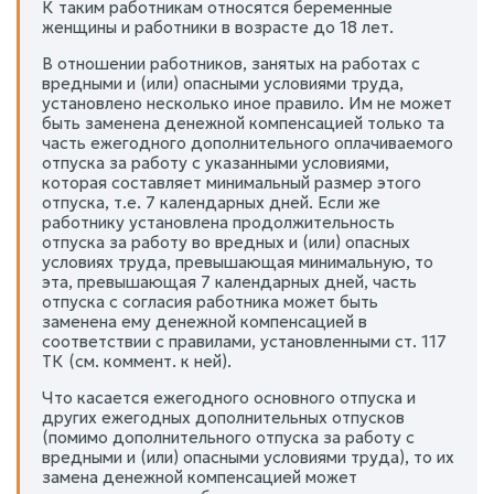
К таким работникам относятся беременные
женщины и работники в возрасте до 18 лет.
В отношении работников, занятых на работах с
вредными и (или) опасными условиями труда,
установлено несколько иное правило. Им не может
быть заменена денежной компенсацией только та
часть ежегодного дополнительного оплачиваемого
отпуска за работу с указанными условиями,
которая составляет минимальный размер этого
отпуска, т.е. 7 календарных дней. Если же
работнику установлена продолжительность
отпуска за работу во вредных и (или) опасных
условиях труда, превышающая минимальную, то
эта, превышающая 7 календарных дней, часть
отпуска с согласия работника может быть
заменена ему денежной компенсацией в
соответствии с правилами, установленными ст. 117
ТК (см. коммент. к ней).
Что касается ежегодного основного отпуска и
других ежегодных дополнительных отпусков
(помимо дополнительного отпуска за работу с
вредными и (или) опасными условиями труда), то их
замена денежной компенсацией может