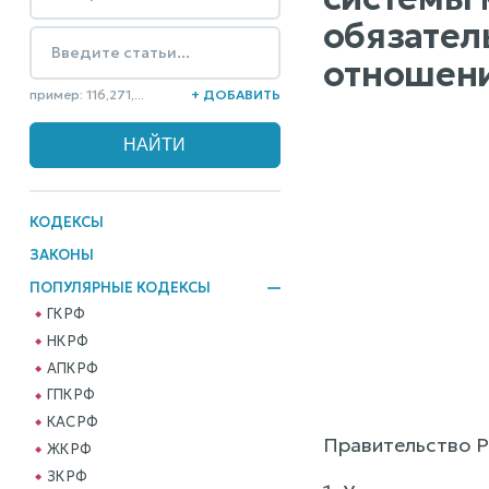
обязател
отношени
пример: 116,271,...
+ ДОБАВИТЬ
КОДЕКСЫ
ЗАКОНЫ
ПОПУЛЯРНЫЕ КОДЕКСЫ
ГК РФ
НК РФ
АПК РФ
ГПК РФ
КАС РФ
Правительство Р
ЖК РФ
ЗК РФ