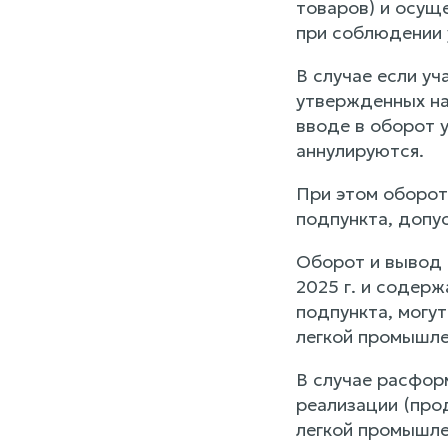
товаров) и осущ
при соблюдении 
В случае если уч
утвержденных на
вводе в оборот 
аннулируются.
При этом оборот
подпункта, допус
Оборот и вывод 
2025 г. и содер
подпункта, могу
легкой промышле
В случае расфор
реализации (про
легкой промышле