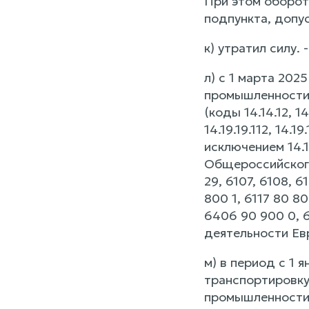
При этом оборот
подпункта, допус
к) утратил силу.
л) с 1 марта 202
промышленности,
(коды 14.14.12, 14.
14.19.19.112, 14.19
исключением 14.19
Общероссийского
29, 6107, 6108, 61
800 1, 6117 80 80
6406 90 900 0, 
деятельности Ев
м) в период с 1 
транспортировку 
промышленности, 