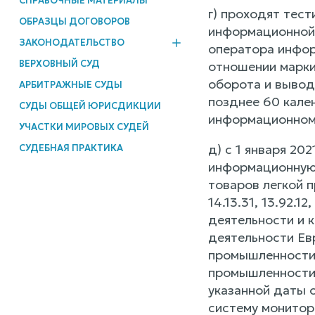
СПРАВОЧНЫЕ МАТЕРИАЛЫ
г) проходят тес
ОБРАЗЦЫ ДОГОВОРОВ
информационной 
ЗАКОНОДАТЕЛЬСТВО
оператора инфор
ВЕРХОВНЫЙ СУД
отношении марки
оборота и вывод
АРБИТРАЖНЫЕ СУДЫ
позднее 60 кале
СУДЫ ОБЩЕЙ ЮРИСДИКЦИИ
информационному
УЧАСТКИ МИРОВЫХ СУДЕЙ
д) с 1 января 20
СУДЕБНАЯ ПРАКТИКА
информационную 
товаров легкой п
14.13.31, 13.92.
деятельности и 
деятельности Евр
промышленности 
промышленности, 
указанной даты 
систему монитор