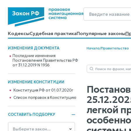
Кодексы
Судебная практика
Популярные законы
П
Калькуляторы
Справочные материалы
Образцы до
ИЗМЕНЕНИЯ ДОКУМЕНТА
Начало
/
Правительство
Последние изменения
Постановления Правительства РФ
от 31.12.2019 N 1956
ИЗМЕНЕНИЕ КОНСТИТУЦИИ
Постановл
Конституция РФ от 01.07.2020г
25.12.20
Cписок поправок в Конституцию
легкой п
СОСТАВИТЬ ПОДБОРКУ
особенно
системы 