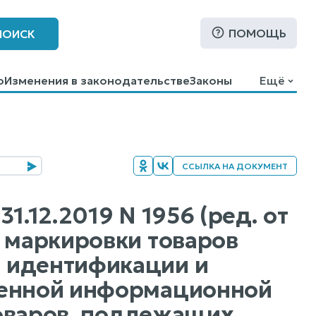
ПОМОЩЬ
ПОИСК
о
Изменения в законодательстве
Законы
Ещё
ССЫЛКА НА ДОКУМЕНТ
1.12.2019 N 1956 (ред. от
л маркировки товаров
 идентификации и
венной информационной
товаров, подлежащих