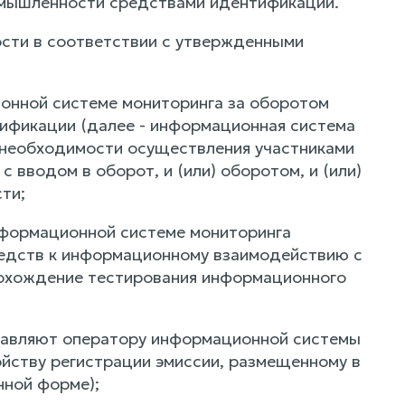
ромышленности средствами идентификации.
ости в соответствии с утвержденными
онной системе мониторинга за оборотом
ификации (далее - информационная система
я необходимости осуществления участниками
 вводом в оборот, и (или) оборотом, и (или)
ти;
информационной системе мониторинга
редств к информационному взаимодействию с
рохождение тестирования информационного
;
правляют оператору информационной системы
ойству регистрации эмиссии, размещенному в
нной форме);