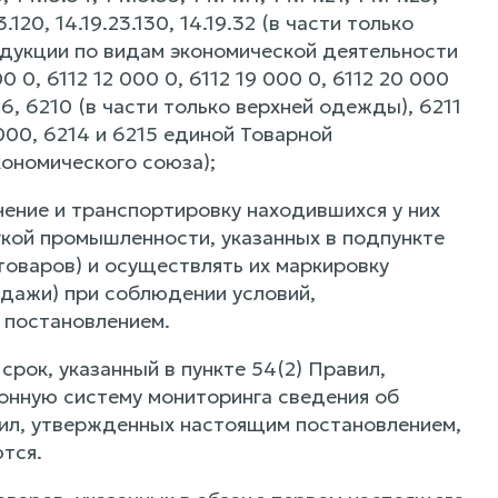
.23.120, 14.19.23.130, 14.19.32 (в части только
дукции по видам экономической деятельности
0 0, 6112 12 000 0, 6112 19 000 0, 6112 20 000
6, 6210 (в части только верхней одежды), 6211
9 000, 6214 и 6215 единой Товарной
ономического союза);
анение и транспортировку находившихся у них
егкой промышленности, указанных в подпункте
 товаров) и осуществлять их маркировку
дажи) при соблюдении условий,
 постановлением.
рок, указанный в пункте 54(2) Правил,
онную систему мониторинга сведения об
вил, утвержденных настоящим постановлением,
тся.