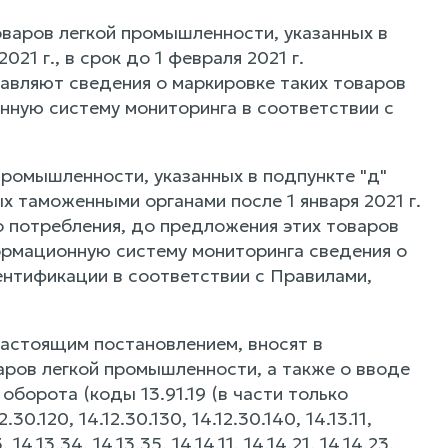
товаров легкой промышленности, указанных в
21 г., в срок до 1 февраля 2021 г.
авляют сведения о маркировке таких товаров
ную систему мониторинга в соответствии с
промышленности, указанных в подпункте "д"
х таможенными органами после 1 января 2021 г.
о потребления, до предложения этих товаров
ормационную систему мониторинга сведения о
нтификации в соответствии с Правилами,
 настоящим постановлением, вносят в
ров легкой промышленности, а также о вводе
оборота (коды 13.91.19 (в части только
2.30.120, 14.12.30.130, 14.12.30.140, 14.13.11,
3, 14.13.34, 14.13.35, 14.14.11, 14.14.21, 14.14.23,