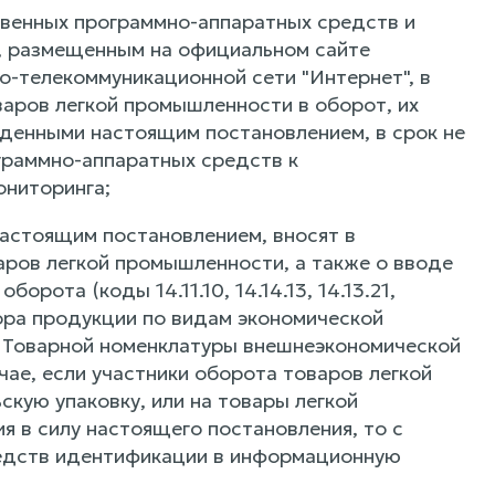
твенных программно-аппаратных средств и
, размещенным на официальном сайте
-телекоммуникационной сети "Интернет", в
аров легкой промышленности в оборот, их
жденными настоящим постановлением, в срок не
граммно-аппаратных средств к
ниторинга;
 настоящим постановлением, вносят в
ров легкой промышленности, а также о вводе
рота (коды 14.11.10, 14.14.13, 14.13.21,
атора продукции по видам экономической
ой Товарной номенклатуры внешнеэкономической
чае, если участники оборота товаров легкой
кую упаковку, или на товары легкой
я в силу настоящего постановления, то с
редств идентификации в информационную