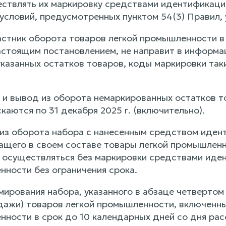
ествлять их маркировку средствами идентификаци
условий, предусмотренных пунктом 54(3) Правил
астник оборота товаров легкой промышленности в 
стоящим постановлением, не направит в информа
указанных остатков товаров, коды маркировки та
 и вывод из оборота немаркированных остатков т
каются по 31 декабря 2025 г. (включительно).
из оборота набора с нанесенным средством иден
жащего в своем составе товары легкой промышленн
т осуществляться без маркировки средствами иде
нности без ограничения срока.
мирования набора, указанного в абзаце четверто
дажи) товаров легкой промышленности, включенных
нности в срок до 10 календарных дней со дня рас