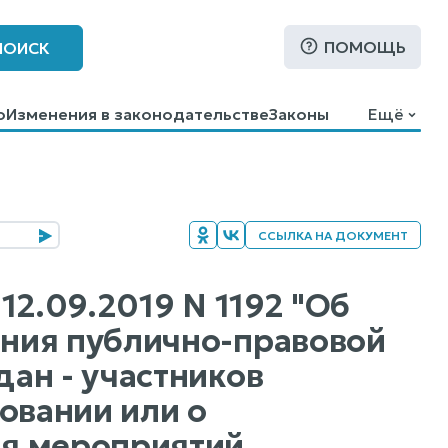
ПОМОЩЬ
ПОИСК
о
Изменения в законодательстве
Законы
Ещё
ССЫЛКА НА ДОКУМЕНТ
12.09.2019 N 1192 "Об
ния публично-правовой
ан - участников
овании или о
я мероприятий,