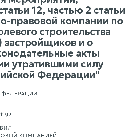
татьи 12, частью 2 статьи
но-правовой компании по
олевого строительства
) застройщиков и о
конодательные акты
ии утратившими силу
сийской Федерации"
 ФЕДЕРАЦИИ
 1192
АВИЛ
ВОВОЙ КОМПАНИЕЙ