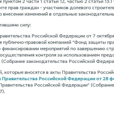
пунктом 2 части 1 статьи 12, частью 2 статьи 13.
ите прав граждан - участников долевого строител
о внесении изменений в отдельные законодательн
тившими силу:
равительства Российской Федерации от 7 октября
я публично-правовой компанией "Фонд защиты пра
о финансировании мероприятий по завершению ст
 осуществления контроля за использованием предо
(Собрание законодательства Российской Федерации
ий, которые вносятся в акты Правительства Росс
Правительства Российской Федерации от 28 фев
Правительства Российской Федерации" (Собрание
7).