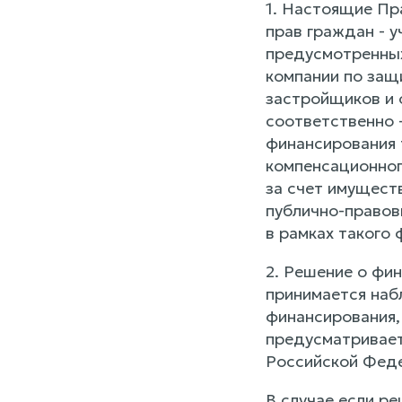
1. Настоящие Пр
прав граждан - 
предусмотренных 
компании по защ
застройщиков и 
соответственно 
финансирования 
компенсационног
за счет имущест
публично-правов
в рамках такого
2. Решение о фи
принимается наб
финансирования, 
предусматривает
Российской Феде
В случае если р