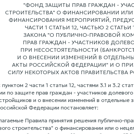
"ФОНД ЗАЩИТЫ ПРАВ ГРАЖДАН - УЧА
СТРОИТЕЛЬСТВА" О ФИНАНСИРОВАНИИ ИЛИ
ФИНАНСИРОВАНИЯ МЕРОПРИЯТИЙ, ПРЕДУ
ЧАСТИ 1 СТАТЬИ 12, ЧАСТЬЮ 2 СТАТЬИ
ЗАКОНА "О ПУБЛИЧНО-ПРАВОВОЙ КО
ПРАВ ГРАЖДАН - УЧАСТНИКОВ ДОЛЕВ
ПРИ НЕСОСТОЯТЕЛЬНОСТИ (БАНКРОТС
И О ВНЕСЕНИИ ИЗМЕНЕНИЙ В ОТДЕЛЬН
АКТЫ РОССИЙСКОЙ ФЕДЕРАЦИИ" И О ПР
СИЛУ НЕКОТОРЫХ АКТОВ ПРАВИТЕЛЬСТВА
 пунктом 2 части 1 статьи 12, частями 3.1 и 3.2 ст
ии по защите прав граждан - участников долевого
астройщиков и о внесении изменений в отдельные
оссийской Федерации постановляет:
илагаемые Правила принятия решения публично-пр
вого строительства" о финансировании или о нец