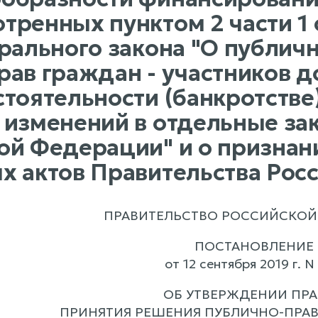
ренных пунктом 2 части 1 с
ерального закона "О публич
рав граждан - участников д
стоятельности (банкротстве
 изменений в отдельные за
ой Федерации" и о признан
х актов Правительства Рос
ПРАВИТЕЛЬСТВО РОССИЙСКОЙ
ПОСТАНОВЛЕНИЕ
от 12 сентября 2019 г. N
ОБ УТВЕРЖДЕНИИ ПР
ПРИНЯТИЯ РЕШЕНИЯ ПУБЛИЧНО-ПРА