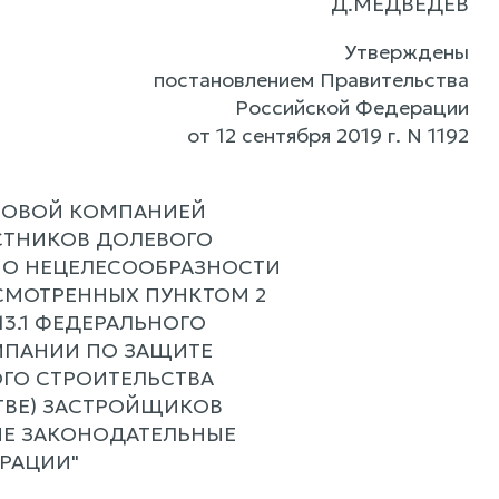
Д.МЕДВЕДЕВ
Утверждены
постановлением Правительства
Российской Федерации
от 12 сентября 2019 г. N 1192
ВОВОЙ КОМПАНИЕЙ
СТНИКОВ ДОЛЕВОГО
 О НЕЦЕЛЕСООБРАЗНОСТИ
СМОТРЕННЫХ ПУНКТОМ 2
 13.1 ФЕДЕРАЛЬНОГО
МПАНИИ ПО ЗАЩИТЕ
ОГО СТРОИТЕЛЬСТВА
ТВЕ) ЗАСТРОЙЩИКОВ
ЫЕ ЗАКОНОДАТЕЛЬНЫЕ
РАЦИИ"