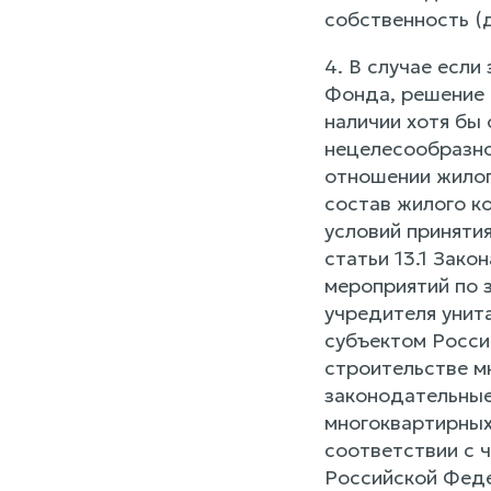
собственность (
4. В случае есл
Фонда, решение 
наличии хотя бы 
нецелесообразно
отношении жилог
состав жилого к
условий приняти
статьи 13.1 Зак
мероприятий по 
учредителя унит
субъектом Росси
строительстве м
законодательные
многоквартирных
соответствии с 
Российской Феде