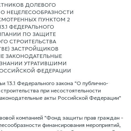
СТНИКОВ ДОЛЕВОГО
 О НЕЦЕЛЕСООБРАЗНОСТИ
СМОТРЕННЫХ ПУНКТОМ 2
 13.1 ФЕДЕРАЛЬНОГО
МПАНИИ ПО ЗАЩИТЕ
ОГО СТРОИТЕЛЬСТВА
ТВЕ) ЗАСТРОЙЩИКОВ
ЫЕ ЗАКОНОДАТЕЛЬНЫЕ
ИЗНАНИИ УТРАТИВШИМИ
 РОССИЙСКОЙ ФЕДЕРАЦИИ
атьи 13.1 Федерального закона "О публично-
 строительства при несостоятельности
 законодательные акты Российской Федерации"
авовой компанией "Фонд защиты прав граждан -
елесообразности финансирования мероприятий,