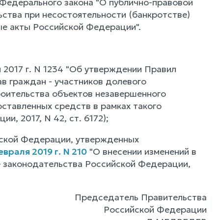
1 Федерального закона "О публично-правовой
ьства при несостоятельности (банкротстве)
ые акты Российской Федерации".
 2017 г. N 1234 "Об утверждении Правил
в граждан - участников долевого
роительства объектов незавершенного
ставленных средств в рамках такого
, 2017, N 42, ст. 6172);
ийской Федерации, утвержденных
раля 2019 г. N 210
"О внесении изменений в
 законодательства Российской Федерации,
Председатель Правительства
Российской Федерации