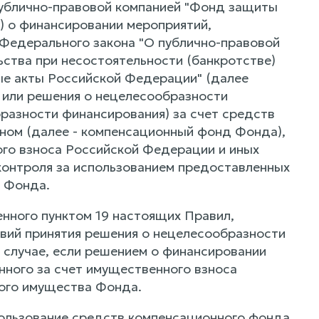
публично-правовой компанией "Фонд защиты
д) о финансировании мероприятий,
1 Федерального закона "О публично-правовой
ьства при несостоятельности (банкротстве)
ые акты Российской Федерации" (далее
, или решения о нецелесообразности
разности финансирования) за счет средств
ном (далее - компенсационный фонд Фонда),
го взноса Российской Федерации и иных
контроля за использованием предоставленных
а Фонда.
енного пунктом 19 настоящих Правил,
вий принятия решения о нецелесообразности
в случае, если решением о финансировании
ного за счет имущественного взноса
ного имущества Фонда.
пользование средств компенсационного фонда