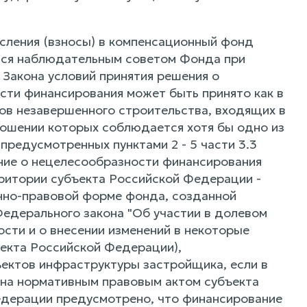
исления (взносы) в компенсационный фонд
тся наблюдательным советом Фонда при
1 Закона условий принятия решения о
сти финансирования может быть принято как в
тов незавершенного строительства, входящих в
ношении которых соблюдается хотя бы одно из
предусмотренных пунктами 2 - 5 части 3.3
ние о нецелесообразности финансирования
ритории субъекта Российской Федерации -
онно-правовой форме фонда, созданной
Федерального закона "Об участии в долевом
сти и о внесении изменений в некоторые
екта Российской Федерации),
ъектов инфраструктуры застройщика, если в
кона нормативным правовым актом субъекта
едерации предусмотрено, что финансирование