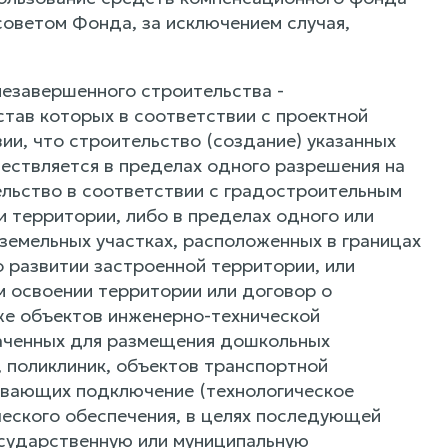
оветом Фонда, за исключением случая,
незавершенного строительства -
став которых в соответствии с проектной
ии, что строительство (создание) указанных
ествляется в пределах одного разрешения на
ельство в соответствии с градостроительным
 территории, либо в пределах одного или
 земельных участках, расположенных в границах
 развитии застроенной территории, или
м освоении территории или договор о
кже объектов инженерно-технической
аченных для размещения дошкольных
 поликлиник, объектов транспортной
ивающих подключение (технологическое
ческого обеспечения, в целях последующей
осударственную или муниципальную