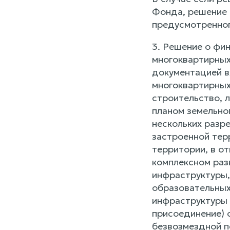
Фонда, решение 
предусмотренног
3. Решение о фи
многоквартирных
документацией в
многоквартирных
строительство, 
планом земельно
нескольких разр
застроенной тер
территории, в о
комплексном раз
инфраструктуры,
образовательных
инфраструктуры 
присоединение) 
безвозмездной п