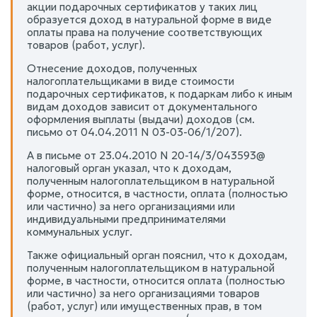
акции подарочных сертификатов у таких лиц
образуется доход в натуральной форме в виде
оплаты права на получение соответствующих
товаров (работ, услуг).
Отнесение доходов, полученных
налогоплательщиками в виде стоимости
подарочных сертификатов, к подаркам либо к иным
видам доходов зависит от документального
оформления выплаты (выдачи) доходов (см.
письмо от 04.04.2011 N 03-03-06/1/207).
А в письме от 23.04.2010 N 20-14/3/043593@
налоговый орган указал, что к доходам,
полученным налогоплательщиком в натуральной
форме, относится, в частности, оплата (полностью
или частично) за него организациями или
индивидуальными предпринимателями
коммунальных услуг.
Также официальный орган пояснил, что к доходам,
полученным налогоплательщиком в натуральной
форме, в частности, относится оплата (полностью
или частично) за него организациями товаров
(работ, услуг) или имущественных прав, в том