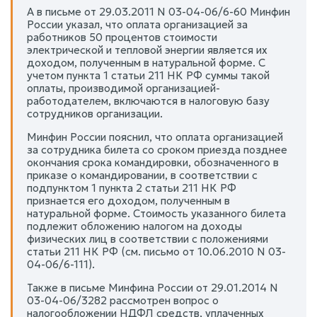
А в письме от 29.03.2011 N 03-04-06/6-60 Минфин
России указал, что оплата организацией за
работников 50 процентов стоимости
электрической и тепловой энергии является их
доходом, полученным в натуральной форме. С
учетом пункта 1 статьи 211 НК РФ суммы такой
оплаты, производимой организацией-
работодателем, включаются в налоговую базу
сотрудников организации.
Минфин России пояснил, что оплата организацией
за сотрудника билета со сроком приезда позднее
окончания срока командировки, обозначенного в
приказе о командировании, в соответствии с
подпунктом 1 пункта 2 статьи 211 НК РФ
признается его доходом, полученным в
натуральной форме. Стоимость указанного билета
подлежит обложению налогом на доходы
физических лиц в соответствии с положениями
статьи 211 НК РФ (см. письмо от 10.06.2010 N 03-
04-06/6-111).
Также в письме Минфина России от 29.01.2014 N
03-04-06/3282 рассмотрен вопрос о
налогообложении НДФЛ средств, уплаченных