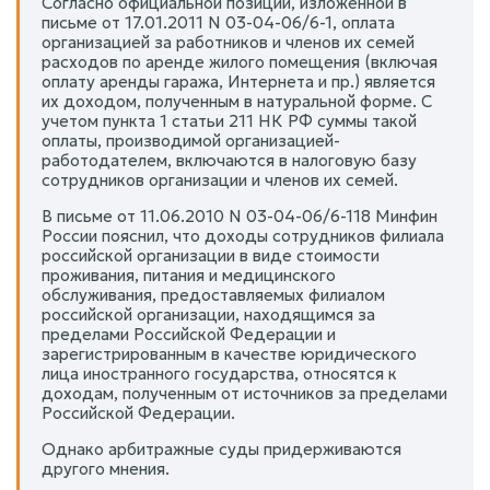
Согласно официальной позиции, изложенной в
письме от 17.01.2011 N 03-04-06/6-1, оплата
организацией за работников и членов их семей
расходов по аренде жилого помещения (включая
оплату аренды гаража, Интернета и пр.) является
их доходом, полученным в натуральной форме. С
учетом пункта 1 статьи 211 НК РФ суммы такой
оплаты, производимой организацией-
работодателем, включаются в налоговую базу
сотрудников организации и членов их семей.
В письме от 11.06.2010 N 03-04-06/6-118 Минфин
России пояснил, что доходы сотрудников филиала
российской организации в виде стоимости
проживания, питания и медицинского
обслуживания, предоставляемых филиалом
российской организации, находящимся за
пределами Российской Федерации и
зарегистрированным в качестве юридического
лица иностранного государства, относятся к
доходам, полученным от источников за пределами
Российской Федерации.
Однако арбитражные суды придерживаются
другого мнения.