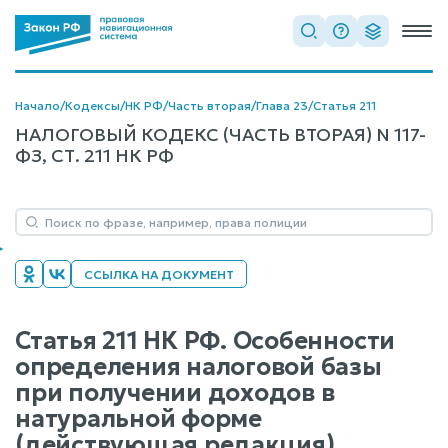
Начало
/
Кодексы
/
НК РФ
/
Часть вторая
/
Глава 23
/
Статья 211
НАЛОГОВЫЙ КОДЕКС (ЧАСТЬ ВТОРАЯ) N 117-
ФЗ, СТ. 211 НК РФ
ССЫЛКА НА ДОКУМЕНТ
Статья 211 НК РФ. Особенности
определения налоговой базы
при получении доходов в
натуральной форме
(действующая редакция)