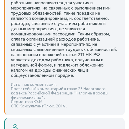
работники направляются для участия в
мероприятиях, не связанных с выполнением ими
трудовых обязанностей, такие поездки не
являются командировками, и, соответственно,
расходы, связанные с участием работников в
данных мероприятиях, не являются
командировочными расходами. Таким образом,
оплата организацией расходов работника,
связанных с участием в мероприятиях, не
связанных с выполнением трудовых обязанностей,
на основании положений статьи 211 НК РФ
является доходом работника, полученным в
натуральной форме, и подлежит обложению
налогом на доходы физических лиц в
общеустановленном порядке.
Источник комментария:
Постатейный комментарий к главе 23 Налогового
кодекса Российской Федерации "Налог на доходы
физических лиц" .
Лермонтов Ю.М.
СПС КонсультантПлюс. 2014 .