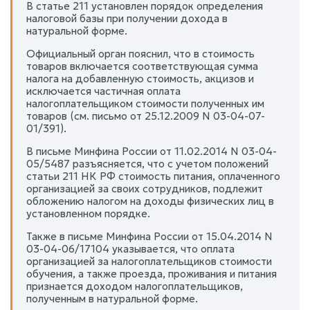
В статье 211 установлен порядок определения
налоговой базы при получении дохода в
натуральной форме.
Официальный орган пояснил, что в стоимость
товаров включается соответствующая сумма
налога на добавленную стоимость, акцизов и
исключается частичная оплата
налогоплательщиком стоимости полученных им
товаров (см. письмо от 25.12.2009 N 03-04-07-
01/391).
В письме Минфина России от 11.02.2014 N 03-04-
05/5487 разъясняется, что с учетом положений
статьи 211 НК РФ стоимость питания, оплаченного
организацией за своих сотрудников, подлежит
обложению налогом на доходы физических лиц в
установленном порядке.
Также в письме Минфина России от 15.04.2014 N
03-04-06/17104 указывается, что оплата
организацией за налогоплательщиков стоимости
обучения, а также проезда, проживания и питания
признается доходом налогоплательщиков,
полученным в натуральной форме.