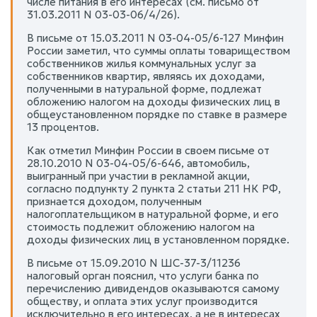
числе питания в его интересах (см. письмо от
31.03.2011 N 03-03-06/4/26).
В письме от 15.03.2011 N 03-04-05/6-127 Минфин
России заметил, что суммы оплаты товариществом
собственников жилья коммунальных услуг за
собственников квартир, являясь их доходами,
полученными в натуральной форме, подлежат
обложению налогом на доходы физических лиц в
общеустановленном порядке по ставке в размере
13 процентов.
Как отметил Минфин России в своем письме от
28.10.2010 N 03-04-05/6-646, автомобиль,
выигранный при участии в рекламной акции,
согласно подпункту 2 пункта 2 статьи 211 НК РФ,
признается доходом, полученным
налогоплательщиком в натуральной форме, и его
стоимость подлежит обложению налогом на
доходы физических лиц в установленном порядке.
В письме от 15.09.2010 N ШС-37-3/11236
налоговый орган пояснил, что услуги банка по
перечислению дивидендов оказываются самому
обществу, и оплата этих услуг производится
исключительно в его интересах, а не в интересах