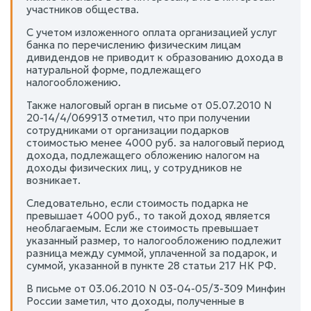
участников общества.
С учетом изложенного оплата организацией услуг
банка по перечислению физическим лицам
дивидендов не приводит к образованию дохода в
натуральной форме, подлежащего
налогообложению.
Также налоговый орган в письме от 05.07.2010 N
20-14/4/069913 отметил, что при получении
сотрудниками от организации подарков
стоимостью менее 4000 руб. за налоговый период
дохода, подлежащего обложению налогом на
доходы физических лиц, у сотрудников не
возникает.
Следовательно, если стоимость подарка не
превышает 4000 руб., то такой доход является
необлагаемым. Если же стоимость превышает
указанный размер, то налогообложению подлежит
разница между суммой, уплаченной за подарок, и
суммой, указанной в пункте 28 статьи 217 НК РФ.
В письме от 03.06.2010 N 03-04-05/3-309 Минфин
России заметил, что доходы, полученные в