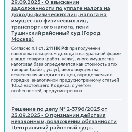
29.09.2025 - О взыскании
задолженности по уплате налога на
доходы физических лиц, налога на
имущество физических лиц,
транспортного налога, пени
Тушинский районный суд (Город
Москва)
Согласно п.1
ст. 211 НК РФ
при получении
налогоплательщиком дохода в натуральной форме
в виде товаров (работ, услуг), иного имущества
налоговая база определяется как стоимость этих
товаров (работ, услуг), иного имущества,
исчисленная исходя из их цен, определяемых в
порядке, аналогичном предусмотренному статьей
105.3 настоящего Кодекса, с учетом
особенностей, предусмотренных
Решение по делу № 2-3796/2025 от
25.09.2025 - О признании действия
незаконным, возложении обязанности
Центральный районный суд г.