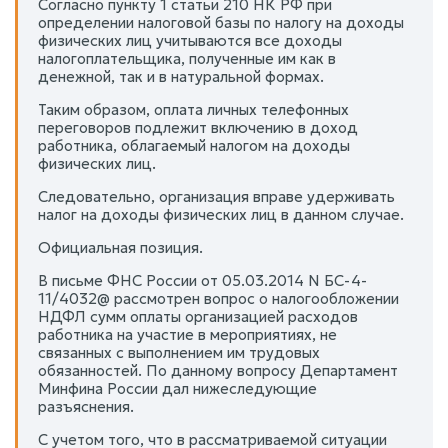
Согласно пункту 1 статьи 210 НК РФ при
определении налоговой базы по налогу на доходы
физических лиц учитываются все доходы
налогоплательщика, полученные им как в
денежной, так и в натуральной формах.
Таким образом, оплата личных телефонных
переговоров подлежит включению в доход
работника, облагаемый налогом на доходы
физических лиц.
Следовательно, организация вправе удерживать
налог на доходы физических лиц в данном случае.
Официальная позиция.
В письме ФНС России от 05.03.2014 N БС-4-
11/4032@ рассмотрен вопрос о налогообложении
НДФЛ сумм оплаты организацией расходов
работника на участие в мероприятиях, не
связанных с выполнением им трудовых
обязанностей. По данному вопросу Департамент
Минфина России дал нижеследующие
разъяснения.
С учетом того, что в рассматриваемой ситуации