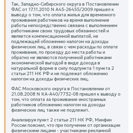
Так, Западно-Сибирского округа в Постановлении
ФАС от 17.11.2010 N А45-26455/2009 пришел к
выводу о том, что оплата жилья для временного
проживания работников на время выполнения
работы непосредственно связана с выполнением
работниками своих трудовых обязанностей и
является компенсационной выплатой, не
подлежащей обложению налогом на доходы
физических лиц, в связи с чем расходы по оплате
проживания, по проезду до места работы и
обратно не являются полученной работниками
экономической выгодой в виде дохода в
натуральной форме в силу подпункта 1 пункта 2
статьи 211 НК РФ и не подлежат обложению
налогом на доходы физических лиц.
ФАС Московского округа в Постановлении от
21.08.2008 N КА-А40/7732-08 пришел к выводу о
том, что оплата за проживание иностранных
работников обложению налогом на доходы
физических лиц также не подлежит.
Анализируя пункт 2 статьи 211 НК РФ, Минфин
России пояснил, что при получении от организации
физическими лицами - участниками рекламной