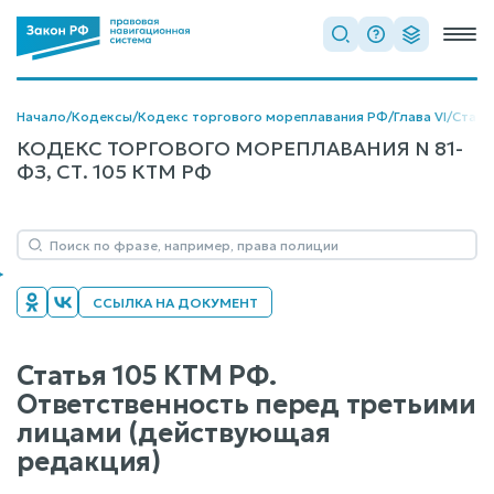
Начало
/
Кодексы
/
Кодекс торгового мореплавания РФ
/
Глава VI
/
Стать
КОДЕКС ТОРГОВОГО МОРЕПЛАВАНИЯ N 81-
ФЗ, СТ. 105 КТМ РФ
ССЫЛКА НА ДОКУМЕНТ
Статья 105 КТМ РФ.
Ответственность перед третьими
лицами (действующая
редакция)