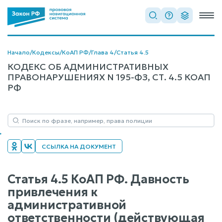
Начало
/
Кодексы
/
КоАП РФ
/
Глава 4
/
Статья 4.5
КОДЕКС ОБ АДМИНИСТРАТИВНЫХ
ПРАВОНАРУШЕНИЯХ N 195-ФЗ, СТ. 4.5 КОАП
РФ
ССЫЛКА НА ДОКУМЕНТ
Статья 4.5 КоАП РФ. Давность
привлечения к
административной
ответственности (действующая