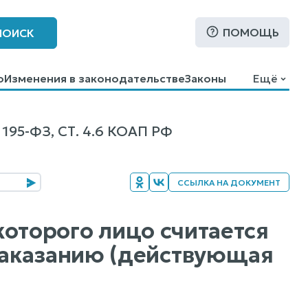
ПОМОЩЬ
ПОИСК
о
Изменения в законодательстве
Законы
Ещё
5-ФЗ, СТ. 4.6 КОАП РФ
ССЫЛКА НА ДОКУМЕНТ
 которого лицо считается
наказанию (действующая