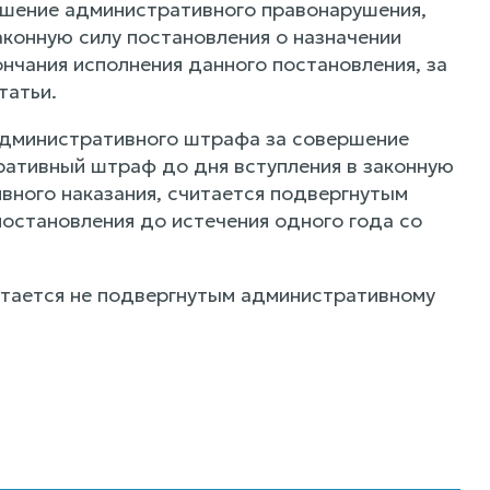
ершение административного правонарушения,
аконную силу постановления о назначении
нчания исполнения данного постановления, за
татьи.
 административного штрафа за совершение
ративный штраф до дня вступления в законную
вного наказания, считается подвергнутым
постановления до истечения одного года со
считается не подвергнутым административному