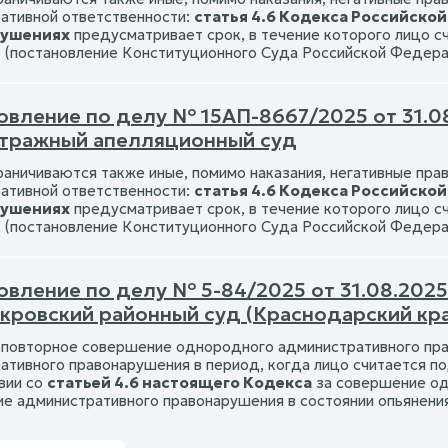
ативной ответственности:
статья 4.6 Кодекса Российско
рушениях
предусматривает срок, в течение которого лицо 
 (постановление Конституционного Суда Российской Федера
овление по делу № 15АП-8667/2025 от 31.0
итражный апелляционный суд
раничиваются также иные, помимо наказания, негативные пра
ативной ответственности:
статья 4.6 Кодекса Российско
рушениях
предусматривает срок, в течение которого лицо 
 (постановление Конституционного Суда Российской Федера
вление по делу № 5-84/2025 от 31.08.2025 
кровский районный суд (Краснодарский кра
 повторное совершение однородного административного пра
ативного правонарушения в период, когда лицо считается п
вии со
статьей 4.6 настоящего Кодекса
за совершение од
е административного правонарушения в состоянии опьянени