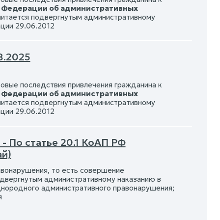
й Федерации об административных
считается подвергнутым административному
ции 29.06.2012
8.2025
вовые последствия привлечения гражданина к
й Федерации об административных
считается подвергнутым административному
ции 29.06.2012
- По статье 20.1 КоАП РФ
й)
вонарушения, то есть совершение
одвергнутым административному наказанию в
нородного административного правонарушения;
я