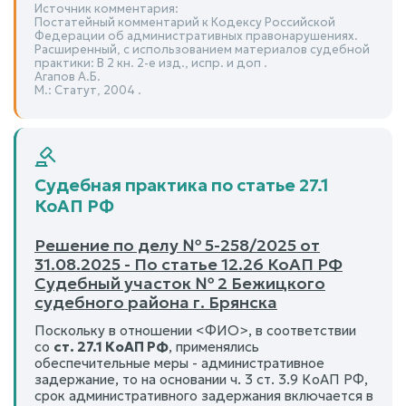
Источник комментария:
Постатейный комментарий к Кодексу Российской
Федерации об административных правонарушениях.
Расширенный, с использованием материалов судебной
практики: В 2 кн. 2-е изд., испр. и доп .
Агапов А.Б.
М.: Статут, 2004 .
Судебная практика по статье 27.1
КоАП РФ
Решение по делу № 5-258/2025 от
31.08.2025 - По статье 12.26 КоАП РФ
Судебный участок № 2 Бежицкого
судебного района г. Брянска
Поскольку в отношении <ФИО>, в соответствии
со
ст. 27.1 КоАП РФ
, применялись
обеспечительные меры - административное
задержание, то на основании ч. 3 ст. 3.9 КоАП РФ,
срок административного задержания включается в