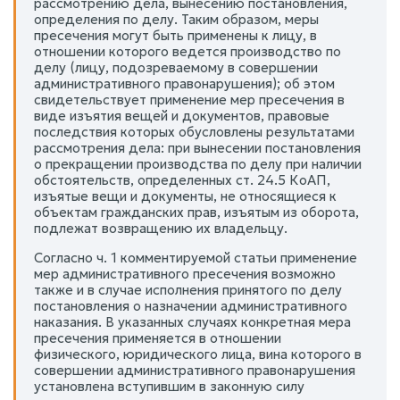
рассмотрению дела, вынесению постановления,
определения по делу. Таким образом, меры
пресечения могут быть применены к лицу, в
отношении которого ведется производство по
делу (лицу, подозреваемому в совершении
административного правонарушения); об этом
свидетельствует применение мер пресечения в
виде изъятия вещей и документов, правовые
последствия которых обусловлены результатами
рассмотрения дела: при вынесении постановления
о прекращении производства по делу при наличии
обстоятельств, определенных ст. 24.5 КоАП,
изъятые вещи и документы, не относящиеся к
объектам гражданских прав, изъятым из оборота,
подлежат возвращению их владельцу.
Согласно ч. 1 комментируемой статьи применение
мер административного пресечения возможно
также и в случае исполнения принятого по делу
постановления о назначении административного
наказания. В указанных случаях конкретная мера
пресечения применяется в отношении
физического, юридического лица, вина которого в
совершении административного правонарушения
установлена вступившим в законную силу