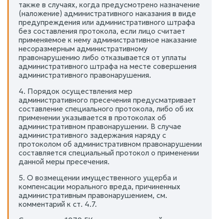
также в случаях, когда предусмотрено назначение
(наложение) административного наказания в виде
предупреждения или административного штрафа
без составления протокола, если лицо считает
применяемое к нему административное наказание
несоразмерным административному
правонарушению либо отказывается от уплаты
административного штрафа на месте совершения
административного правонарушения.
4. Порядок осуществления мер
административного пресечения предусматривает
составление специального протокола, либо об их
применении указывается в протоколах об
административном правонарушении. В случае
административного задержания наряду с
протоколом об административном правонарушении
составляется специальный протокол о применении
данной меры пресечения.
5. О возмещении имущественного ущерба и
компенсации морального вреда, причиненных
административным правонарушением, см.
комментарий к ст. 4.7.