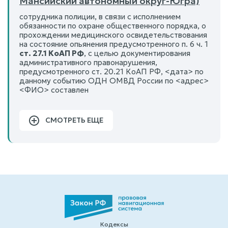
Мансийский автономный округ-Югра)
сотрудника полиции, в связи с исполнением
обязанности по охране общественного порядка, о
прохождении медицинского освидетельствования
на состояние опьянения предусмотренного п. 6 ч. 1
ст. 27.1 КоАП РФ
, с целью документирования
административного правонарушения,
предусмотренного ст. 20.21 КоАП РФ, <дата> по
данному событию ОДН ОМВД России по <адрес>
<ФИО> составлен
СМОТРЕТЬ ЕЩЕ
Кодексы