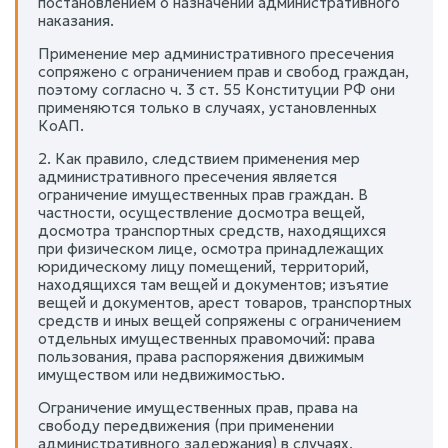
постановлением о назначении административного
наказания.
Применение мер административного пресечения
сопряжено с ограничением прав и свобод граждан,
поэтому согласно ч. 3 ст. 55 Конституции РФ они
применяются только в случаях, установленных
КоАП.
2. Как правило, следствием применения мер
административного пресечения является
ограничение имущественных прав граждан. В
частности, осуществление досмотра вещей,
досмотра транспортных средств, находящихся
при физическом лице, осмотра принадлежащих
юридическому лицу помещений, территорий,
находящихся там вещей и документов; изъятие
вещей и документов, арест товаров, транспортных
средств и иных вещей сопряжены с ограничением
отдельных имущественных правомочий: права
пользования, права распоряжения движимым
имуществом или недвижимостью.
Ограничение имущественных прав, права на
свободу передвижения (при применении
административного задержания) в случаях,