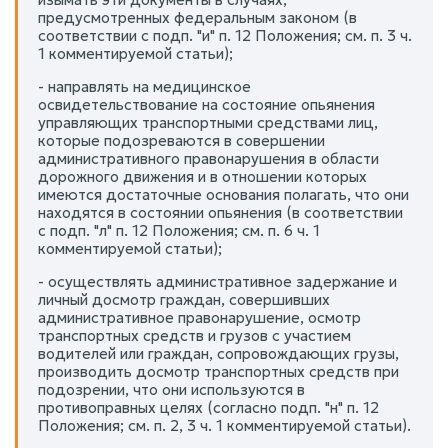
предусмотренных федеральным законом (в
соответствии с подп. "и" п. 12 Положения; см. п. 3 ч.
1 комментируемой статьи);
- направлять на медицинское
освидетельствование на состояние опьянения
управляющих транспортными средствами лиц,
которые подозреваются в совершении
административного правонарушения в области
дорожного движения и в отношении которых
имеются достаточные основания полагать, что они
находятся в состоянии опьянения (в соответствии
с подп. "л" п. 12 Положения; см. п. 6 ч. 1
комментируемой статьи);
- осуществлять административное задержание и
личный досмотр граждан, совершивших
административное правонарушение, осмотр
транспортных средств и грузов с участием
водителей или граждан, сопровождающих грузы,
производить досмотр транспортных средств при
подозрении, что они используются в
противоправных целях (согласно подп. "н" п. 12
Положения; см. п. 2, 3 ч. 1 комментируемой статьи).