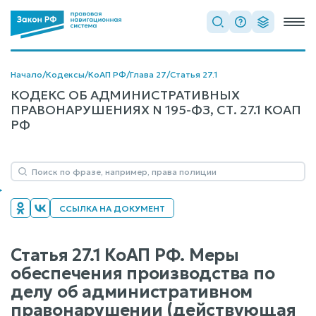
Начало
/
Кодексы
/
КоАП РФ
/
Глава 27
/
Статья 27.1
КОДЕКС ОБ АДМИНИСТРАТИВНЫХ
ПРАВОНАРУШЕНИЯХ N 195-ФЗ, СТ. 27.1 КОАП
РФ
ССЫЛКА НА ДОКУМЕНТ
Статья 27.1 КоАП РФ. Меры
обеспечения производства по
делу об административном
правонарушении (действующая