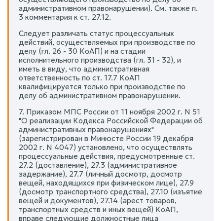
административном правонарушении). См. также п.
3 комментария к ст. 27.12.
Следует различать статус процессуальных
действий, осуществляемых при производстве по
делу (гл. 26 - 30 КоАП) и на стадии
исполнительного производства (гл. 31 - 32), и
иметь в виду, что административная
ответственность по ст. 17.7 КоАП
квалифицируется только при производстве по
делу об административном правонарушении.
7. Приказом МПС России от 11 ноября 2002 г. N 51
"О реализации Кодекса Российской Федерации об
административных правонарушениях"
(зарегистрирован в Минюсте России 19 декабря
2002 г. N 4047) установлено, что осуществлять
процессуальные действия, предусмотренные ст.
27.2 (доставление), 27.3 (административное
задержание), 27.7 (личный досмотр, досмотр
вещей, находящихся при физическом лице), 27.9
(досмотр транспортного средства), 27.10 (изъятие
вещей и документов), 27.14 (арест товаров,
транспортных средств и иных вещей) КоАП,
вправе следующие должностные лица