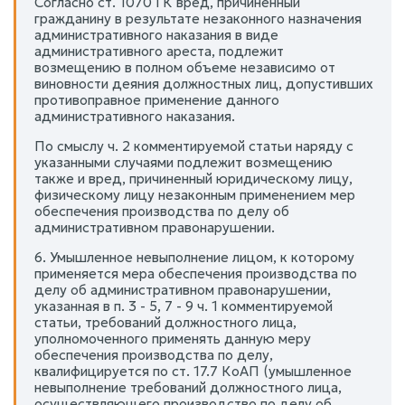
Согласно ст. 1070 ГК вред, причиненный
гражданину в результате незаконного назначения
административного наказания в виде
административного ареста, подлежит
возмещению в полном объеме независимо от
виновности деяния должностных лиц, допустивших
противоправное применение данного
административного наказания.
По смыслу ч. 2 комментируемой статьи наряду с
указанными случаями подлежит возмещению
также и вред, причиненный юридическому лицу,
физическому лицу незаконным применением мер
обеспечения производства по делу об
административном правонарушении.
6. Умышленное невыполнение лицом, к которому
применяется мера обеспечения производства по
делу об административном правонарушении,
указанная в п. 3 - 5, 7 - 9 ч. 1 комментируемой
статьи, требований должностного лица,
уполномоченного применять данную меру
обеспечения производства по делу,
квалифицируется по ст. 17.7 КоАП (умышленное
невыполнение требований должностного лица,
осуществляющего производство по делу об