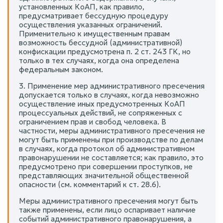
установленных КоАП, как правило,
предусматривает бессудную процедуру
осуществления указанных ограничений.
Применительно к имущественным правам
возможность бессудной (административной)
конфискации предусмотрена п. 2 ст. 243 ГК, но
только в тех случаях, когда она определена
федеральным законом.
3. Применение мер административного пресечения
допускается только в случаях, когда невозможно
осуществление иных предусмотренных КоАП
процессуальных действий, не сопряженных с
ограничением прав и свобод человека. В
частности, меры административного пресечения не
могут быть применены при производстве по делам
в случаях, когда протокол об административном
правонарушении не составляется; как правило, это
предусмотрено при совершении проступков, не
представляющих значительной общественной
опасности (см. комментарий к ст. 28.6).
Меры административного пресечения могут быть
также применены, если лицо оспаривает наличие
событий административного правонарушения, а