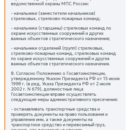
ведомственной охраны МПС России:
- начальники (заместители начальников)
стрелковых, стрелково-пожарных команд;
- начальники (старшины) стрелковых команд по
охране искусственных сооружений и других
важных объектов стратегического назначения;
- начальники отделений (групп) стрелковых,
стрелково-пожарных команд, стрелковых команд
по охране искусственных сооружений и других
важных объектов стратегического назначения.
8. Согласно Положению о Госавтоинспекции,
утвержденному Указом Президента РФ от 15 июня
1998 г. (в ред. Указа Президента РФ от 2 июля
2002 г. N 679), должностные лица
Госавтоинспекции вправе осуществлять
следующие меры административного пресечения:
- останавливать транспортные средства и
проверять документы на право пользования и
управления ими, а также документы на
транспортное средство и перевозимый груз,
изымать эти документы в случаях,