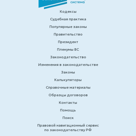
Кодексы
Судебная практика
Популярные законы
Правительство
Президент
Пленумы ВС
Законодательство
Изменения в законодательстве
Законы
Калькуляторы
Справочные материалы
Образцы договоров
Контакты
Помощь
Поиск
Правовой навигационный сервис
по законодательству РФ