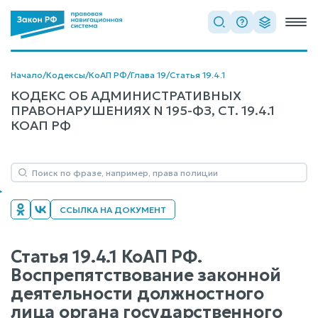
Начало
/
Кодексы
/
КоАП РФ
/
Глава 19
/
Статья 19.4.1
КОДЕКС ОБ АДМИНИСТРАТИВНЫХ
ПРАВОНАРУШЕНИЯХ N 195-ФЗ, СТ. 19.4.1
КОАП РФ
ССЫЛКА НА ДОКУМЕНТ
Статья 19.4.1 КоАП РФ.
Воспрепятствование законной
деятельности должностного
лица органа государственного