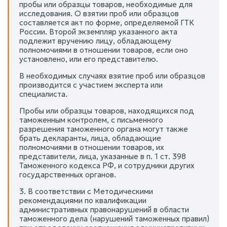
пробы или образцы товаров, необходимые для
исследования. О взятии проб или образцов
составляется акт по форме, определяемой ГТК
России. Второй экземпляр указанного акта
подлежит вручению лицу, обладающему
полномочиями в отношении товаров, если оно
установлено, или его представителю.
В необходимых случаях взятие проб или образцов
производится с участием эксперта или
специалиста.
Пробы или образцы товаров, находящихся под
таможенным контролем, с письменного
разрешения таможенного органа могут также
брать декларанты, лица, обладающие
полномочиями в отношении товаров, их
представители, лица, указанные в п. 1 ст. 398
Таможенного кодекса РФ, и сотрудники других
государственных органов.
3. В соответствии с Методическими
рекомендациями по квалификации
административных правонарушений в области
таможенного дела (нарушений таможенных правил)