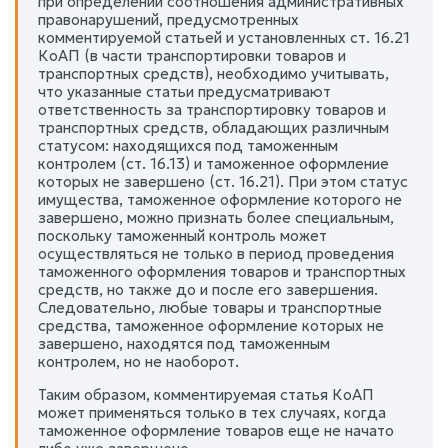
при определении соотношения административных
правонарушений, предусмотренных
комментируемой статьей и установленных ст. 16.21
КоАП (в части транспортировки товаров и
транспортных средств), необходимо учитывать,
что указанные статьи предусматривают
ответственность за транспортировку товаров и
транспортных средств, обладающих различным
статусом: находящихся под таможенным
контролем (ст. 16.13) и таможенное оформление
которых не завершено (ст. 16.21). При этом статус
имущества, таможенное оформление которого не
завершено, можно признать более специальным,
поскольку таможенный контроль может
осуществляться не только в период проведения
таможенного оформления товаров и транспортных
средств, но также до и после его завершения.
Следовательно, любые товары и транспортные
средства, таможенное оформление которых не
завершено, находятся под таможенным
контролем, но не наоборот.
Таким образом, комментируемая статья КоАП
может применяться только в тех случаях, когда
таможенное оформление товаров еще не начато