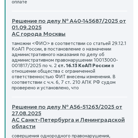
оплате
Решение по делу № А40-145687/2025 от
01.09.2025
АС города Москвы
таможни <ФИО> в соответствии со статьей 29.12.1
КоАП России, в постановление о назначении
административного наказания по делу об
административном правонарушении 10013000-
001817/2025 по ч. 2
ст. 16.13 КоАП России
в
отношении общества с ограниченной
ответственностью ФИТ внесены изменения. В
соответствии с ч.ч. 6, 7 ст. 210 АПК РФ судом
проверено и установлено, что
Решение по делу № А56-51263/2025 от
27.08.2025
АС Санкт-Петербурга и Ленинградской
области
совершения однородного правонарушения,