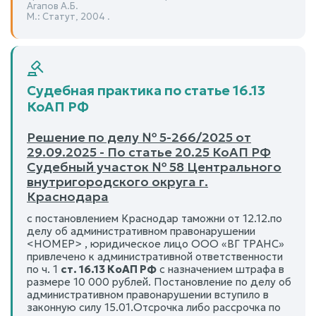
Агапов А.Б.
М.: Статут, 2004 .
Судебная практика по статье 16.13
КоАП РФ
Решение по делу № 5-266/2025 от
29.09.2025 - По статье 20.25 КоАП РФ
Судебный участок № 58 Центрального
внутригородского округа г.
Краснодара
с постановлением Краснодар таможни от 12.12.по
делу об административном правонарушении
<НОМЕР> , юридическое лицо ООО «ВГ ТРАНС»
привлечено к административной ответственности
по ч. 1
ст. 16.13 КоАП РФ
с назначением штрафа в
размере 10 000 рублей. Постановление по делу об
административном правонарушении вступило в
законную силу 15.01.Отсрочка либо рассрочка по