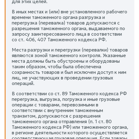
для этих целей.
В иных местах и (или) вне установленного рабочего
времени таможенного органа разгрузка и
перегрузка (перевалка) товаров допускаются с
разрешения таможенного органа, выдаваемого по
запросу заинтересованного лица в соответствии
со ст. 406, 407 Таможенного кодекса РФ.
Места разгрузки и перегрузки (перевалки) товаров
являются зоной таможенного контроля. Указанные
места должны быть обустроены и оборудованы
таким образом, чтобы была обеспечена
сохранность товаров и был исключен доступ к ним
лиц, не участвующих в проведении грузовых
операций.
В соответствии со ст. 89 Таможенного кодекса РФ
перегрузка, выгрузка, погрузка и иные грузовые
операции с товарами, перевозимыми в
соответствии с внутренним таможенным
транзитом, допускаются с разрешения
таможенного органа отправления (п. 1 ст. 80
Таможенного кодекса РФ) или таможенного органа,
в регионе деятельности которого осуществляется
соответствующая грузовая операция. Если товары