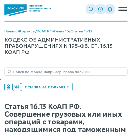
Начало
/
Кодексы
/
КоАП РФ
/
Глава 16
/
Статья 16.13
КОДЕКС ОБ АДМИНИСТРАТИВНЫХ
ПРАВОНАРУШЕНИЯХ N 195-ФЗ, СТ. 16.13
КОАП РФ
ССЫЛКА НА ДОКУМЕНТ
Статья 16.13 КоАП РФ.
Совершение грузовых или иных
операций с товарами,
находящимися под таможенным