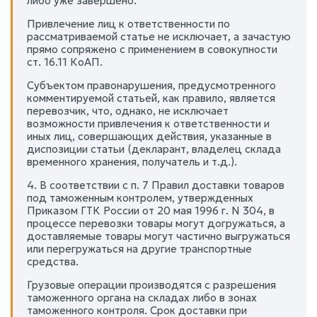
либо уже завершено.
Привлечение лиц к ответственности по
рассматриваемой статье не исключает, а зачастую
прямо сопряжено с применением в совокупности
ст. 16.11 КоАП.
Субъектом правонарушения, предусмотренного
комментируемой статьей, как правило, является
перевозчик, что, однако, не исключает
возможности привлечения к ответственности и
иных лиц, совершающих действия, указанные в
диспозиции статьи (декларант, владелец склада
временного хранения, получатель и т.д.).
4. В соответствии с п. 7 Правил доставки товаров
под таможенным контролем, утвержденных
Приказом ГТК России от 20 мая 1996 г. N 304, в
процессе перевозки товары могут догружаться, а
доставляемые товары могут частично выгружаться
или перегружаться на другие транспортные
средства.
Грузовые операции производятся с разрешения
таможенного органа на складах либо в зонах
таможенного контроля. Срок доставки при