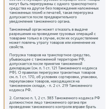
могут быть перегружены с одного транспортного
средства на другое без повреждения наложенных
таможенных пломб и печатей, такая перегрузка
допускается после предварительного
уведомления таможенного органа.
Таможенный орган может отказать в выдаче
разрешения на проведение грузовых операций с
товарами только в случае, если их осуществление
может повлечь утрату товаров или изменение их
свойств.
Погрузка товаров на транспортное средство,
убывающее с таможенной территории РФ,
допускается после принятия таможенной
декларации (см. п. 1 ст. 121 Таможенного кодекса
РФ). О правилах перегрузки транзитных товаров
см. п. 1 ст. 170, об условиях сортировки, упаковки,
переупаковки товаров, находящихся на
таможенном складе, - п. 2 ст. 219 Таможенного
кодекса РФ.
2. Согласно п. 1, 2 ст. 383 Таможенного кодекса РФ
должностное лицо таможенного органа при
проведении таможенного контроля вправе брать