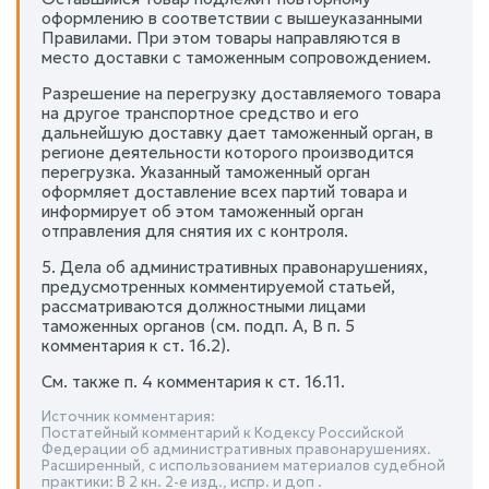
оформлению в соответствии с вышеуказанными
Правилами. При этом товары направляются в
место доставки с таможенным сопровождением.
Разрешение на перегрузку доставляемого товара
на другое транспортное средство и его
дальнейшую доставку дает таможенный орган, в
регионе деятельности которого производится
перегрузка. Указанный таможенный орган
оформляет доставление всех партий товара и
информирует об этом таможенный орган
отправления для снятия их с контроля.
5. Дела об административных правонарушениях,
предусмотренных комментируемой статьей,
рассматриваются должностными лицами
таможенных органов (см. подп. А, В п. 5
комментария к ст. 16.2).
См. также п. 4 комментария к ст. 16.11.
Источник комментария:
Постатейный комментарий к Кодексу Российской
Федерации об административных правонарушениях.
Расширенный, с использованием материалов судебной
практики: В 2 кн. 2-е изд., испр. и доп .