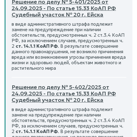
Решение по делу № 5-401/2025 от
24.09.2025 - По статье 15.33 КоАП РФ
Судебный участок № 20 г. Ейска
в виде административного штрафа подлежит
замене на предупреждение при наличии
обстоятельств, предусмотренных ч. 2 ст.3.4 КоАП
РФ, за исключением случаев, предусмотренных ч.
2
ст. 14.1.1 КоАП РФ
. В результате совершение
данного правонарушения, не возникло причинения
вреда или возникновения угрозы причинения вреда
жизни и здоровью людей, объектам животного и
растительного мира
Решение по делу № 5-402/2025 от
24.09.2025 - По статье 15.33 КоАП РФ
Судебный участок № 20 г. Ейска
в виде административного штрафа подлежит
замене на предупреждение при наличии
обстоятельств, предусмотренных ч. 2 ст.3.4 КоАП
РФ, за исключением случаев, предусмотренных ч.
2
ст. 14.1.1 КоАП РФ
. В результате совершение
данного правонарушения, не возникло причинения