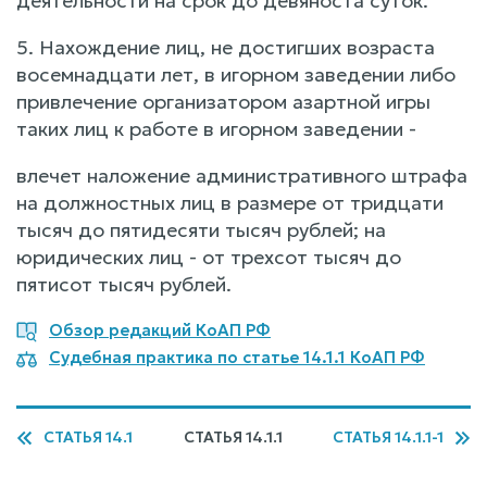
деятельности на срок до девяноста суток.
5. Нахождение лиц, не достигших возраста
восемнадцати лет, в игорном заведении либо
привлечение организатором азартной игры
таких лиц к работе в игорном заведении -
влечет наложение административного штрафа
на должностных лиц в размере от тридцати
тысяч до пятидесяти тысяч рублей; на
юридических лиц - от трехсот тысяч до
пятисот тысяч рублей.
Обзор редакций КоАП РФ
Судебная практика по статье 14.1.1 КоАП РФ
СТАТЬЯ 14.1
СТАТЬЯ 14.1.1
СТАТЬЯ 14.1.1-1