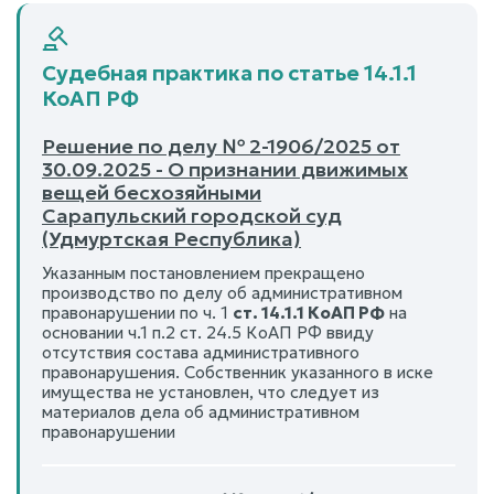
Судебная практика по статье 14.1.1
КоАП РФ
Решение по делу № 2-1906/2025 от
30.09.2025 - О признании движимых
вещей бесхозяйными
Сарапульский городской суд
(Удмуртская Республика)
Указанным постановлением прекращено
производство по делу об административном
правонарушении по ч. 1
ст. 14.1.1 КоАП РФ
на
основании ч.1 п.2 ст. 24.5 КоАП РФ ввиду
отсутствия состава административного
правонарушения. Собственник указанного в иске
имущества не установлен, что следует из
материалов дела об административном
правонарушении