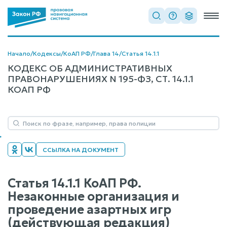
Начало
/
Кодексы
/
КоАП РФ
/
Глава 14
/
Статья 14.1.1
КОДЕКС ОБ АДМИНИСТРАТИВНЫХ
ПРАВОНАРУШЕНИЯХ N 195-ФЗ, СТ. 14.1.1
КОАП РФ
ССЫЛКА НА ДОКУМЕНТ
Статья 14.1.1 КоАП РФ.
Незаконные организация и
проведение азартных игр
(действующая редакция)