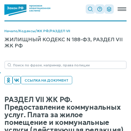
Начало
/
Кодексы
/
ЖК РФ
/
РАЗДЕЛ VII
ЖИЛИЩНЫЙ КОДЕКС N 188-ФЗ, РАЗДЕЛ VII
ЖК РФ
ССЫЛКА НА ДОКУМЕНТ
РАЗДЕЛ VII ЖК РФ.
Предоставление коммунальных
услуг. Плата за жилое
помещение и коммунальные
услуги (действующая редакция)