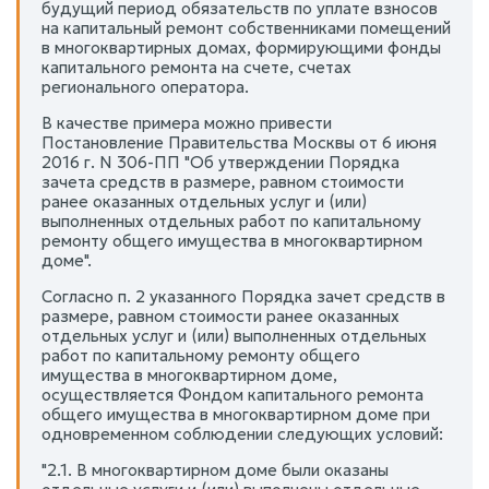
будущий период обязательств по уплате взносов
на капитальный ремонт собственниками помещений
в многоквартирных домах, формирующими фонды
капитального ремонта на счете, счетах
регионального оператора.
В качестве примера можно привести
Постановление Правительства Москвы от 6 июня
2016 г. N 306-ПП "Об утверждении Порядка
зачета средств в размере, равном стоимости
ранее оказанных отдельных услуг и (или)
выполненных отдельных работ по капитальному
ремонту общего имущества в многоквартирном
доме".
Согласно п. 2 указанного Порядка зачет средств в
размере, равном стоимости ранее оказанных
отдельных услуг и (или) выполненных отдельных
работ по капитальному ремонту общего
имущества в многоквартирном доме,
осуществляется Фондом капитального ремонта
общего имущества в многоквартирном доме при
одновременном соблюдении следующих условий:
"2.1. В многоквартирном доме были оказаны