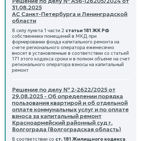
Решение по делу № А56-126205/2024 от
31.08.2025
АС Санкт-Петербурга и Ленинградской
области
В силу пункта 1 части 2
статьи 181 ЖК РФ
собственники помещений в МКД при
формировании фонда капитального ремонта на
счете регионального оператора ежемесячно
вносят в установленные в соответствии со статьей
171 этого кодекса сроки и в полном объеме на счет
регионального оператора взносы на капитальный
ремонт
Решение по делу № 2-2622/2025 от
29.08.2025 - Об определении порядка
пользования квартирой и об отдельной
оплате коммунальных услуг и по оплате
взноса за капитальный ремонт
Красноармейский районный суд г.
Волгограда (Волгоградская область)
В соответствии со
ст. 181 Жилищного кодекса