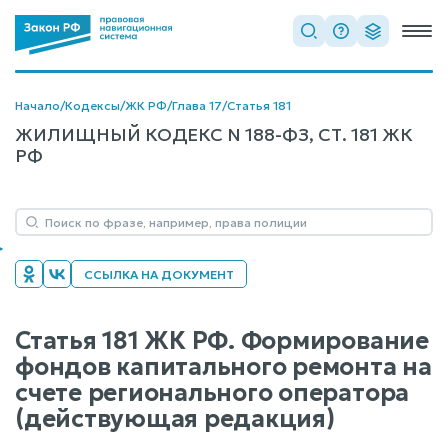
Начало
/
Кодексы
/
ЖК РФ
/
Глава 17
/
Статья 181
ЖИЛИЩНЫЙ КОДЕКС N 188-ФЗ, СТ. 181 ЖК
РФ
ССЫЛКА НА ДОКУМЕНТ
Статья 181 ЖК РФ. Формирование
фондов капитального ремонта на
счете регионального оператора
(действующая редакция)