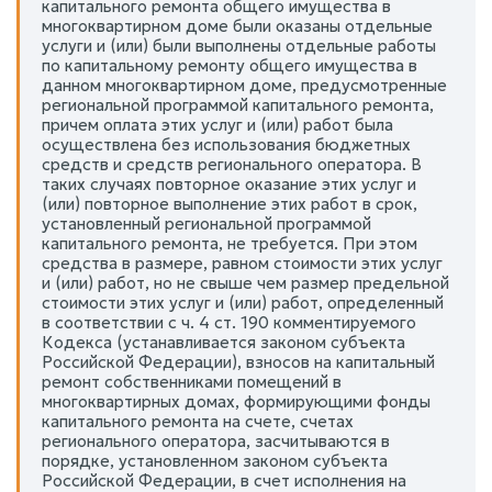
капитального ремонта общего имущества в
многоквартирном доме были оказаны отдельные
услуги и (или) были выполнены отдельные работы
по капитальному ремонту общего имущества в
данном многоквартирном доме, предусмотренные
региональной программой капитального ремонта,
причем оплата этих услуг и (или) работ была
осуществлена без использования бюджетных
средств и средств регионального оператора. В
таких случаях повторное оказание этих услуг и
(или) повторное выполнение этих работ в срок,
установленный региональной программой
капитального ремонта, не требуется. При этом
средства в размере, равном стоимости этих услуг
и (или) работ, но не свыше чем размер предельной
стоимости этих услуг и (или) работ, определенный
в соответствии с ч. 4 ст. 190 комментируемого
Кодекса (устанавливается законом субъекта
Российской Федерации), взносов на капитальный
ремонт собственниками помещений в
многоквартирных домах, формирующими фонды
капитального ремонта на счете, счетах
регионального оператора, засчитываются в
порядке, установленном законом субъекта
Российской Федерации, в счет исполнения на