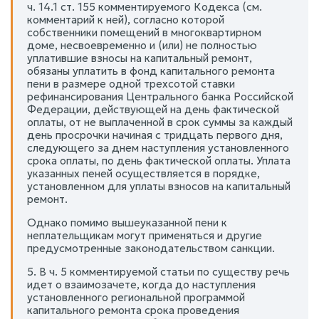
ч. 14.1 ст. 155 комментируемого Кодекса (см.
комментарий к ней), согласно которой
собственники помещений в многоквартирном
доме, несвоевременно и (или) не полностью
уплатившие взносы на капитальный ремонт,
обязаны уплатить в фонд капитального ремонта
пени в размере одной трехсотой ставки
рефинансирования Центрального банка Российской
Федерации, действующей на день фактической
оплаты, от не выплаченной в срок суммы за каждый
день просрочки начиная с тридцать первого дня,
следующего за днем наступления установленного
срока оплаты, по день фактической оплаты. Уплата
указанных пеней осуществляется в порядке,
установленном для уплаты взносов на капитальный
ремонт.
Однако помимо вышеуказанной пени к
неплательщикам могут применяться и другие
предусмотренные законодательством санкции.
5. В ч. 5 комментируемой статьи по существу речь
идет о взаимозачете, когда до наступления
установленного региональной программой
капитального ремонта срока проведения