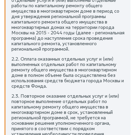
отдельные услуги и (или) выполнены отдельные
работы по капитальному ремонту общего
имущества в многоквартирном доме в период со
дня утверждения региональной программы
капитального ремонта общего имущества в
многоквартирных домах на территории города
Москвы на 2015 - 2044 годы (далее - региональная
программа) до наступления срока проведения
капитального ремонта, установленного
региональной программой.
2.2. Оплата оказанных отдельных услуг и (или)
выполненных отдельных работ по капитальному
ремонту общего имущества в многоквартирном
доме в полном объеме была осуществлена без
использования средств бюджета города Москвы и
средств Фонда.
2.3. Повторное оказание отдельных услуг и (или)
повторное выполнение отдельных работ по
капитальному ремонту общего имущества в
многоквартирном доме в срок, установленный
региональной программой, не требуется на
основании решения уполномоченного органа,
принятого в соответствии с порядком
установления необходимости проведения