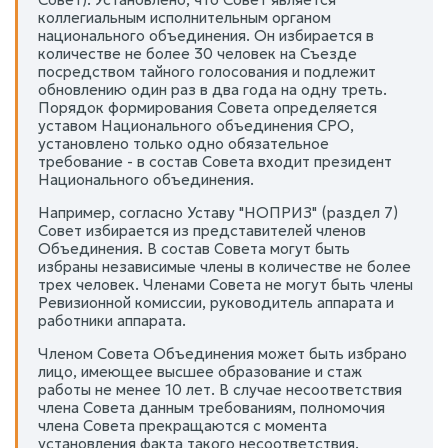
коллегиальным исполнительным органом
национального объединения. Он избирается в
количестве не более 30 человек на Съезде
посредством тайного голосования и подлежит
обновлению один раз в два года на одну треть.
Порядок формирования Совета определяется
уставом Национального объединения СРО,
установлено только одно обязательное
требование - в состав Совета входит президент
Национального объединения.
Например, согласно Уставу "НОПРИЗ" (раздел 7)
Совет избирается из представителей членов
Объединения. В состав Совета могут быть
избраны независимые члены в количестве не более
трех человек. Членами Совета не могут быть члены
Ревизионной комиссии, руководитель аппарата и
работники аппарата.
Членом Совета Объединения может быть избрано
лицо, имеющее высшее образование и стаж
работы не менее 10 лет. В случае несоответствия
члена Совета данным требованиям, полномочия
члена Совета прекращаются с момента
установления факта такого несоответствия.