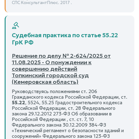
СПС КонсультантПлюс. 2017 .
Судебная практика по статье 55.22
ГрК РФ
Решение по делу № 2-624/2025 от
11.08.2025 - О понуждении к
совершению действий
Топкинский городской суд
(Кемеровская область)
Руководствуясь положениями ст. 206
Гражданского кодекса Российской Федерации, ст.
55.22
, 5524, 55.25 Градостроительного кодекса
Российской Федерации, ст. 28 Федерального
закона 29.12.2012 273-ФЗ Об образовании в
Российской Федерации , ст. ст. 7, 10
Федерального закона 30.12.2009 384-ФЗ
«Технический регламент о безопасности зданий и
сооружений» Федерального закона 123-ФЗ