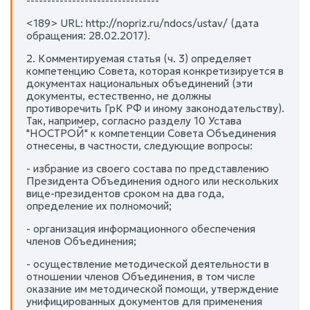
--------------------------------
<189> URL: http://nopriz.ru/ndocs/ustav/ (дата
обращения: 28.02.2017).
2. Комментируемая статья (ч. 3) определяет
компетенцию Совета, которая конкретизируется в
документах национальных объединений (эти
документы, естественно, не должны
противоречить ГрК РФ и иному законодательству).
Так, например, согласно разделу 10 Устава
"НОСТРОЙ" к компетенции Совета Объединения
отнесены, в частности, следующие вопросы:
- избрание из своего состава по представлению
Президента Объединения одного или нескольких
вице-президентов сроком на два года,
определение их полномочий;
- организация информационного обеспечения
членов Объединения;
- осуществление методической деятельности в
отношении членов Объединения, в том числе
оказание им методической помощи, утверждение
унифицированных документов для применения