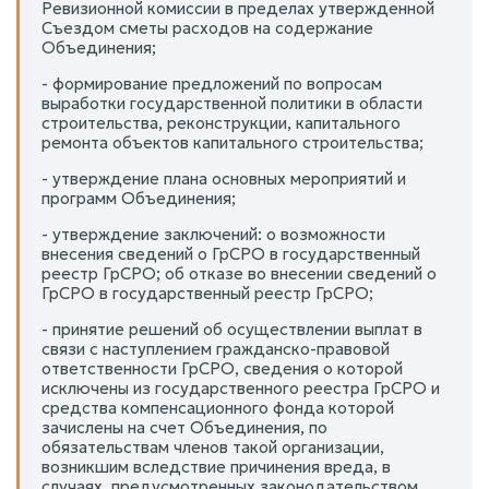
Ревизионной комиссии в пределах утвержденной
Съездом сметы расходов на содержание
Объединения;
- формирование предложений по вопросам
выработки государственной политики в области
строительства, реконструкции, капитального
ремонта объектов капитального строительства;
- утверждение плана основных мероприятий и
программ Объединения;
- утверждение заключений: о возможности
внесения сведений о ГрСРО в государственный
реестр ГрСРО; об отказе во внесении сведений о
ГрСРО в государственный реестр ГрСРО;
- принятие решений об осуществлении выплат в
связи с наступлением гражданско-правовой
ответственности ГрСРО, сведения о которой
исключены из государственного реестра ГрСРО и
средства компенсационного фонда которой
зачислены на счет Объединения, по
обязательствам членов такой организации,
возникшим вследствие причинения вреда, в
случаях, предусмотренных законодательством