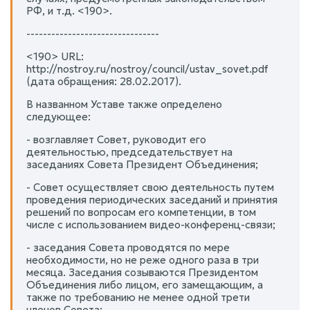
РФ, и т.д. <190>.
--------------------------------
<190> URL:
http://nostroy.ru/nostroy/council/ustav_sovet.pdf
(дата обращения: 28.02.2017).
В названном Уставе также определено
следующее:
- возглавляет Совет, руководит его
деятельностью, председательствует на
заседаниях Совета Президент Объединения;
- Совет осуществляет свою деятельность путем
проведения периодических заседаний и принятия
решений по вопросам его компетенции, в том
числе с использованием видео-конференц-связи;
- заседания Совета проводятся по мере
необходимости, но не реже одного раза в три
месяца. Заседания созываются Президентом
Объединения либо лицом, его замещающим, а
также по требованию не менее одной трети
членов Совета;