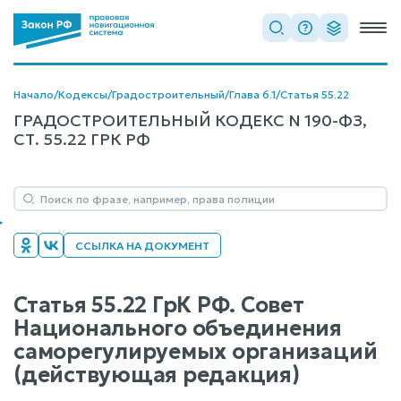
Начало
/
Кодексы
/
Градостроительный
/
Глава 6.1
/
Статья 55.22
ГРАДОСТРОИТЕЛЬНЫЙ КОДЕКС N 190-ФЗ,
СТ. 55.22 ГРК РФ
ССЫЛКА НА ДОКУМЕНТ
Статья 55.22 ГрК РФ. Совет
Национального объединения
саморегулируемых организаций
(действующая редакция)