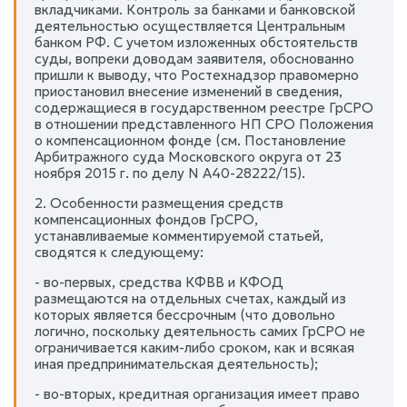
вкладчиками. Контроль за банками и банковской
деятельностью осуществляется Центральным
банком РФ. С учетом изложенных обстоятельств
суды, вопреки доводам заявителя, обоснованно
пришли к выводу, что Ростехнадзор правомерно
приостановил внесение изменений в сведения,
содержащиеся в государственном реестре ГрСРО
в отношении представленного НП СРО Положения
о компенсационном фонде (см. Постановление
Арбитражного суда Московского округа от 23
ноября 2015 г. по делу N А40-28222/15).
2. Особенности размещения средств
компенсационных фондов ГрСРО,
устанавливаемые комментируемой статьей,
сводятся к следующему:
- во-первых, средства КФВВ и КФОД
размещаются на отдельных счетах, каждый из
которых является бессрочным (что довольно
логично, поскольку деятельность самих ГрСРО не
ограничивается каким-либо сроком, как и всякая
иная предпринимательская деятельность);
- во-вторых, кредитная организация имеет право