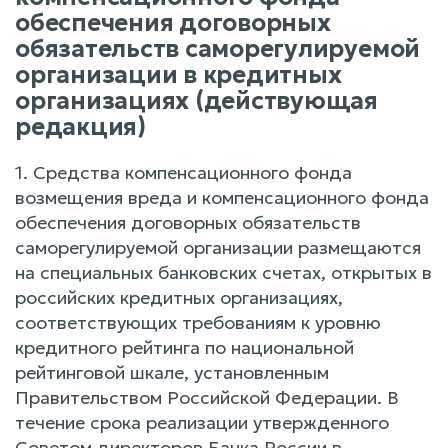
обеспечения договорных
обязательств саморегулируемой
организации в кредитных
организациях (действующая
редакция)
1. Средства компенсационного фонда
возмещения вреда и компенсационного фонда
обеспечения договорных обязательств
саморегулируемой организации размещаются
на специальных банковских счетах, открытых в
российских кредитных организациях,
соответствующих требованиям к уровню
кредитного рейтинга по национальной
рейтинговой шкале, установленным
Правительством Российской Федерации. В
течение срока реализации утвержденного
Советом директоров Банка России в