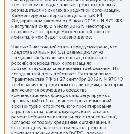
том, в каком порядке данные средства должны
размещаться на счетах в кредитной организации.
Комментируемая норма введена в ГрК РФ
Федеральным законом от 3 июля 2016 г. N 372-ФЗ
и вступила в силу с 4 июля 2016 г. Некоторые
правовые акты, предусмотренные ей, пока не
приняты, о чем будет сказано далее.
Частью 1 настоящей статьи предусмотрено, что
средства КФВВ и КФОД размещаются на
специальных банковских счетах, открытых в
российских кредитных организациях,
соответствующих специальным требованиям. На
сегодняшний день действует Постановление
Правительства РФ от 27 сентября 2016 г. N 970 "О
требованиях к кредитным организациям, в которых
допускается размещать средства
компенсационных фондов саморегулируемых
организаций в области инженерных изысканий,
архитектурно-строительного проектирования,
строительства, реконструкции, капитального
ремонта объектов капитального строительства",
согласно которому кредитные организации, в
которых допускается размещать средства
компенсационных фондов ГрСРО, должны