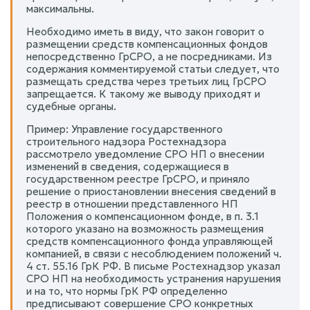
максимальны.
Необходимо иметь в виду, что закон говорит о
размещении средств компенсационных фондов
непосредственно ГрСРО, а не посредниками. Из
содержания комментируемой статьи следует, что
размещать средства через третьих лиц ГрСРО
запрещается. К такому же выводу приходят и
судебные органы.
Пример: Управление государственного
строительного надзора Ростехнадзора
рассмотрело уведомление СРО НП о внесении
изменений в сведения, содержащиеся в
государственном реестре ГрСРО, и приняло
решение о приостановлении внесения сведений в
реестр в отношении представленного НП
Положения о компенсационном фонде, в п. 3.1
которого указано на возможность размещения
средств компенсационного фонда управляющей
компанией, в связи с несоблюдением положений ч.
4 ст. 55.16 ГрК РФ. В письме Ростехнадзор указал
СРО НП на необходимость устранения нарушения
и на то, что нормы ГрК РФ определенно
предписывают совершение СРО конкретных