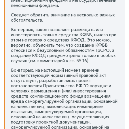
инвестиционными фондами и негосударственными
пенсионными фондами.
Следует обратить внимание на несколько важных
обстоятельств.
Во-первых, закон позволяет размещать или
инвестировать только средства КФВВ, ничего при
этом не говоря о средствах КФОД. Это можно,
вероятно, объяснить тем, что создание КФВВ
относится к безусловным обязанностям ГрСРО, а
создание КФОД предусмотрено только в особых
случаях (см. комментарий к ст. 55.16).
Во-вторых, на настоящий момент времени
соответствующий нормативный правовой акт
отсутствует, разработан лишь проект
постановления Правительства РФ "О порядке и
условиях размещения и (или) инвестирования
средств компенсационного фонда возмещения
вреда саморегулируемой организации, основанной
на членстве лиц, выполняющих инженерные
изыскания, саморегулируемой организации,
основанной на членстве лиц, осуществляющих
подготовку проектной документации,
саморегулируемой организации, основанной на