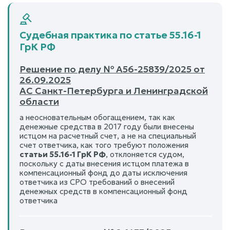
Судебная практика по статье 55.16-1
ГрК РФ
Решение по делу № А56-25839/2025 от
26.09.2025
АС Санкт-Петербурга и Ленинградской
области
а неосновательным обогащением, так как
денежные средства в 2017 году были внесены
истцом на расчетный счет, а не на специальный
счет ответчика, как того требуют положения
статьи 55.16-1 ГрК РФ
, отклоняется судом,
поскольку с даты внесения истцом платежа в
компенсационный фонд до даты исключения
ответчика из СРО требований о внесений
денежных средств в компенсационный фонд
ответчика