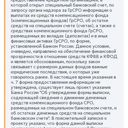
которой открыт специальный банковский счет, по
запросу органа надзора за ГрСРО информации о
выплатах из средств компенсационного фонда
(компенсационных фондов) ГрСРО, об остатке
средств на специальном счете (счетах), а также о
средствах компенсационного фонда ГрСРО,
размещенных во вкладах (депозитах) и в иных
финансовых активах ГрСРО, по форме,
установленной Банком России. Данное условие,
очевидно, направлено на обеспечение финансовой
прозрачности в отношении средств КФВВ и КФОД
и является обоснованным, поскольку закон
связывает с размером данных фондов важные
юридические последствия, о которых уже
говорилось ранее. В настоящее время указанная в
ч. 7 форма предоставления информации не
утверждена, существует лишь проект указания
Банка России "Об утверждении формы выписки,
содержащей сведения о движении денежных
средств компенсационного фонда СРО,
размещенных на специальном банковском счете, и
об остатках денежных средств на специальном
банковском счете". В пояснительной записке к
проекту указано, что форма данной выписки