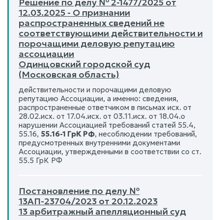
Решение по делу № 2-1477/2025 от
12.03.2025 - О признании
распространенных сведений не
соответствующими действительности и
порочащими деловую репутацию
ассоциации
Одинцовский городской суд
(Московская область)
действительности и порочащими деловую
репутацию Ассоциации, а именно: сведения,
распространенные ответчиком в письмах исх. от
28.02.исх. от 17.04.исх. от 03.11.исх. от 18.04.о
нарушении Ассоциацией требований статей 55.4,
55.16,
55.16-1 ГрК РФ
, несоблюдении требований,
предусмотренных внутренними документами
Ассоциации, утвержденными в соответствии со ст.
55.5 ГрК РФ
Постановление по делу №
13АП-23704/2023 от 20.12.2023
13 арбитражный апелляционный суд