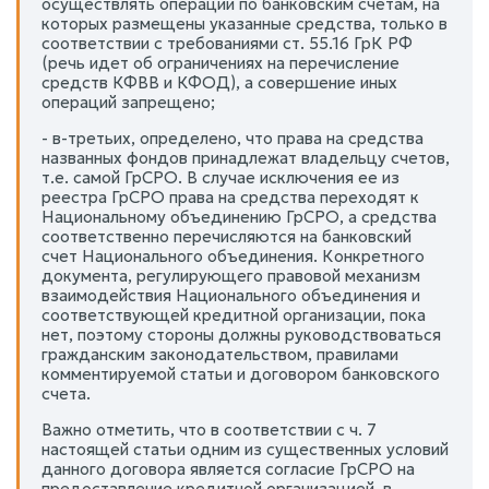
осуществлять операции по банковским счетам, на
которых размещены указанные средства, только в
соответствии с требованиями ст. 55.16 ГрК РФ
(речь идет об ограничениях на перечисление
средств КФВВ и КФОД), а совершение иных
операций запрещено;
- в-третьих, определено, что права на средства
названных фондов принадлежат владельцу счетов,
т.е. самой ГрСРО. В случае исключения ее из
реестра ГрСРО права на средства переходят к
Национальному объединению ГрСРО, а средства
соответственно перечисляются на банковский
счет Национального объединения. Конкретного
документа, регулирующего правовой механизм
взаимодействия Национального объединения и
соответствующей кредитной организации, пока
нет, поэтому стороны должны руководствоваться
гражданским законодательством, правилами
комментируемой статьи и договором банковского
счета.
Важно отметить, что в соответствии с ч. 7
настоящей статьи одним из существенных условий
данного договора является согласие ГрСРО на
предоставление кредитной организацией, в