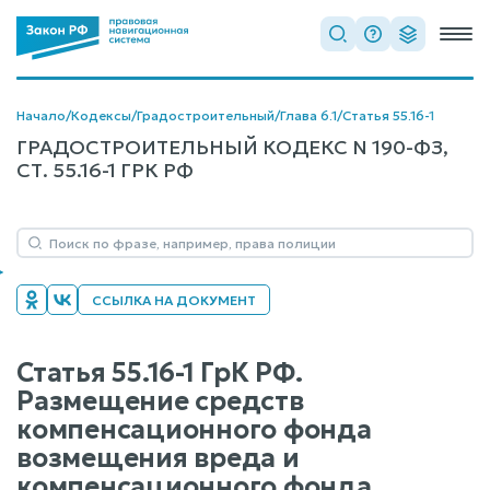
Начало
/
Кодексы
/
Градостроительный
/
Глава 6.1
/
Статья 55.16-1
ГРАДОСТРОИТЕЛЬНЫЙ КОДЕКС N 190-ФЗ,
СТ. 55.16-1 ГРК РФ
ССЫЛКА НА ДОКУМЕНТ
Статья 55.16-1 ГрК РФ.
Размещение средств
компенсационного фонда
возмещения вреда и
компенсационного фонда