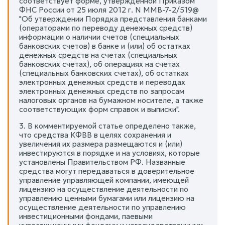
соответствует форме, утвержденной Приказом
ФНС России от 25 июля 2012 г. N ММВ-7-2/519@
"Об утверждении Порядка представления банками
(операторами по переводу денежных средств)
информации о наличии счетов (специальных
банковских счетов) в банке и (или) об остатках
денежных средств на счетах (специальных
банковских счетах), об операциях на счетах
(специальных банковских счетах), об остатках
электронных денежных средств и переводах
электронных денежных средств по запросам
налоговых органов на бумажном носителе, а также
соответствующих форм справок и выписки".
3. В комментируемой статье определено также,
что средства КФВВ в целях сохранения и
увеличения их размера размещаются и (или)
инвестируются в порядке и на условиях, которые
установлены Правительством РФ. Названные
средства могут передаваться в доверительное
управление управляющей компании, имеющей
лицензию на осуществление деятельности по
управлению ценными бумагами или лицензию на
осуществление деятельности по управлению
инвестиционными фондами, паевыми