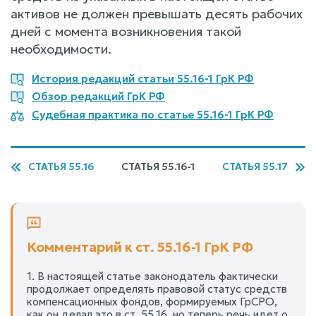
активов не должен превышать десять рабочих
дней с момента возникновения такой
необходимости.
История редакций статьи 55.16-1 ГрК РФ
Обзор редакций ГрК РФ
Судебная практика по статье 55.16-1 ГрК РФ
СТАТЬЯ 55.16
СТАТЬЯ 55.16-1
СТАТЬЯ 55.17
Комментарий к ст. 55.16-1 ГрК РФ
1. В настоящей статье законодатель фактически
продолжает определять правовой статус средств
компенсационных фондов, формируемых ГрСРО,
как он делал это в ст. 55.16, но теперь речь идет о