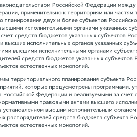
законодательством Российской Федерации между 
рации, применительно к территориям или частям 
о планирования двух и более субъектов Российск
ысшими исполнительными органами указанных су
 счет средств бюджетов указанных субъектов Ро
и высших исполнительных органов указанных субъ
тими высшими исполнительными органами субъек
дителей средств бюджетов указанных субъектов 
ъектов естественных монополий.
хемы территориального планирования субъекта Ро
приятий, которые предусмотрены программами, 
а Российской Федерации и реализуемыми за счет
нормативными правовыми актами высшего исполни
в установленном высшим исполнительным органом
ых распорядителей средств бюджета субъекта Ро
ъектов естественных монополий.