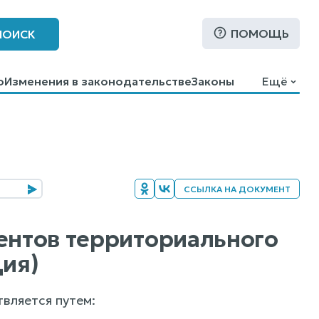
ПОМОЩЬ
ПОИСК
о
Изменения в законодательстве
Законы
Ещё
ССЫЛКА НА ДОКУМЕНТ
ментов территориального
ия)
вляется путем: