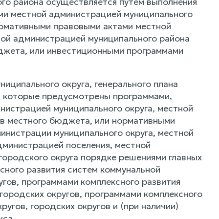
ого района осуществляется путем выполнения
ми местной администрацией муниципального
ормативными правовыми актами местной
ной администрацией муниципального района
джета, или инвестиционными программами
униципального округа, генерального плана
, которые предусмотрены программами,
нистрацией муниципального округа, местной
тв местного бюджета, или нормативными
инистрации муниципального округа, местной
дминистрацией поселения, местной
городского округа порядке решениями главных
сного развития систем коммунальной
угов, программами комплексного развития
городских округов, программами комплексного
угов, городских округов и (при наличии)
кса.