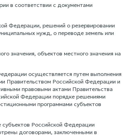
рии в соответствии с документами
ской Федерации, решений о резервировании
униципальных нужд, о переводе земель или
ого значения, объектов местного значения на
Федерации осуществляется путем выполнения
ми Правительством Российской Федерации и
тивными правовыми актами Правительства
сийской Федерации порядке решениями
естиционными программами субъектов
ее субъектов Российской Федерации
отрены договорами, заключенными в