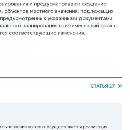
анирования и предусматривают создание
я, объектов местного значения, подлежащих
е предусмотренных указанными документами
ального планирования в пятимесячный срок с
ятся соответствующие изменения.
СТАТЬЯ 27
ри выполнении которых осуществляется реализация