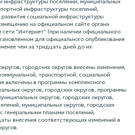
ой инфраструктуры поселений, муниципальных
нспортной инфраструктуры поселений,
о развития социальной инфраструктуры
размещению на официальном сайте органа
сети "Интернет" (при наличии официального
становленном для официального опубликования
менее чем за тридцать дней до их
 округов, городских округов внесены изменения,
оммунальной, транспортной, социальной
не включены в программы комплексного
альных округов, городских округов, программы
униципальных округов, городских округов,
елений, муниципальных округов, городских
с генеральными планами поселений,
 даты внесения соответствующих изменений в
кругов.