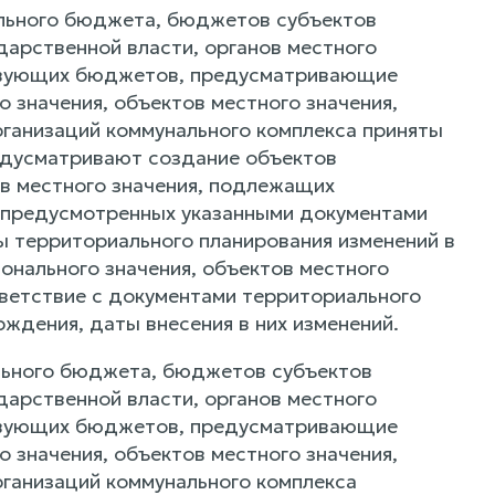
рального бюджета, бюджетов субъектов
арственной власти, органов местного
ствующих бюджетов, предусматривающие
 значения, объектов местного значения,
ганизаций коммунального комплекса приняты
едусматривают создание объектов
ов местного значения, подлежащих
е предусмотренных указанными документами
ты территориального планирования изменений в
онального значения, объектов местного
ветствие с документами территориального
ждения, даты внесения в них изменений.
ального бюджета, бюджетов субъектов
арственной власти, органов местного
ствующих бюджетов, предусматривающие
 значения, объектов местного значения,
ганизаций коммунального комплекса