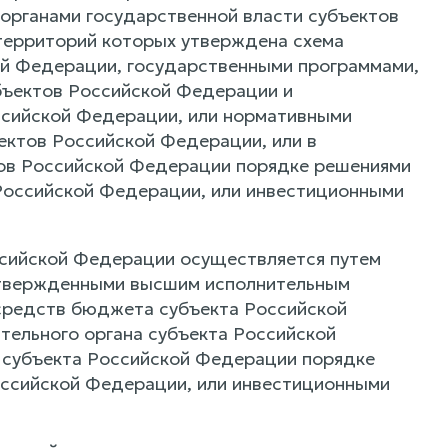
органами государственной власти субъектов
территорий которых утверждена схема
ой Федерации, государственными программами,
бъектов Российской Федерации и
ссийской Федерации, или нормативными
ектов Российской Федерации, или в
тов Российской Федерации порядке решениями
Российской Федерации, или инвестиционными
ссийской Федерации осуществляется путем
утвержденными высшим исполнительным
 средств бюджета субъекта Российской
тельного органа субъекта Российской
 субъекта Российской Федерации порядке
ссийской Федерации, или инвестиционными