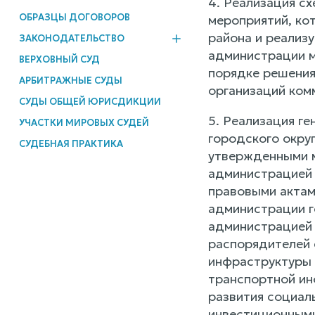
4. Реализация с
ОБРАЗЦЫ ДОГОВОРОВ
мероприятий, ко
района и реализ
ЗАКОНОДАТЕЛЬСТВО
администрации м
ВЕРХОВНЫЙ СУД
порядке решения
АРБИТРАЖНЫЕ СУДЫ
организаций ком
СУДЫ ОБЩЕЙ ЮРИСДИКЦИИ
5. Реализация ге
УЧАСТКИ МИРОВЫХ СУДЕЙ
городского окру
СУДЕБНАЯ ПРАКТИКА
утвержденными м
администрацией 
правовыми актам
администрации г
администрацией 
распорядителей 
инфраструктуры 
транспортной ин
развития социаль
инвестиционными