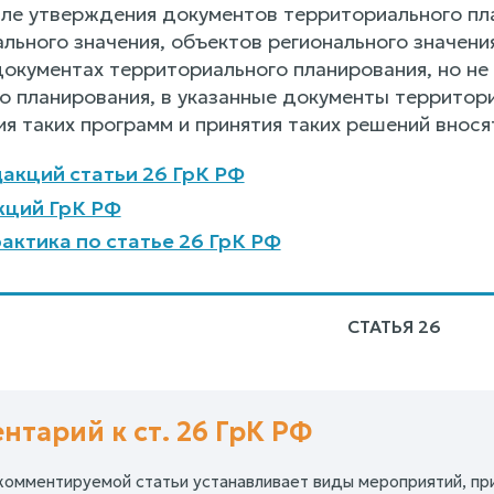
ле утверждения документов территориального пл
льного значения, объектов регионального значени
окументах территориального планирования, но н
о планирования, в указанные документы территори
я таких программ и принятия таких решений внос
акций статьи 26 ГрК РФ
кций ГрК РФ
актика по статье 26 ГрК РФ
СТАТЬЯ 26
нтарий к ст. 26 ГрК РФ
1 комментируемой статьи устанавливает виды мероприятий, п