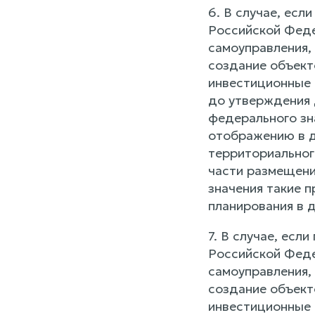
6. В случае, ес
Российской Феде
самоуправления,
создание объекто
инвестиционные 
до утверждения 
федерального зн
отображению в д
территориальног
части размещени
значения такие 
планирования в д
7. В случае, ес
Российской Феде
самоуправления,
создание объекто
инвестиционные 