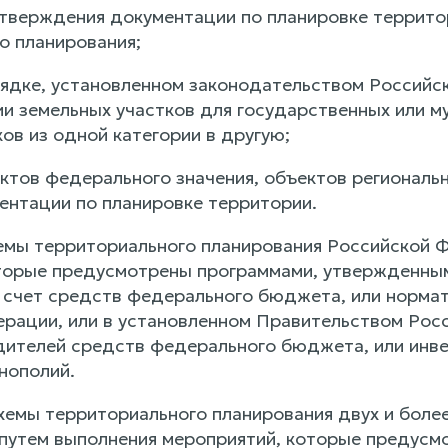
 утверждения документации по планировке террито
о планирования;
орядке, установленном законодательством Россий
ии земельных участков для государственных или м
ов из одной категории в другую;
ктов федерального значения, объектов региональн
ентации по планировке территории.
хемы территориального планирования Российской 
торые предусмотрены программами, утвержденны
 счет средств федерального бюджета, или норма
рации, или в установленном Правительством Рос
дителей средств федерального бюджета, или инв
нополий.
 схемы территориального планирования двух и бол
путем выполнения мероприятий, которые предусм