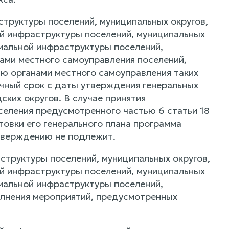
структуры поселений, муниципальных округов,
ой инфраструктуры поселений, муниципальных
циальной инфраструктуры поселений,
ами местного самоуправления поселений,
ию органами местного самоуправления таких
ячный срок с даты утверждения генеральных
ких округов. В случае принятия
селения предусмотренного частью 6 статьи 18
овки его генерального плана программа
утверждению не подлежит.
структуры поселений, муниципальных округов,
ой инфраструктуры поселений, муниципальных
циальной инфраструктуры поселений,
олнения мероприятий, предусмотренных