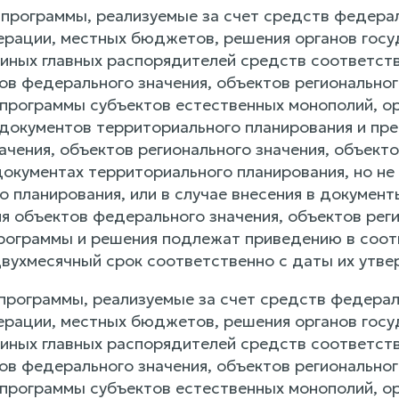
ли программы, реализуемые за счет средств феде
рации, местных бюджетов, решения органов госуд
 иных главных распорядителей средств соответ
в федерального значения, объектов регионального
программы субъектов естественных монополий, ор
документов территориального планирования и пр
ачения, объектов регионального значения, объект
окументах территориального планирования, но н
о планирования, или в случае внесения в докумен
я объектов федерального значения, объектов реги
программы и решения подлежат приведению в соот
вухмесячный срок соответственно с даты их утвер
ли программы, реализуемые за счет средств федер
рации, местных бюджетов, решения органов госуд
 иных главных распорядителей средств соответ
в федерального значения, объектов регионального
программы субъектов естественных монополий, ор