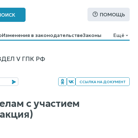
ПОМОЩЬ
ПОИСК
о
Изменения в законодательстве
Законы
Ещё
ДЕЛ V ГПК РФ
ССЫЛКА НА ДОКУМЕНТ
елам с участием
акция)