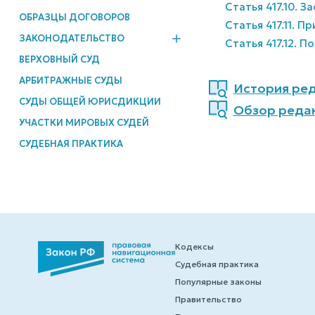
Статья 417.10. 
ОБРАЗЦЫ ДОГОВОРОВ
Статья 417.11. 
ЗАКОНОДАТЕЛЬСТВО
Статья 417.12. 
ВЕРХОВНЫЙ СУД
АРБИТРАЖНЫЕ СУДЫ
История ред
СУДЫ ОБЩЕЙ ЮРИСДИКЦИИ
Обзор реда
УЧАСТКИ МИРОВЫХ СУДЕЙ
СУДЕБНАЯ ПРАКТИКА
Кодексы
Судебная практика
Популярные законы
Правительство