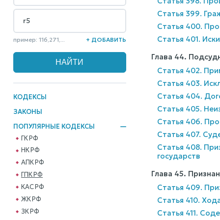
Статья 398. Про
Статья 399. Гра
Статья 400. Пр
Статья 401. Ис
пример: 116,271,...
+ ДОБАВИТЬ
Глава 44. Подсуд
Статья 402. Пр
Статья 403. Иск
Статья 404. Дог
КОДЕКСЫ
Статья 405. Не
ЗАКОНЫ
Статья 406. Пр
ПОПУЛЯРНЫЕ КОДЕКСЫ
Статья 407. Суд
ГК РФ
Статья 408. Пр
НК РФ
государств
АПК РФ
Глава 45. Призна
ГПК РФ
Статья 409. При
КАС РФ
ЖК РФ
Статья 410. Ход
ЗК РФ
Статья 411. Со