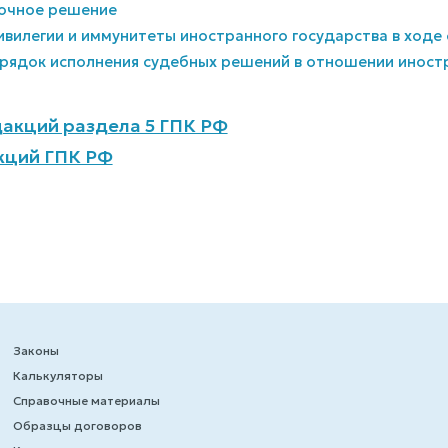
Заочное решение
Привилегии и иммунитеты иностранного государства в ход
Порядок исполнения судебных решений в отношении иност
акций раздела 5 ГПК РФ
кций ГПК РФ
Законы
Калькуляторы
Справочные материалы
Образцы договоров