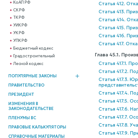
КоАП РФ
Статья 412. Отк
СК РФ
Статья 413. При
ТК РФ
Статья 414. Отк
УИК РФ
Статья 415. Пр
УК РФ
Статья 416. При
УПК РФ
Статья 417. Отк
Бюджетный кодекс
Глава 45.1. Прои
Градостроительный
Статья 417.1. П
Лесной кодекс
Статья 417.2. П
ПОПУЛЯРНЫЕ ЗАКОНЫ
Статья 417.3. Ю
представительс
ПРАВИТЕЛЬСТВО
Статья 417.4. П
ПРЕЗИДЕНТ
Статья 417.5. О
ИЗМЕНЕНИЯ В
ЗАКОНОДАТЕЛЬСТВЕ
Статья 417.6. Н
Статья 417.7. О
ПЛЕНУМЫ ВС
Статья 417.8. У
ПРАВОВЫЕ КАЛЬКУЛЯТОРЫ
Статья 417.9. П
СПРАВОЧНЫЕ МАТЕРИАЛЫ