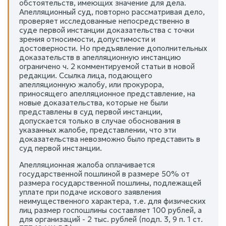
обстоятельств, имеющих значение для дела.
Апелляционный суд, повторно рассматривая дело,
проверяет исследованные непосредственно в
суде первой инстанции доказательства с точки
зрения относимости, допустимости и
достоверности. Но предъявление дополнительных
доказательств в апелляционную инстанцию
ограничено ч. 2 комментируемой статьи в новой
редакции. Ссылка лица, подающего
апелляционную жалобу, или прокурора,
приносящего апелляционное представление, на
новые доказательства, которые не были
представлены в суд первой инстанции,
допускается только в случае обоснования в
указанных жалобе, представлении, что эти
доказательства невозможно было представить в
суд первой инстанции.
Апелляционная жалоба оплачивается
государственной пошлиной в размере 50% от
размера государственной пошлины, подлежащей
уплате при подаче искового заявления
неимущественного характера, т.е. для физических
лиц размер госпошлины составляет 100 рублей, а
для организаций - 2 тыс. рублей (подп. 3, 9 п. 1 ст.