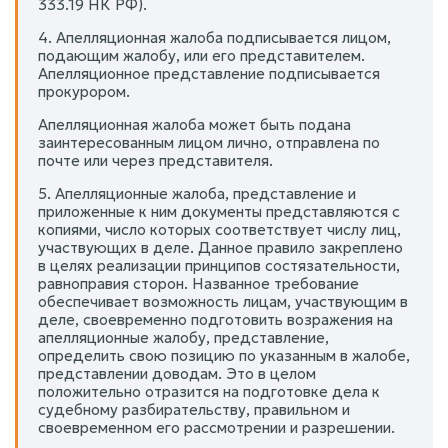
333.19 НК РФ).
4. Апелляционная жалоба подписывается лицом,
подающим жалобу, или его представителем.
Апелляционное представление подписывается
прокурором.
Апелляционная жалоба может быть подана
заинтересованным лицом лично, отправлена по
почте или через представителя.
5. Апелляционные жалоба, представление и
приложенные к ним документы представляются с
копиями, число которых соответствует числу лиц,
участвующих в деле. Данное правило закреплено
в целях реализации принципов состязательности,
равноправия сторон. Названное требование
обеспечивает возможность лицам, участвующим в
деле, своевременно подготовить возражения на
апелляционные жалобу, представление,
определить свою позицию по указанным в жалобе,
представлении доводам. Это в целом
положительно отразится на подготовке дела к
судебному разбирательству, правильном и
своевременном его рассмотрении и разрешении.