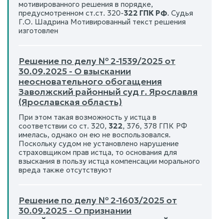
мотивированного решения в порядке,
предусмотренном ст.ст. 320-
322 ГПК РФ
. Судья
Г.О. Шадрина Мотивированный текст решения
изготовлен
Решение по делу № 2-1539/2025 от
30.09.2025 - О взыскании
неосновательного обогащения
Заволжский районный суд г. Ярославля
(Ярославская область)
При этом такая возможность у истца в
соответствии со ст. 320,
322
, 376, 378 ГПК РФ
имелась, однако он ею не воспользовался.
Поскольку судом не установлено нарушение
страховщиком прав истца, то основания для
взыскания в пользу истца компенсации морального
вреда также отсутствуют
Решение по делу № 2-1603/2025 от
30.09.2025 - О признании