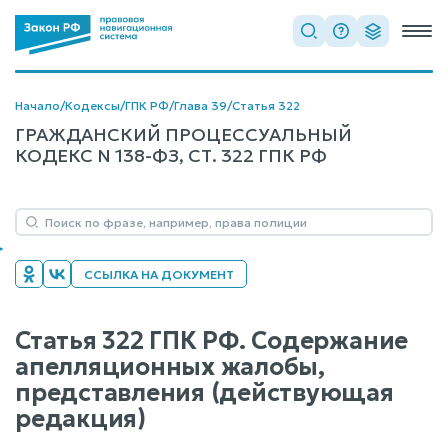
Начало
/
Кодексы
/
ГПК РФ
/
Глава 39
/
Статья 322
ГРАЖДАНСКИЙ ПРОЦЕССУАЛЬНЫЙ
КОДЕКС N 138-ФЗ, СТ. 322 ГПК РФ
ССЫЛКА НА ДОКУМЕНТ
Статья 322 ГПК РФ. Содержание
апелляционных жалобы,
представления (действующая
редакция)