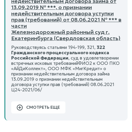
недействительным договора займа от
13.09.2019 № ***, о признании
недействительным договора уступки
прав (требований) от 08.06.2021 № *** в
части
Железнодорожный районный суд г.
Екатеринбурга (Свердловская область)
Руководствуясь статьями 194-199, 321,
322
Гражданского процессуального кодекса
Российской Федерации
, суд в удовлетворении
встречных исковых требованийФИО2 к ООО ПКО
«АйДиКоллект», ООО МФК «МигКредит» о
признании недействительным договора займа
13.09.2019 о признании недействительным
договора уступки прав (требований) 08.06.2021
Ц24-2021/06/
СМОТРЕТЬ ЕЩЕ