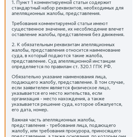
1. Пункт 1 комментируемой статьи содержит
стандартный набор реквизитов, необходимых для
апелляционных жалобы, представления.
Требования комментируемой статьи имеют
существенное значение, их несоблюдение влечет
оставление жалобы, представления без движения.
2. К обязательным реквизитам апелляционных
жалобы, представления относится наименование
суда, в который подаются такие жалоба,
представление. Суд апелляционной инстанции
определяется по правилам ст. 320.1 ГПК РФ.
Обязательно указание наименования лица,
подающего жалобу, представление. В том случае,
если заявителем является физическое лицо,
указывается его место жительства, если
организация - место нахождения, а также
указывается решение суда, которое обжалуется,
его дата, номер.
Важная часть апелляционных жалобы,
представления - требования лица, подающего
жалобу, или требования прокурора, приносящего
представление, а также основания, по которым они