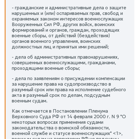
- гражданские и административные дела о защите
нарушенных и (или) оспариваемых прав, свобод и
охраняемых законом интересов военнослужащих
Вооруженных Сил РФ, других войск, воинских
формирований и органов, граждан, проходящих
военные сборы, от действий (бездействия)
органов военного управления, воинских
должностных лиц и принятых ими решений;
- дела об административных правонарушениях,
совершенных военнослужащими, гражданами,
проходящими военные сборы;
- дела по заявлениям о присуждении компенсации
за нарушение права на судопроизводство в
разумный срок или права на исполнение судебного
акта в разумный срок по делам, подсудным
военным судам.
Как отмечается в Постановлении Пленума
Верховного Суда РФ от 14 февраля 2000 г. N 9 "О
некоторых вопросах применения судами
законодательства о воинской обязанности,
военной службе и статусе военнослужащих" <1>,
военным судам на территории РФ не подсудны