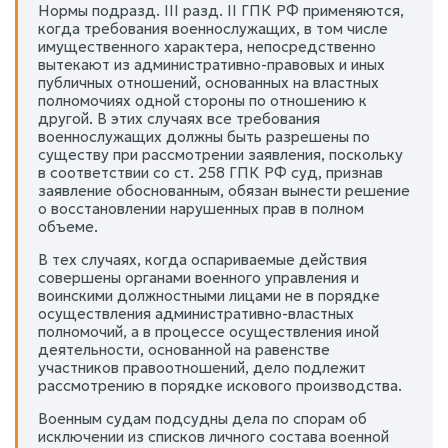
Нормы подразд. III разд. II ГПК РФ применяются,
когда требования военнослужащих, в том числе
имущественного характера, непосредственно
вытекают из административно-правовых и иных
публичных отношений, основанных на властных
полномочиях одной стороны по отношению к
другой. В этих случаях все требования
военнослужащих должны быть разрешены по
существу при рассмотрении заявления, поскольку
в соответствии со ст. 258 ГПК РФ суд, признав
заявление обоснованным, обязан вынести решение
о восстановлении нарушенных прав в полном
объеме.
В тех случаях, когда оспариваемые действия
совершены органами военного управления и
воинскими должностными лицами не в порядке
осуществления административно-властных
полномочий, а в процессе осуществления иной
деятельности, основанной на равенстве
участников правоотношений, дело подлежит
рассмотрению в порядке искового производства.
Военным судам подсудны дела по спорам об
исключении из списков личного состава военной