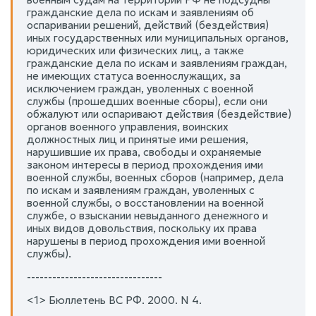
гражданские дела по искам и заявлениям об
оспаривании решений, действий (бездействия)
иных государственных или муниципальных органов,
юридических или физических лиц, а также
гражданские дела по искам и заявлениям граждан,
не имеющих статуса военнослужащих, за
исключением граждан, уволенных с военной
службы (прошедших военные сборы), если они
обжалуют или оспаривают действия (бездействие)
органов военного управления, воинских
должностных лиц и принятые ими решения,
нарушившие их права, свободы и охраняемые
законом интересы в период прохождения ими
военной службы, военных сборов (например, дела
по искам и заявлениям граждан, уволенных с
военной службы, о восстановлении на военной
службе, о взыскании невыданного денежного и
иных видов довольствия, поскольку их права
нарушены в период прохождения ими военной
службы).
--------------------------------
<1> Бюллетень ВС РФ. 2000. N 4.