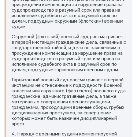
присуждении компенсации за нарушение права на
судопроизводство в разумный срок или права на
исполнение судебного акта в разумный срок по
делам, подсудным окружным (флотским) военным
судам.
Окружной (флотский) военный суд рассматривает
в первой инстанции гражданские дела, связанные с
государственной тайной, и дела по заявлениям о
присуждении компенсации за нарушение права на
судопроизводство в разумный срок или права на
исполнение судебного акта в разумный срок по
делам, подсудным гарнизонным военным судам.
Гарнизонный военный суд рассматривает в первой
инстанции не отнесенные к подсудности Военной
коллегии или окружного (флотского) военного суда
гражданские, административные дела, а также
материалы о совершении военнослужащими,
гражданами, проходящими военные сборы, грубых
дисциплинарных проступков, за совершение
которых может быть назначен дисциплинарный
арест.
4. Наряду с военными судами комментируемой