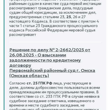
районным судом в качестве суда первой инстанции
рассматривают гражданские дела, подсудные
судам общей юрисдикции, за исключением дел,
предусмотренных статьями 23,
25
, 26 и 27
настоящего Кодекса. В соответствии с пунктом 4
части 1 статьи 23 Гражданского процессуального
кодекса Российской Федерации мировой судья
рассматривает
Решение по делу № 2-2662/2025 от
26.08.2025 - О взыскании
задолженности по кредитному
договору
Первомайский районный суд г. Омска
(Омская область)
Согласно
ст. 25 ГПК РФ
лица, участвующие в
деле, должны добросовестно пользоваться всеми
принадлежащими им процессуальными правами. В
соответствии со ст. 233 ГПК РФ в случае неявки в
судебное заседание ответчика, извещенного о
времени и месте судебного заседания, не
сообщившего об уважительных причинах неявки и