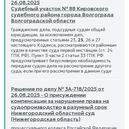
26.08.2025
Судебный участок № 88 Кировского
судебного района города Волгограда
Волгоградской области
Гражданские дела, подсудные судам общей
юрисдикции, за исключением дел,
предусмотренных статьями 23,
25
, 26 и 27
настоящего Кодекса, рассматриваются районным
судом в качестве суда первой инстанции (ст. 24
ГПК РФ). Пункт 3 части 2 статьи 33 ГПК РФ
предусматривает безусловную необходимость
передачи судом дела на рассмотрение другого
суда, если при его рассмотрении в данном суде
Решение по делу № 3А-718/2025 от
26.08.2025 - О присуждении
компенсации за нарушение права на
судопроизводство в разумный срок
Нижегородский областной суд
(Нижегородская область)
процессуального кодекса Российской Федерации