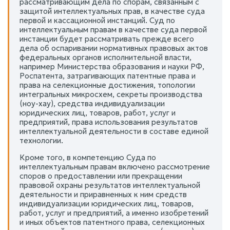
рассматривающим дела по спорам, связанным с
защитой интеллектуальных прав, в качестве суда
первой и кассационной инстанций. Суд по
интеллектуальным правам в качестве суда первой
инстанции будет рассматривать прежде всего
дела об оспаривании нормативных правовых актов
федеральных органов исполнительной власти,
например Министерства образования и науки РФ,
Роспатента, затрагивающих патентные права и
права на селекционные достижения, топологии
интегральных микросхем, секреты производства
(ноу-хау), средства индивидуализации
юридических лиц, товаров, работ, услуг и
предприятий, права использования результатов
интеллектуальной деятельности в составе единой
технологии.
Кроме того, в компетенцию Суда по
интеллектуальным правам включено рассмотрение
споров о предоставлении или прекращении
правовой охраны результатов интеллектуальной
деятельности и приравненных к ним средств
индивидуализации юридических лиц, товаров,
работ, услуг и предприятий, а именно изобретений
и иных объектов патентного права, селекционных