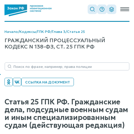
Начало
/
Кодексы
/
ГПК РФ
/
Глава 3
/
Статья 25
ГРАЖДАНСКИЙ ПРОЦЕССУАЛЬНЫЙ
КОДЕКС N 138-ФЗ, СТ. 25 ГПК РФ
ССЫЛКА НА ДОКУМЕНТ
Статья 25 ГПК РФ. Гражданские
дела, подсудные военным судам
и иным специализированным
судам (действующая редакция)