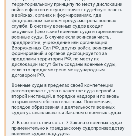
территориальному принципу по месту дислокации
войск и флотов и осуществляют судебную власть
в войсках, органах и формированиях, где
федеральным законом предусмотрена военная
служба. В систему военных судов входят
окружные (флотские) военные суды и гарнизонные
военные суды. В случае если воинская часть,
предприятие, учреждение или организация
Вооруженных Сил РФ, других войск, воинских
формирований и органов дислоцируется за
пределами территории РФ, по месту их
дислокации могут быть созданы военные суды,
если это предусмотрено международным
договором РФ.
Военные суды в пределах своей компетенции
рассматривают дела в качестве суда первой и
второй инстанций, в порядке надзора и по вновь
открывшимся обстоятельствам. Полномочия,
порядок образования и деятельности военных
судов устанавливаются Законом о военных судах.
2. В соответствии со ст. 7 Закона о военных судах
применительно к гражданскому судопроизводству
военным судам подсудны: