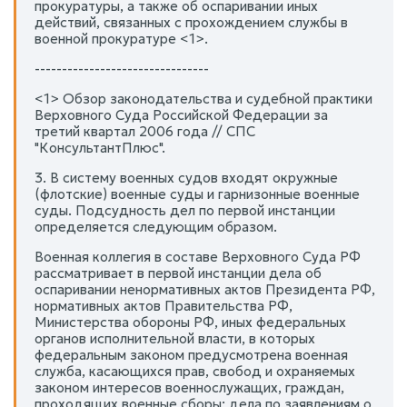
прокуратуры, а также об оспаривании иных
действий, связанных с прохождением службы в
военной прокуратуре <1>.
--------------------------------
<1> Обзор законодательства и судебной практики
Верховного Суда Российской Федерации за
третий квартал 2006 года // СПС
"КонсультантПлюс".
3. В систему военных судов входят окружные
(флотские) военные суды и гарнизонные военные
суды. Подсудность дел по первой инстанции
определяется следующим образом.
Военная коллегия в составе Верховного Суда РФ
рассматривает в первой инстанции дела об
оспаривании ненормативных актов Президента РФ,
нормативных актов Правительства РФ,
Министерства обороны РФ, иных федеральных
органов исполнительной власти, в которых
федеральным законом предусмотрена военная
служба, касающихся прав, свобод и охраняемых
законом интересов военнослужащих, граждан,
проходящих военные сборы; дела по заявлениям о