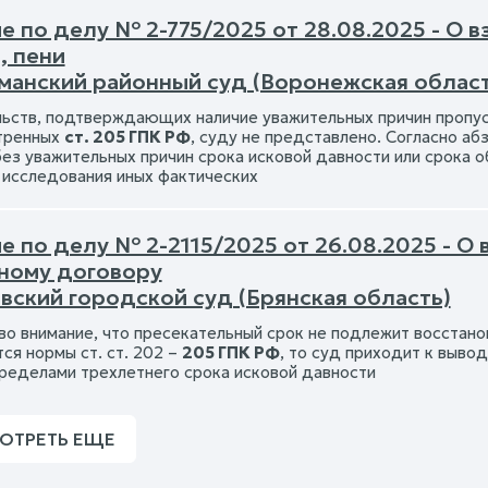
е по делу № 2-775/2025 от 28.08.2025 - О 
, пени
манский районный суд (Воронежская област
ьств, подтверждающих наличие уважительных причин пропуск
тренных
ст. 205 ГПК РФ
, суду не представлено. Согласно абз
без уважительных причин срока исковой давности или срока 
з исследования иных фактических
е по делу № 2-2115/2025 от 26.08.2025 - О
ному договору
вский городской суд (Брянская область)
во внимание, что пресекательный срок не подлежит восстан
ся нормы ст. ст. 202 –
205 ГПК РФ
, то суд приходит к вывод
пределами трехлетнего срока исковой давности
ОТРЕТЬ ЕЩЕ