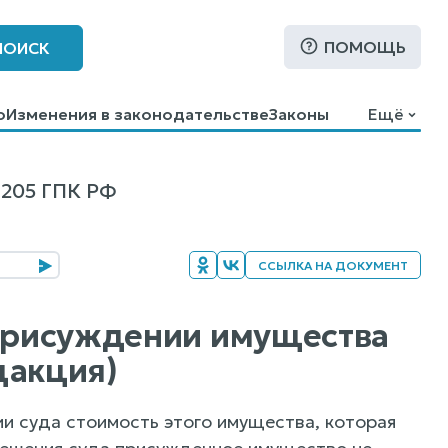
ПОМОЩЬ
ПОИСК
о
Изменения в законодательстве
Законы
Ещё
205 ГПК РФ
ССЫЛКА НА ДОКУМЕНТ
 присуждении имущества
дакция)
ии суда стоимость этого имущества, которая