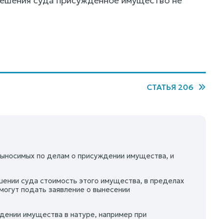
 решения суда присужденное имущество не
СТАТЬЯ 206
ыносимых по делам о присуждении имущества, и
ешении суда стоимость этого имущества, в пределах
могут подать заявление о вынесении
дении имущества в натуре, например при