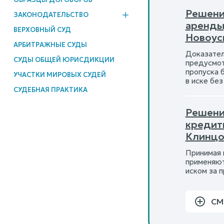
Решени
ЗАКОНОДАТЕЛЬСТВО
аренды
ВЕРХОВНЫЙ СУД
Новоус
АРБИТРАЖНЫЕ СУДЫ
Доказател
СУДЫ ОБЩЕЙ ЮРИСДИКЦИИ
предусмо
пропуска 
УЧАСТКИ МИРОВЫХ СУДЕЙ
в иске бе
СУДЕБНАЯ ПРАКТИКА
Решени
кредит
Клинцо
Принимая 
применяют
иском за 
СМ