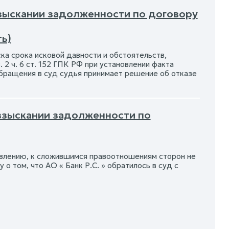
взыскании задолженности по договору
ь)
а срока исковой давности и обстоятельств,
. 2 ч. 6 ст. 152 ГПК РФ при установлении факта
обращения в суд судья принимает решение об отказе
 взыскании задолженности по
овлению, к сложившимся правоотношениям сторон не
у о том, что АО « Банк Р.С. » обратилось в суд с