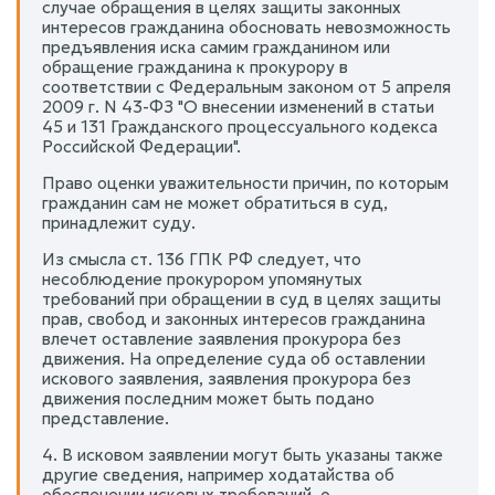
случае обращения в целях защиты законных
интересов гражданина обосновать невозможность
предъявления иска самим гражданином или
обращение гражданина к прокурору в
соответствии с Федеральным законом от 5 апреля
2009 г. N 43-ФЗ "О внесении изменений в статьи
45 и 131 Гражданского процессуального кодекса
Российской Федерации".
Право оценки уважительности причин, по которым
гражданин сам не может обратиться в суд,
принадлежит суду.
Из смысла ст. 136 ГПК РФ следует, что
несоблюдение прокурором упомянутых
требований при обращении в суд в целях защиты
прав, свобод и законных интересов гражданина
влечет оставление заявления прокурора без
движения. На определение суда об оставлении
искового заявления, заявления прокурора без
движения последним может быть подано
представление.
4. В исковом заявлении могут быть указаны также
другие сведения, например ходатайства об
обеспечении исковых требований, о