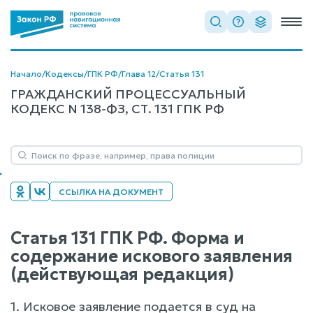
Начало
/
Кодексы
/
ГПК РФ
/
Глава 12
/
Статья 131
ГРАЖДАНСКИЙ ПРОЦЕССУАЛЬНЫЙ
КОДЕКС N 138-ФЗ, СТ. 131 ГПК РФ
ССЫЛКА НА ДОКУМЕНТ
Статья 131 ГПК РФ. Форма и
содержание искового заявления
(действующая редакция)
1. Исковое заявление подается в суд на