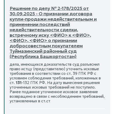
Решение по делу № 2-178/2025 от
30.09.2025 - О признании договора
купли-продажи недействительным и
применении последствий
недействительности сделки,
встречному иску <ФИО> к <ФИО>,
<ФИО>, <ФИО> о признании
добросовестным покупателем
Туймазинский районный суд
(Республика Башкортостан)
дела, имеющихся доказательств суд разъяснил
право истцу (представителю) уточнить исковые
требования в соответствии со ст. 39 ГПК РФ с
условием соблюдения требований, изложенных в
ст.
131
-132 ГПК РФ. На дату вынесения решения
уточненных исковых требований не поступило.
Ранее поданное уточненное исковое заявление
возвращено в связи с несоблюдением требований,
установленных в ст.ст