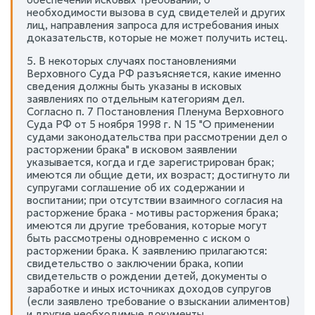
необходимости вызова в суд свидетелей и других
лиц, направления запроса для истребования иных
доказательств, которые не может получить истец.
5. В некоторых случаях постановлениями
Верховного Суда РФ разъясняется, какие именно
сведения должны быть указаны в исковых
заявлениях по отдельным категориям дел.
Согласно п. 7 Постановления Пленума Верховного
Суда РФ от 5 ноября 1998 г. N 15 "О применении
судами законодательства при рассмотрении дел о
расторжении брака" в исковом заявлении
указывается, когда и где зарегистрирован брак;
имеются ли общие дети, их возраст; достигнуто ли
супругами соглашение об их содержании и
воспитании; при отсутствии взаимного согласия на
расторжение брака - мотивы расторжения брака;
имеются ли другие требования, которые могут
быть рассмотрены одновременно с иском о
расторжении брака. К заявлению прилагаются:
свидетельство о заключении брака, копии
свидетельств о рождении детей, документы о
заработке и иных источниках доходов супругов
(если заявлено требование о взыскании алиментов)
и другие необходимые документы.