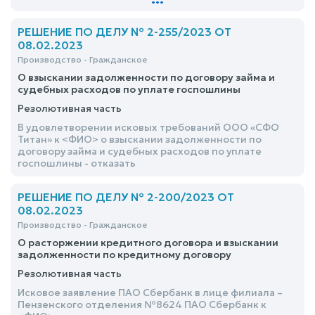
средств, затраченных на лечение потерпевшей
удовлетворить
РЕШЕНИЕ ПО ДЕЛУ № 2-255/2023 ОТ
08.02.2023
Производство - Гражданское
О взыскании задолженности по договору займа и
судебных расходов по уплате госпошлины
Резолютивная часть
В удовлетворении исковых требований ООО «СФО
Титан» к <ФИО> о взыскании задолженности по
договору займа и судебных расходов по уплате
госпошлины - отказать
РЕШЕНИЕ ПО ДЕЛУ № 2-200/2023 ОТ
08.02.2023
Производство - Гражданское
О расторжении кредитного договора и взыскании
задолженности по кредитному договору
Резолютивная часть
Исковое заявление ПАО Сбербанк в лице филиала –
Пензенского отделения №8624 ПАО Сбербанк к