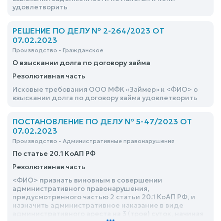
удовлетворить
РЕШЕНИЕ ПО ДЕЛУ № 2-264/2023 ОТ
07.02.2023
Производство - Гражданское
О взыскании долга по договору займа
Резолютивная часть
Исковые требования ООО МФК «Займер» к <ФИО> о
взыскании долга по договору займа удовлетворить
ПОСТАНОВЛЕНИЕ ПО ДЕЛУ № 5-47/2023 ОТ
07.02.2023
Производство - Административные правонарушения
По статье 20.1 КоАП РФ
Резолютивная часть
<ФИО> признать виновным в совершении
административного правонарушения,
предусмотренного частью 2 статьи 20.1 КоАП РФ, и
назначить административное наказание в виде
административного ареста на 3 (трое) суток, начиная
...