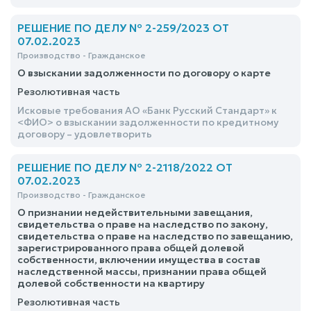
исчислять с 19 часов 10 минут 06.02.2023
РЕШЕНИЕ ПО ДЕЛУ № 2-259/2023 ОТ
07.02.2023
Производство - Гражданское
О взыскании задолженности по договору о карте
Резолютивная часть
Исковые требования АО «Банк Русский Стандарт» к
<ФИО> о взыскании задолженности по кредитному
договору – удовлетворить
РЕШЕНИЕ ПО ДЕЛУ № 2-2118/2022 ОТ
07.02.2023
Производство - Гражданское
О признании недействительными завещания,
свидетельства о праве на наследство по закону,
свидетельства о праве на наследство по завещанию,
зарегистрированного права общей долевой
собственности, включении имущества в состав
наследственной массы, признании права общей
долевой собственности на квартиру
Резолютивная часть