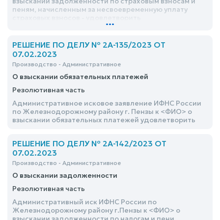
взыскании задолженности по страховым взносам и
пеням, начисленным за несвоевременную уплату
страховых взносов - удовлетворить
...
РЕШЕНИЕ ПО ДЕЛУ № 2А-135/2023 ОТ
07.02.2023
Производство - Административное
О взыскании обязательных платежей
Резолютивная часть
Административное исковое заявление ИФНС России
по Железнодорожному району г. Пензы к <ФИО> о
взыскании обязательных платежей удовлетворить
РЕШЕНИЕ ПО ДЕЛУ № 2А-142/2023 ОТ
07.02.2023
Производство - Административное
О взыскании задолженности
Резолютивная часть
Административный иск ИФНС России по
Железнодорожному району г.Пензы к <ФИО> о
взыскании задолженности по налогам и пени