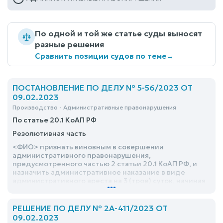
По одной и той же статье суды выносят
разные решения
Сравнить позиции судов по теме
→
ПОСТАНОВЛЕНИЕ ПО ДЕЛУ № 5-56/2023 ОТ
09.02.2023
Производство - Административные правонарушения
По статье 20.1 КоАП РФ
Резолютивная часть
<ФИО> признать виновным в совершении
административного правонарушения,
предусмотренного частью 2 статьи 20.1 КоАП РФ, и
назначить административное наказание в виде
административного ареста на 3 (трое) суток, начиная
...
исчислять с 23 часов 30 минут 08.02.2023
РЕШЕНИЕ ПО ДЕЛУ № 2А-411/2023 ОТ
09.02.2023