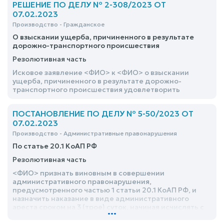
РЕШЕНИЕ ПО ДЕЛУ № 2-308/2023 ОТ
07.02.2023
Производство - Гражданское
О взыскании ущерба, причиненного в результате
дорожно-транспортного происшествия
Резолютивная часть
Исковое заявление <ФИО> к <ФИО> о взыскании
ущерба, причиненного в результате дорожно-
транспортного происшествия удовлетворить
ПОСТАНОВЛЕНИЕ ПО ДЕЛУ № 5-50/2023 ОТ
07.02.2023
Производство - Административные правонарушения
По статье 20.1 КоАП РФ
Резолютивная часть
<ФИО> признать виновным в совершении
административного правонарушения,
предусмотренного частью 1 статьи 20.1 КоАП РФ, и
назначить наказание в виде административного
ареста сроком на 3 (трое) суток, начиная исчислять с
...
15 часов 40 минут 06.02.2023