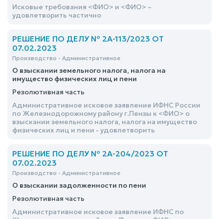
Исковые требования <ФИО> и <ФИО> –
удовлетворить частично
РЕШЕНИЕ ПО ДЕЛУ № 2А-113/2023 ОТ
07.02.2023
Производство - Административное
О взыскании земельного налога, налога на
имущество физических лиц и пени
Резолютивная часть
Административное исковое заявление ИФНС России
по Железнодорожному району г.Пензы к <ФИО> о
взыскании земельного налога, налога на имущество
физических лиц и пени - удовлетворить
РЕШЕНИЕ ПО ДЕЛУ № 2А-204/2023 ОТ
07.02.2023
Производство - Административное
О взыскании задолженности по пени
Резолютивная часть
Административное исковое заявление ИФНС по