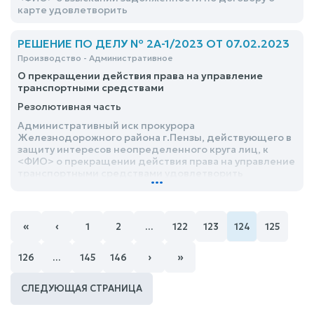
карте удовлетворить
РЕШЕНИЕ ПО ДЕЛУ № 2А-1/2023 ОТ 07.02.2023
Производство - Административное
О прекращении действия права на управление
транспортными средствами
Резолютивная часть
Административный иск прокурора
Железнодорожного района г.Пензы, действующего в
защиту интересов неопределенного круга лиц, к
<ФИО> о прекращении действия права на управление
транспортными средствами удовлетворить
...
«
‹
1
2
…
122
123
124
125
›
»
126
…
145
146
СЛЕДУЮЩАЯ СТРАНИЦА