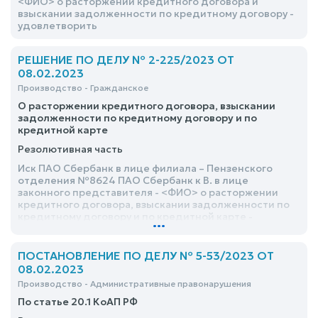
<ФИО> о расторжении кредитного договора и
взыскании задолженности по кредитному договору -
удовлетворить
РЕШЕНИЕ ПО ДЕЛУ № 2-225/2023 ОТ
08.02.2023
Производство - Гражданское
О расторжении кредитного договора, взыскании
задолженности по кредитному договору и по
кредитной карте
Резолютивная часть
Иск ПАО Сбербанк в лице филиала – Пензенского
отделения №8624 ПАО Сбербанк к В. в лице
законного представителя - <ФИО> о расторжении
кредитного договора, взыскании задолженности по
кредитному договору и по кредитной карте -
...
удовлетворить
ПОСТАНОВЛЕНИЕ ПО ДЕЛУ № 5-53/2023 ОТ
08.02.2023
Производство - Административные правонарушения
По статье 20.1 КоАП РФ