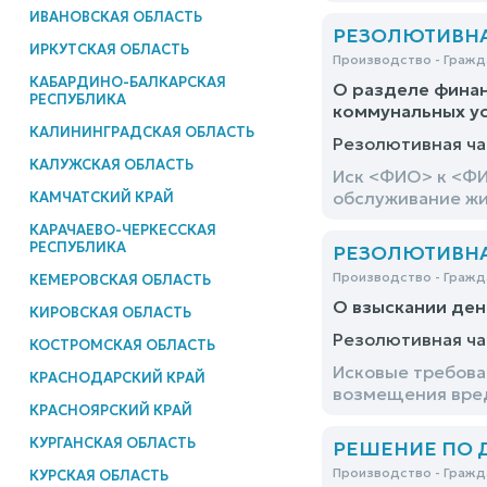
ИВАНОВСКАЯ ОБЛАСТЬ
РЕЗОЛЮТИВНАЯ
ИРКУТСКАЯ ОБЛАСТЬ
Производство - Гражд
КАБАРДИНО-БАЛКАРСКАЯ
О разделе финан
РЕСПУБЛИКА
коммунальных ус
КАЛИНИНГРАДСКАЯ ОБЛАСТЬ
Резолютивная ча
КАЛУЖСКАЯ ОБЛАСТЬ
Иск <ФИО> к <ФИ
обслуживание жи
КАМЧАТСКИЙ КРАЙ
КАРАЧАЕВО-ЧЕРКЕССКАЯ
РЕСПУБЛИКА
РЕЗОЛЮТИВНАЯ
Производство - Гражд
КЕМЕРОВСКАЯ ОБЛАСТЬ
О взыскании ден
КИРОВСКАЯ ОБЛАСТЬ
Резолютивная ча
КОСТРОМСКАЯ ОБЛАСТЬ
Исковые требова
КРАСНОДАРСКИЙ КРАЙ
возмещения вред
КРАСНОЯРСКИЙ КРАЙ
КУРГАНСКАЯ ОБЛАСТЬ
РЕШЕНИЕ ПО ДЕ
Производство - Гражд
КУРСКАЯ ОБЛАСТЬ