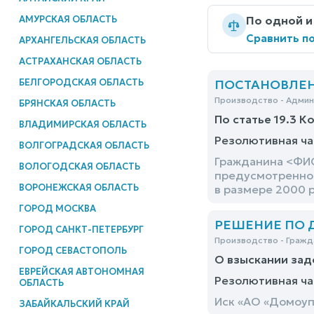
АМУРСКАЯ ОБЛАСТЬ
По одной и
Сравнить по
АРХАНГЕЛЬСКАЯ ОБЛАСТЬ
АСТРАХАНСКАЯ ОБЛАСТЬ
БЕЛГОРОДСКАЯ ОБЛАСТЬ
ПОСТАНОВЛЕНИЕ
Производство - Адми
БРЯНСКАЯ ОБЛАСТЬ
По статье 19.3 К
ВЛАДИМИРСКАЯ ОБЛАСТЬ
Резолютивная ча
ВОЛГОГРАДСКАЯ ОБЛАСТЬ
Гражданина <ФИО
ВОЛОГОДСКАЯ ОБЛАСТЬ
предусмотренног
ВОРОНЕЖСКАЯ ОБЛАСТЬ
в размере 2000 
ГОРОД МОСКВА
РЕШЕНИЕ ПО ДЕ
ГОРОД САНКТ-ПЕТЕРБУРГ
Производство - Гражд
ГОРОД СЕВАСТОПОЛЬ
О взыскании зад
ЕВРЕЙСКАЯ АВТОНОМНАЯ
Резолютивная ча
ОБЛАСТЬ
Иск «АО «Домоуп
ЗАБАЙКАЛЬСКИЙ КРАЙ