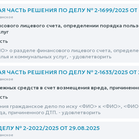
 ЧАСТЬ РЕШЕНИЯ ПО ДЕЛУ № 2-1699/2025 ОТ 2
анское
сового лицевого счета, определении порядка пользо
луг
сть
О> о разделе финансового лицевого счета, определен
лья и коммунальных услуг, - удовлетворить
 ЧАСТЬ РЕШЕНИЯ ПО ДЕЛУ № 2-1633/2025 ОТ 2
анское
ежных средств в счет возмещения вреда, причиненн
сть
ния гражданское дело по иску <ФИО> к <ФИО>, <ФИО>
а, причиненного ДТП. - удовлетворить
ЛУ № 2-2022/2025 ОТ 29.08.2025
анское