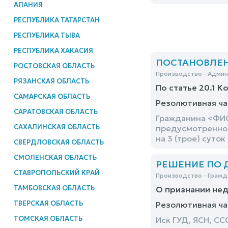
АЛАНИЯ
РЕСПУБЛИКА ТАТАРСТАН
РЕСПУБЛИКА ТЫВА
РЕСПУБЛИКА ХАКАСИЯ
ПОСТАНОВЛЕНИЕ
РОСТОВСКАЯ ОБЛАСТЬ
Производство - Адми
РЯЗАНСКАЯ ОБЛАСТЬ
По статье 20.1 К
САМАРСКАЯ ОБЛАСТЬ
Резолютивная ча
САРАТОВСКАЯ ОБЛАСТЬ
Гражданина <ФИО
САХАЛИНСКАЯ ОБЛАСТЬ
предусмотренног
на 3 (трое) суток
СВЕРДЛОВСКАЯ ОБЛАСТЬ
СМОЛЕНСКАЯ ОБЛАСТЬ
РЕШЕНИЕ ПО ДЕ
СТАВРОПОЛЬСКИЙ КРАЙ
Производство - Гражд
ТАМБОВСКАЯ ОБЛАСТЬ
О признании не
ТВЕРСКАЯ ОБЛАСТЬ
Резолютивная ча
ТОМСКАЯ ОБЛАСТЬ
Иск ГУД, ЯСН, С