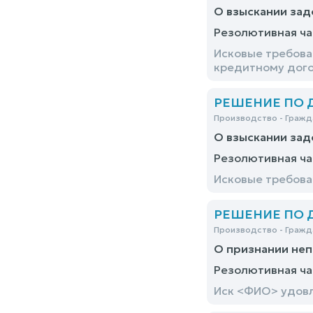
О взыскании за
Резолютивная ча
Исковые требова
кредитному дого
РЕШЕНИЕ ПО ДЕ
Производство - Гражд
О взыскании зад
Резолютивная ча
Исковые требова
РЕШЕНИЕ ПО ДЕ
Производство - Гражд
О признании не
Резолютивная ча
Иск <ФИО> удов