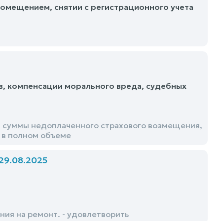
омещением, снятии с регистрационного учета
в, компенсации морального вреда, судебных
и суммы недоплаченного страхового возмещения,
 в полном объеме
9.08.2025
ния на ремонт. - удовлетворить