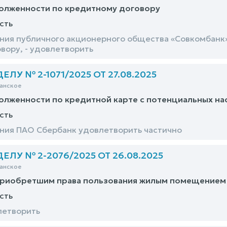
долженности по кредитному договору
сть
ния публичного акционерного общества «Совкомбанк
вору, - удовлетворить
ЛУ № 2-1071/2025 ОТ 27.08.2025
анское
олженности по кредитной карте с потенциальных н
сть
ния ПАО Сбербанк удовлетворить частично
ЛУ № 2-2076/2025 ОТ 26.08.2025
анское
приобретшим права пользования жилым помещением
сть
летворить