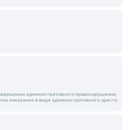
овершении административного правонарушения,
вное наказание в виде административного ареста