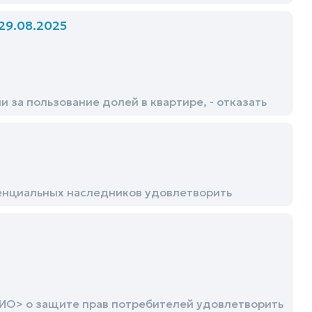
9.08.2025
а пользование долей в квартире, - отказать
тенциальных наследников удовлетворить
О> о защите прав потребителей удовлетворить