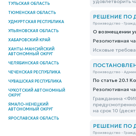
удовлетворить ч
ТУЛЬСКАЯ ОБЛАСТЬ
ТЮМЕНСКАЯ ОБЛАСТЬ
РЕШЕНИЕ ПО ДЕ
УДМУРТСКАЯ РЕСПУБЛИКА
Производство - Гражд
УЛЬЯНОВСКАЯ ОБЛАСТЬ
О возмещении у
ХАБАРОВСКИЙ КРАЙ
Резолютивная ча
ХАНТЫ-МАНСИЙСКИЙ
Исковые требова
АВТОНОМНЫЙ ОКРУГ
ЧЕЛЯБИНСКАЯ ОБЛАСТЬ
ПОСТАНОВЛЕНИЕ
ЧЕЧЕНСКАЯ РЕСПУБЛИКА
Производство - Адми
По статье 20.1 К
ЧУВАШСКАЯ РЕСПУБЛИКА
Резолютивная ча
ЧУКОТСКИЙ АВТОНОМНЫЙ
ОКРУГ
Гражданина <ФИО
предусмотренног
ЯМАЛО-НЕНЕЦКИЙ
АВТОНОМНЫЙ ОКРУГ
на срок 10 (десят
ЯРОСЛАВСКАЯ ОБЛАСТЬ
РЕШЕНИЕ ПО ДЕ
Производство - Гражд