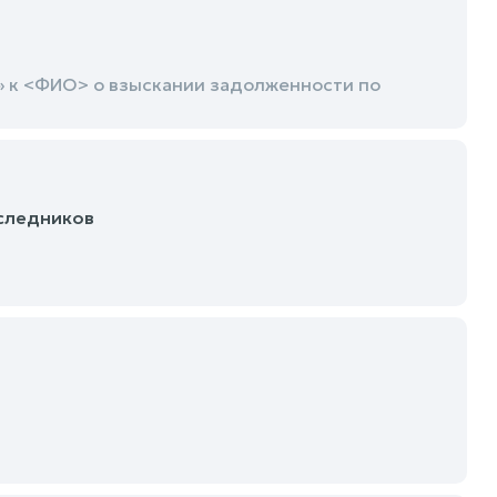
» к <ФИО> о взыскании задолженности по
аследников