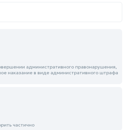
овершении административного правонарушения,
вное наказание в виде административного штрафа
рить частично