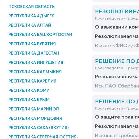
ПСКОВСКАЯ ОБЛАСТЬ
РЕЗОЛЮТИВНАЯ
РЕСПУБЛИКА АДЫГЕЯ
Производство - Гражд
РЕСПУБЛИКА АЛТАЙ
О взыскании ком
РЕСПУБЛИКА БАШКОРТОСТАН
Резолютивная ча
РЕСПУБЛИКА БУРЯТИЯ
В иске <ФИО>,<Ф
РЕСПУБЛИКА ДАГЕСТАН
РЕШЕНИЕ ПО ДЕ
РЕСПУБЛИКА ИНГУШЕТИЯ
Производство - Гражд
РЕСПУБЛИКА КАЛМЫКИЯ
Резолютивная ча
РЕСПУБЛИКА КАРЕЛИЯ
Иск ПАО Сбербан
РЕСПУБЛИКА КОМИ
РЕСПУБЛИКА КРЫМ
РЕШЕНИЕ ПО ДЕ
Производство - Гражд
РЕСПУБЛИКА МАРИЙ ЭЛ
О защите прав 
РЕСПУБЛИКА МОРДОВИЯ
Резолютивная ча
РЕСПУБЛИКА САХА (ЯКУТИЯ)
Исковые требов
РЕСПУБЛИКА СЕВЕРНАЯ ОСЕТИЯ-