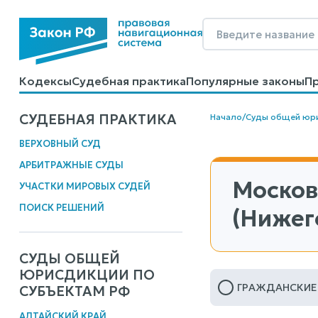
Кодексы
Судебная практика
Популярные законы
П
Калькуляторы
Справочные материалы
Образцы до
СУДЕБНАЯ ПРАКТИКА
Начало
/
Суды общей юр
ВЕРХОВНЫЙ СУД
АРБИТРАЖНЫЕ СУДЫ
Москов
УЧАСТКИ МИРОВЫХ СУДЕЙ
ПОИСК РЕШЕНИЙ
(Нижег
СУДЫ ОБЩЕЙ
ЮРИСДИКЦИИ ПО
ГРАЖДАНСКИЕ
СУБЪЕКТАМ РФ
АЛТАЙСКИЙ КРАЙ