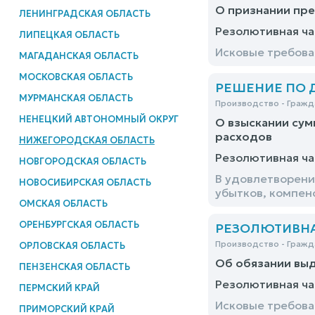
О признании пре
ЛЕНИНГРАДСКАЯ ОБЛАСТЬ
Резолютивная ча
ЛИПЕЦКАЯ ОБЛАСТЬ
Исковые требова
МАГАДАНСКАЯ ОБЛАСТЬ
МОСКОВСКАЯ ОБЛАСТЬ
РЕШЕНИЕ ПО ДЕ
МУРМАНСКАЯ ОБЛАСТЬ
Производство - Гражд
НЕНЕЦКИЙ АВТОНОМНЫЙ ОКРУГ
О взыскании сум
расходов
НИЖЕГОРОДСКАЯ ОБЛАСТЬ
Резолютивная ча
НОВГОРОДСКАЯ ОБЛАСТЬ
В удовлетворени
НОВОСИБИРСКАЯ ОБЛАСТЬ
убытков, компен
ОМСКАЯ ОБЛАСТЬ
ОРЕНБУРГСКАЯ ОБЛАСТЬ
РЕЗОЛЮТИВНАЯ
Производство - Гражд
ОРЛОВСКАЯ ОБЛАСТЬ
Об обязании выд
ПЕНЗЕНСКАЯ ОБЛАСТЬ
Резолютивная ча
ПЕРМСКИЙ КРАЙ
Исковые требова
ПРИМОРСКИЙ КРАЙ