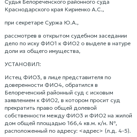
Судья Белореченского районного суда
Краснодарского края Кириенко А.С.,
при секретаре Суржа Ю.А.,
рассмотрев в открытом судебном заседании
дело по иску ФИО1 к ФИО2 о выделе в натуре
доли из общего имущества,
УСТАНОВИЛ:
Истец ФИО3, в лице представителя по
доверенности ФИО4, обратился в
Белореченский районный суд с исковым
заявлением к ФИО2, в котором просит суд
прекратить право общей долевой
собственности между ФИО3 и ФИО2 на жилой
дом общей площадью 166,4 кв.м. к/н. №,
расположенный по адресу: <адрес> (л.д. 4-5).