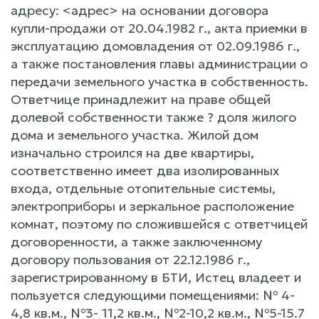
адресу: <адрес> на основании договора
купли-продажи от 20.04.1982 г., акта приемки в
эксплуатацию домовладения от 02.09.1986 г.,
а также постановления главы администрации о
передачи земельного участка в собственность.
Ответчице принадлежит на праве общей
долевой собственности также ? доля жилого
дома и земельного участка. Жилой дом
изначально строился на две квартиры,
соответственно имеет два изолированных
входа, отдельные отопительные системы,
электроприборы и зеркальное расположение
комнат, поэтому по сложившейся с ответчицей
договоренности, а также заключенному
договору пользования от 22.12.1986 г.,
зарегистрированному в БТИ, Истец владеет и
пользуется следующими помещениями: № 4-
4,8 кв.м., №3- 11,2 кв.м., №2-10,2 кв.м., №5-15.7