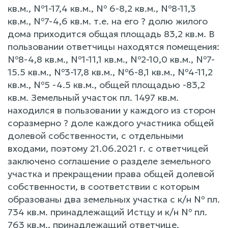
кв.м., №1-17,4 кв.м., № 6-8,2 кв.м., №8-11,3
кв.м., №7-4,6 кв.м. т.е. на его ? долю жилого
дома приходится общая площадь 83,2 кв.м. В
пользовании ответчицы находятся помещения:
№8-4,8 кв.м., №1-11,1 кв.м., №2-10,0 кв.м., №7-
15.5 кв.м., №3-17,8 кв.м., №6-8,1 кв.м., №4-11,2
кв.м., №5 -4.5 кв.м., общей площадью -83,2
кв.м. Земельный участок пл. 1497 кв.м.
находился в пользовании у каждого из сторон
соразмерно ? доле каждого участника общей
долевой собственности, с отдельными
входами, поэтому 21.06.2021 г. с ответчицей
заключено соглашение о разделе земельного
участка и прекращении права общей долевой
собственности, в соответствии с которым
образованы два земельных участка с к/н № пл.
734 кв.м. принадлежащий Истцу и к/н № пл.
763 кв.м., принадлежащий ответчице.