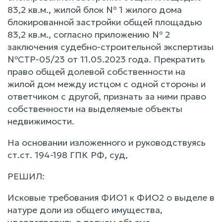
83,2 кв.м., жилой блок № 1 жилого дома
блокированной застройки общей площадью
83,2 кв.м., согласно приложению № 2
заключения судебно-строительной экспертизы
№СТР-05/23 от 11.05.2023 года. Прекратить
право общей долевой собственности на
жилой дом между истцом с одной стороны и
ответчиком с другой, признать за ними право
собственности на выделяемые объекты
недвижимости.
На основании изложенного и руководствуясь
ст.ст. 194-198 ГПК РФ, суд,
РЕШИЛ:
Исковые требования ФИО1 к ФИО2 о выделе в
натуре доли из общего имущества,