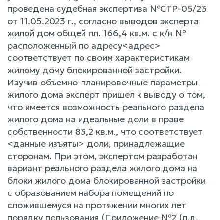
проведена судебная экспертиза №СТР-05/23
от 11.05.2023 г., согласно выводов эксперта
жилой дом общей пл. 166,4 кв.м. с к/н №
расположенный по адресу<адрес>
соответствует по своим характеристикам
жилому дому блокированной застройки.
Изучив объемно-планировочные параметры
жилого дома эксперт пришел к выводу о том,
что имеется возможность реального раздела
жилого дома на идеальные доли в праве
собственности 83,2 кв.м., что соответствует
<данные изъяты> доли, принадлежащие
сторонам. При этом, экспертом разработан
вариант реального раздела жилого дома на
блоки жилого дома блокированной застройки
с образованием набора помещений по
сложившемуся на протяжении многих лет
порядку пользования (Приложение №2 (л.д.