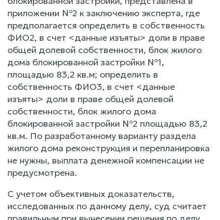
блокированной застройки, представлена в
приложении №2 к заключению эксперта, где
предполагается определить в собственность
ФИО2, в счет <данные изъяты> доли в праве
общей долевой собственности, блок жилого
дома блокированной застройки №1,
площадью 83,2 кв.м; определить в
собственность ФИО3, в счет <данные
изъяты> доли в праве общей долевой
собственности, блок жилого дома
блокированной застройки №2 площадью 83,2
кв.м. По разработанному варианту раздела
жилого дома реконструкция и перепланировка
не нужны, выплата денежной компенсации не
предусмотрена.
С учетом объективных доказательств,
исследованных по данному делу, суд считает
правильным при вынесении решения по делу