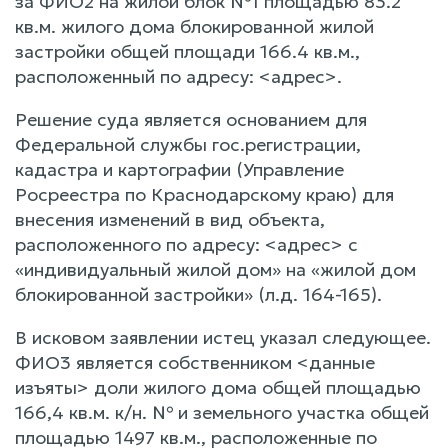
за ФИО2 на жилой блок №1 площадью 83.2
кв.м. жилого дома блокированной жилой
застройки общей площади 166.4 кв.м.,
расположенный по адресу: <адрес>.
Решение суда является основанием для
Федеральной службы гос.регистрации,
кадастра и картографии (Управление
Росреестра по Краснодарскому краю) для
внесения изменений в вид объекта,
расположенного по адресу: <адрес> с
«индивидуальный жилой дом» на «жилой дом
блокированной застройки» (л.д. 164-165).
В исковом заявлении истец указал следующее.
ФИО3 является собственником <данные
изъяты> доли жилого дома общей площадью
166,4 кв.м. к/н. № и земельного участка общей
площадью 1497 кв.м., расположенные по