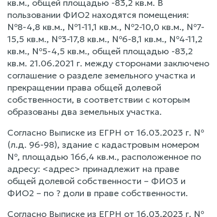
кв.м., общей площадью -83,2 кв.м. В
пользовании ФИО2 находятся помещения:
№8-4,8 кв.м., №1-11,1 кв.м., №2-10,0 кв.м., №7-
15,5 кв.м., №3-17,8 кв.м., №6-8,1 кв.м., №4-11,2
кв.м., №5-4,5 кв.м., общей площадью -83,2
кв.м. 21.06.2021 г. между сторонами заключено
соглашение о разделе земельного участка и
прекращении права общей долевой
собственности, в соответствии с которым
образованы два земельных участка.
Согласно Выписке из ЕГРН от 16.03.2023 г. №
(л.д. 96-98), здание с кадастровым номером
№, площадью 166,4 кв.м., расположенное по
адресу: <адрес> принадлежит на праве
общей долевой собственности – ФИО3 и
ФИО2 – по ? доли в праве собственности.
Согласно Выписке из ЕГРН от 16.03.2023 г. №