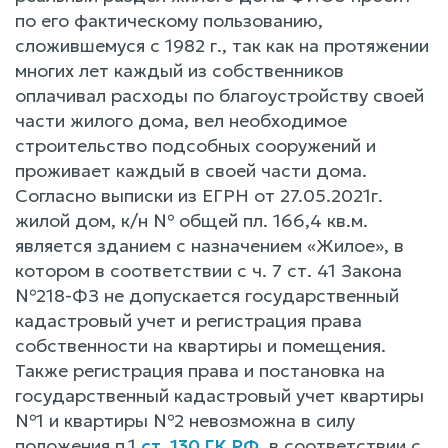
по его фактическому пользованию,
сложившемуся с 1982 г., так как на протяжении
многих лет каждый из собственников
оплачивал расходы по благоустройству своей
части жилого дома, вел необходимое
строительство подсобных сооружений и
проживает каждый в своей части дома.
Согласно выписки из ЕГРН от 27.05.2021г.
жилой дом, к/н № общей пл. 166,4 кв.м.
является зданием с назначением «Жилое», в
котором в соответствии с ч. 7 ст. 41 Закона
№218-ФЗ не допускается государственный
кадастровый учет и регистрация права
собственности на квартиры и помещения.
Также регистрация права и постановка на
государственный кадастровый учет квартиры
№1 и квартиры №2 невозможна в силу
положения п.1
ст. 130 ГК РФ
, в соответствии с