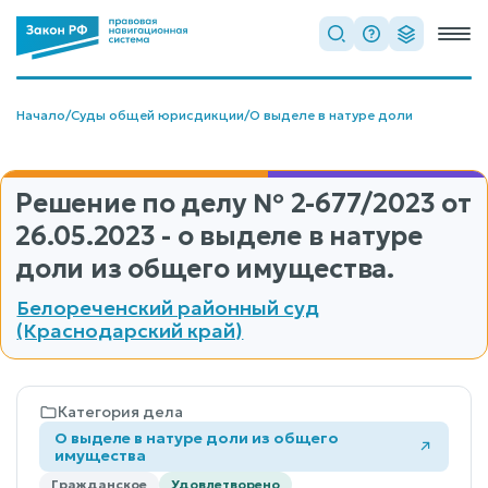
Начало
/
Суды общей юрисдикции
/
О выделе в натуре доли
Решение по делу
№ 2-677/2023
от
26.05.2023 - о выделе в натуре
доли из общего имущества.
Белореченский районный суд
(Краснодарский край)
Категория дела
О выделе в натуре доли из общего
имущества
Гражданское
Удовлетворено