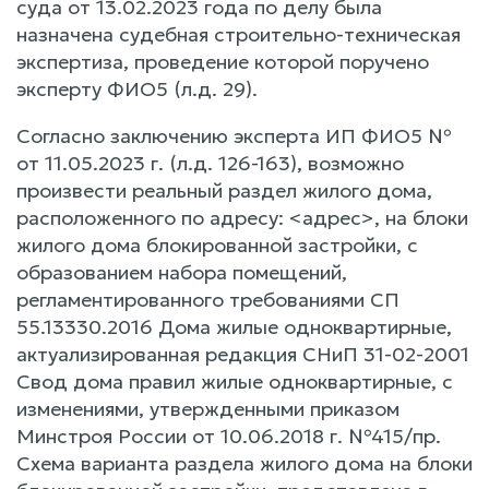
суда от 13.02.2023 года по делу была
назначена судебная строительно-техническая
экспертиза, проведение которой поручено
эксперту ФИО5 (л.д. 29).
Согласно заключению эксперта ИП ФИО5 №
от 11.05.2023 г. (л.д. 126-163), возможно
произвести реальный раздел жилого дома,
расположенного по адресу: <адрес>, на блоки
жилого дома блокированной застройки, с
образованием набора помещений,
регламентированного требованиями СП
55.13330.2016 Дома жилые одноквартирные,
актуализированная редакция СНиП 31-02-2001
Свод дома правил жилые одноквартирные, с
изменениями, утвержденными приказом
Минстроя России от 10.06.2018 г. №415/пр.
Схема варианта раздела жилого дома на блоки