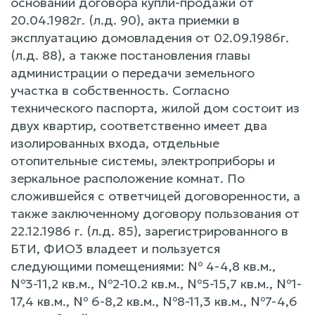
основании договора купли-продажи от
20.04.1982г. (л.д. 90), акта приемки в
эксплуатацию домовладения от 02.09.1986г.
(л.д. 88), а также постановления главы
администрации о передачи земельного
участка в собственность. Согласно
технического паспорта, жилой дом состоит из
двух квартир, соответственно имеет два
изолированных входа, отдельные
отопительные системы, электроприборы и
зеркальное расположение комнат. По
сложившейся с ответчицей договоренности, а
также заключенному договору пользования от
22.12.1986 г. (л.д. 85), зарегистрированного в
БТИ, ФИО3 владеет и пользуется
следующими помещениями: № 4-4,8 кв.м.,
№3-11,2 кв.м., №2-10.2 кв.м., №5-15,7 кв.м., №1-
17,4 кв.м., № 6-8,2 кв.м., №8-11,3 кв.м., №7-4,6