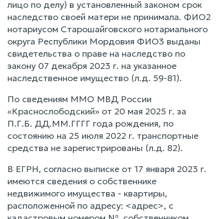
лицо по делу) в установленный законом срок
наследство своей матери не принимала. ФИО2
нотариусом Старошайговского нотариального
округа Республики Мордовия ФИО3 выданы
свидетельства о праве на наследство по
закону 07 декабря 2023 г. на указанное
наследственное имущество (л.д. 59-81).
По сведениям ММО МВД России
«Краснослободский» от 20 мая 2025 г. за
П.Г.Б. ДД.ММ.ГГГГ года рождения, по
состоянию на 25 июля 2022 г. транспортные
средства не зарегистрированы (л.д. 82).
В ЕГРН, согласно выписке от 17 января 2023 г.
имеются сведения о собственнике
недвижимого имущества - квартиры,
расположенной по адресу: <адрес>, с
кадастровым номером №, собственником