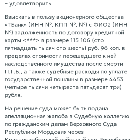
– удовлетворить.
Взыскать в пользу акционерного общества
«ТБанк» (ИНН №, КПП №, №) с ФИО2 (ИНН
№) задолженность по договору кредитной
карты <***> в размере 115 106 (сто
пятнадцать тысяч сто шесть) руб. 96 коп. в
пределах стоимости перешедшего к ней
наследственного имущества после смерти
П.Г.Б., а также судебные расходы по уплате
государственной пошлины в размере 4453
(четыре тысячи четыреста пятьдесят три)
рубля.
На решение суда может быть подана
апелляционная жалоба в Судебную коллегию
по гражданским делам Верховного Суда
Республики Мордовия через
Краснослободский районный суд Республики