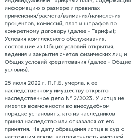
индивидуальный Тарифный план, содержащий
информацию о размере и правилах
применения/расчета/взимания/начисления
процентов, комиссий, плат и штрафов по
конкретному договору (далее - Тарифы);
Условия комплексного обслуживания,
состоящие из Общих условий открытия,
ведения и закрытия счетов физических лиц и
Общих условий кредитования (далее - Общие
условия).
25 июля 2022 г. П.Г.Б. умерла, к ее
наследственному имуществу открыто
наследственное дело № 2/2023. У истца не
имеется возможности во внесудебном
порядке установить, кто из наследников
принял наследство или отказался от его
принятия. На дату обращения истца в суд с
настоящим иском, задолженность умершей