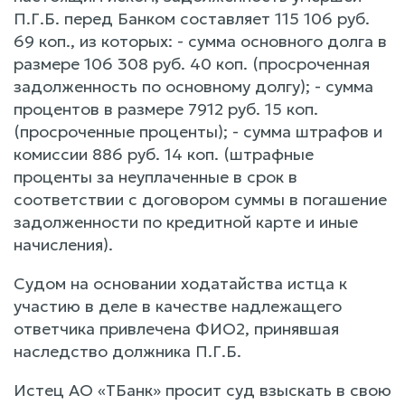
П.Г.Б. перед Банком составляет 115 106 руб.
69 коп., из которых: - сумма основного долга в
размере 106 308 руб. 40 коп. (просроченная
задолженность по основному долгу); - сумма
процентов в размере 7912 руб. 15 коп.
(просроченные проценты); - сумма штрафов и
комиссии 886 руб. 14 коп. (штрафные
проценты за неуплаченные в срок в
соответствии с договором суммы в погашение
задолженности по кредитной карте и иные
начисления).
Судом на основании ходатайства истца к
участию в деле в качестве надлежащего
ответчика привлечена ФИО2, принявшая
наследство должника П.Г.Б.
Истец АО «ТБанк» просит суд взыскать в свою