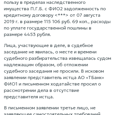
пользу в пределах наследственного
имущества П.Г.Б. с ФИО2 задолженность по
кредитному договору <***> от 07 августа
2019 г. в размере 115 106 руб. 69 коп., расходы
по уплате государственной пошлины в
размере 4453 рубля.
Лица, участвующие в деле, в судебное
заседание не явилась, о месте и времени
судебного разбирательства извещалась судом
надлежащим образом, об отложении
судебного заседания не просили. В исковом
заявлении представитель истца АО «ТБанк»
ФИО1 и письменном ходатайстве просил о
рассмотрении дела в отсутствие
представителя истца.
В письменном заявлении третье лицо, не
заявляющее самостоятельных требований