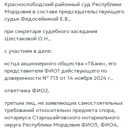
Краснослободский районный суд Республики
Мордовия в составе председательствующего
судьи Федосейкиной Е.В.,
при секретаре судебного заседания
Шестаковой О.Н.,
с участием в деле:
истца акционерного общества «ТБанк», его
представителя ФИО1 действующего по
доверенности № 713 от 14 ноября 2024 г.,
ответчика ФИО2,
третьих лиц, не заявляющих самостоятельных
требований относительно предмета спора,
нотариуса Старошайговского нотариального
округа Республики Мордовия ФИО3, ФИО4,