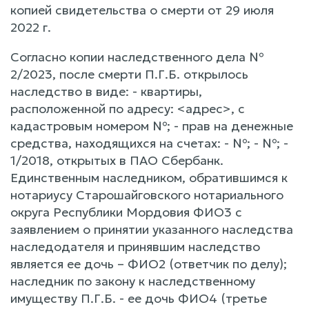
копией свидетельства о смерти от 29 июля
2022 г.
Согласно копии наследственного дела №
2/2023, после смерти П.Г.Б. открылось
наследство в виде: - квартиры,
расположенной по адресу: <адрес>, с
кадастровым номером №; - прав на денежные
средства, находящихся на счетах: - №; - №; -
1/2018, открытых в ПАО Сбербанк.
Единственным наследником, обратившимся к
нотариусу Старошайговского нотариального
округа Республики Мордовия ФИО3 с
заявлением о принятии указанного наследства
наследодателя и принявшим наследство
является ее дочь – ФИО2 (ответчик по делу);
наследник по закону к наследственному
имуществу П.Г.Б. - ее дочь ФИО4 (третье