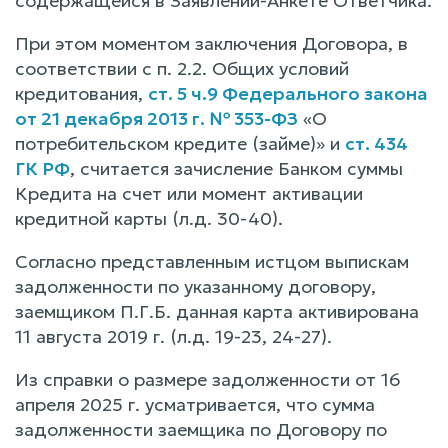
содержащейся в Заявлении-Анкете Ответчика.
При этом моментом заключения Договора, в
соответствии с п. 2.2. Общих условий
кредитования,
ст. 5 ч.9 Федерального закона
от 21 декабря 2013 г. № 353-ФЗ
«О
потребительском кредите (займе)» и
ст. 434
ГК РФ
, считается зачисление Банком суммы
Кредита на счет или момент активации
кредитной карты (л.д. 30-40).
Согласно представленным истцом выпискам
задолженности по указанному договору,
заемщиком П.Г.Б. данная карта активирована
11 августа 2019 г. (л.д. 19-23, 24-27).
Из справки о размере задолженности от 16
апреля 2025 г. усматривается, что сумма
задолженности заемщика по Договору по