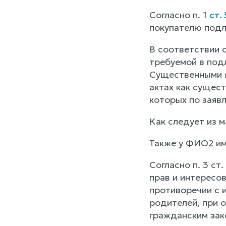
Согласно п. 1
ст.
покупателю подл
В соответствии 
требуемой в под
Существенными я
актах как сущест
которых по заяв
Как следует из 
Также у ФИО2 им
Согласно п. 3 ст.
прав и интересов
противоречии с 
родителей, при 
гражданским зак