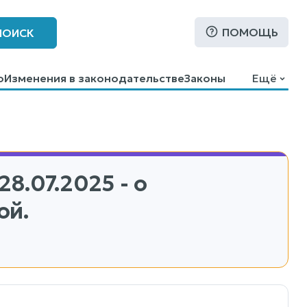
ПОМОЩЬ
ПОИСК
о
Изменения в законодательстве
Законы
Ещё
28.07.2025 - о
ой.