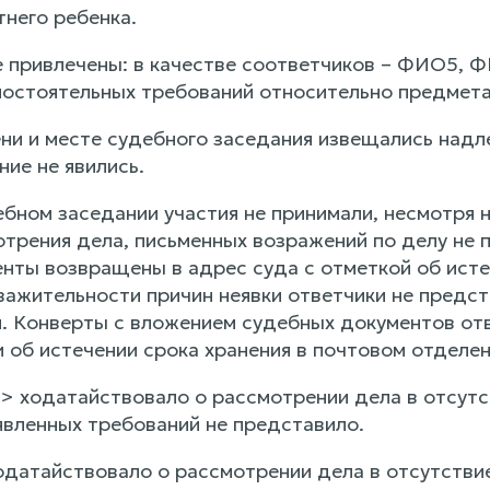
него ребенка.
 привлечены: в качестве соответчиков – ФИО5, ФИ
остоятельных требований относительно предмета
ни и месте судебного заседания извещались надл
ие не явились.
ебном заседании участия не принимали, несмотря 
отрения дела, письменных возражений по делу не
нты возвращены в адрес суда с отметкой об исте
важительности причин неявки ответчики не предст
. Конверты с вложением судебных документов отв
 об истечении срока хранения в почтовом отделен
 ходатайствовало о рассмотрении дела в отсутс
явленных требований не представило.
датайствовало о рассмотрении дела в отсутствие 