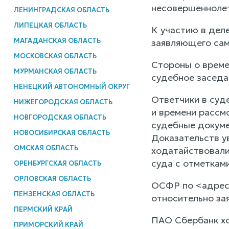
несовершеннолет
ЛЕНИНГРАДСКАЯ ОБЛАСТЬ
ЛИПЕЦКАЯ ОБЛАСТЬ
К участию в деле
МАГАДАНСКАЯ ОБЛАСТЬ
заявляющего сам
МОСКОВСКАЯ ОБЛАСТЬ
Стороны о време
МУРМАНСКАЯ ОБЛАСТЬ
судебное заседан
НЕНЕЦКИЙ АВТОНОМНЫЙ ОКРУГ
Ответчики в суд
НИЖЕГОРОДСКАЯ ОБЛАСТЬ
и времени рассм
НОВГОРОДСКАЯ ОБЛАСТЬ
судебные докуме
НОВОСИБИРСКАЯ ОБЛАСТЬ
Доказательств у
ОМСКАЯ ОБЛАСТЬ
ходатайствовали
суда с отметками
ОРЕНБУРГСКАЯ ОБЛАСТЬ
ОРЛОВСКАЯ ОБЛАСТЬ
ОСФР по <адрес>
ПЕНЗЕНСКАЯ ОБЛАСТЬ
относительно за
ПЕРМСКИЙ КРАЙ
ПАО Сбербанк хо
ПРИМОРСКИЙ КРАЙ