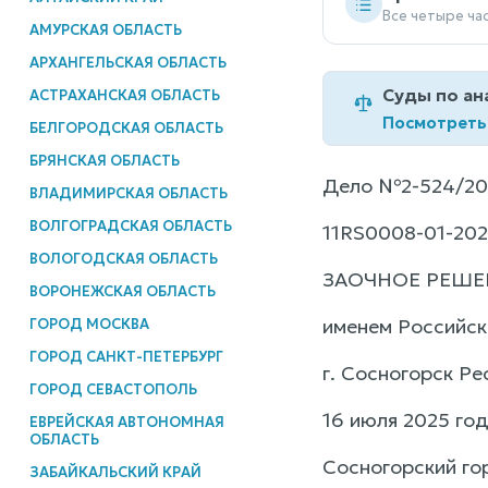
Все четыре ча
АМУРСКАЯ ОБЛАСТЬ
АРХАНГЕЛЬСКАЯ ОБЛАСТЬ
Суды по ан
АСТРАХАНСКАЯ ОБЛАСТЬ
Посмотреть
БЕЛГОРОДСКАЯ ОБЛАСТЬ
БРЯНСКАЯ ОБЛАСТЬ
Дело №2-524/20
ВЛАДИМИРСКАЯ ОБЛАСТЬ
ВОЛГОГРАДСКАЯ ОБЛАСТЬ
11RS0008-01-20
ВОЛОГОДСКАЯ ОБЛАСТЬ
ЗАОЧНОЕ РЕШЕ
ВОРОНЕЖСКАЯ ОБЛАСТЬ
именем Российс
ГОРОД МОСКВА
ГОРОД САНКТ-ПЕТЕРБУРГ
г. Сосногорск Ре
ГОРОД СЕВАСТОПОЛЬ
16 июля 2025 го
ЕВРЕЙСКАЯ АВТОНОМНАЯ
ОБЛАСТЬ
Сосногорский го
ЗАБАЙКАЛЬСКИЙ КРАЙ