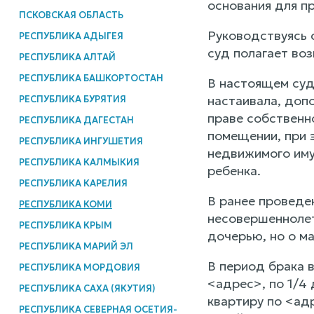
основания для п
ПСКОВСКАЯ ОБЛАСТЬ
Руководствуясь 
РЕСПУБЛИКА АДЫГЕЯ
суд полагает во
РЕСПУБЛИКА АЛТАЙ
РЕСПУБЛИКА БАШКОРТОСТАН
В настоящем суд
настаивала, доп
РЕСПУБЛИКА БУРЯТИЯ
праве собственн
РЕСПУБЛИКА ДАГЕСТАН
помещении, при 
РЕСПУБЛИКА ИНГУШЕТИЯ
недвижимого иму
РЕСПУБЛИКА КАЛМЫКИЯ
ребенка.
РЕСПУБЛИКА КАРЕЛИЯ
В ранее проведе
РЕСПУБЛИКА КОМИ
несовершеннолет
РЕСПУБЛИКА КРЫМ
дочерью, но о ма
РЕСПУБЛИКА МАРИЙ ЭЛ
В период брака 
РЕСПУБЛИКА МОРДОВИЯ
<адрес>, по 1/4
РЕСПУБЛИКА САХА (ЯКУТИЯ)
квартиру по <ад
РЕСПУБЛИКА СЕВЕРНАЯ ОСЕТИЯ-