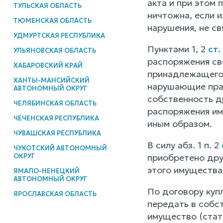
акта и при этом
ТУЛЬСКАЯ ОБЛАСТЬ
ничтожна, если и
ТЮМЕНСКАЯ ОБЛАСТЬ
нарушения, не с
УДМУРТСКАЯ РЕСПУБЛИКА
Пунктами 1, 2
ст.
УЛЬЯНОВСКАЯ ОБЛАСТЬ
распоряжения св
ХАБАРОВСКИЙ КРАЙ
принадлежащего 
ХАНТЫ-МАНСИЙСКИЙ
нарушающие прав
АВТОНОМНЫЙ ОКРУГ
собственность др
ЧЕЛЯБИНСКАЯ ОБЛАСТЬ
распоряжения им
ЧЕЧЕНСКАЯ РЕСПУБЛИКА
иным образом.
ЧУВАШСКАЯ РЕСПУБЛИКА
В силу абз. 1 п. 2
ЧУКОТСКИЙ АВТОНОМНЫЙ
ОКРУГ
приобретено дру
этого имущества
ЯМАЛО-НЕНЕЦКИЙ
АВТОНОМНЫЙ ОКРУГ
По договору куп
ЯРОСЛАВСКАЯ ОБЛАСТЬ
передать в собс
имущество (ста