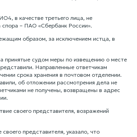
О4, в качестве третьего лица, не
 спора – ПАО «Сбербанк России».
ежащим образом, за исключением истца, в
на принятые судом меры по извещению о месте
 представили. Направленные ответчикам
чении срока хранения в почтовом отделении.
авили, об отложении рассмотрения дела не
етчиками не получены, возвращены в адрес
ии.
твие своего представителя, возражений
своего представителя, указало, что