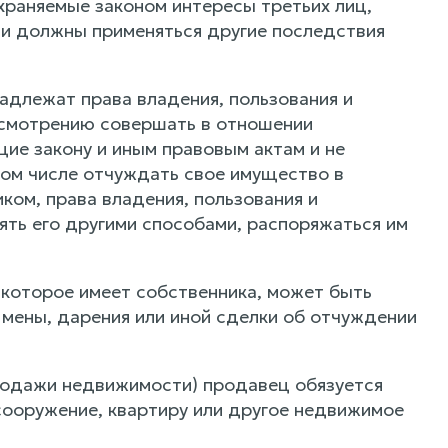
храняемые законом интересы третьих лиц,
или должны применяться другие последствия
адлежат права владения, пользования и
усмотрению совершать в отношении
ие закону и иным правовым актам и не
том числе отчуждать свое имущество в
ком, права владения, пользования и
ять его другими способами, распоряжаться им
которое имеет собственника, может быть
 мены, дарения или иной сделки об отчуждении
родажи недвижимости) продавец обязуется
 сооружение, квартиру или другое недвижимое