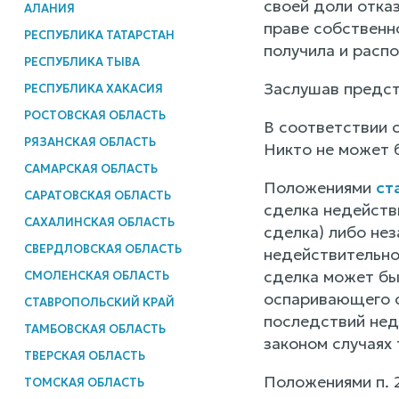
своей доли отка
АЛАНИЯ
праве собственн
РЕСПУБЛИКА ТАТАРСТАН
получила и расп
РЕСПУБЛИКА ТЫВА
Заслушав предст
РЕСПУБЛИКА ХАКАСИЯ
РОСТОВСКАЯ ОБЛАСТЬ
В соответствии 
РЯЗАНСКАЯ ОБЛАСТЬ
Никто не может 
САМАРСКАЯ ОБЛАСТЬ
Положениями
ст
САРАТОВСКАЯ ОБЛАСТЬ
сделка недействи
САХАЛИНСКАЯ ОБЛАСТЬ
сделка) либо нез
СВЕРДЛОВСКАЯ ОБЛАСТЬ
недействительно
сделка может бы
СМОЛЕНСКАЯ ОБЛАСТЬ
оспаривающего с
СТАВРОПОЛЬСКИЙ КРАЙ
последствий нед
ТАМБОВСКАЯ ОБЛАСТЬ
законом случаях 
ТВЕРСКАЯ ОБЛАСТЬ
Положениями п. 
ТОМСКАЯ ОБЛАСТЬ