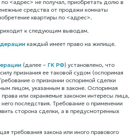
ы по <адрес> не получал, приобретать долю в
Денежные средства от продажи комнаты
иобретение квартиры по <адрес>.
 приходит к следующим выводам.
едерации
каждый имеет право на жилище.
дерации
(далее –
ГК РФ
) установлено, что
силу признания ее таковой судом (оспоримая
 Требование о признании оспоримой сделки
ным лицом, указанным в законе. Оспоримая
 права или охраняемые законом интересы лица,
 него последствия. Требование о применении
вить сторона сделки, а в предусмотренных
ая требования закона или иного правового