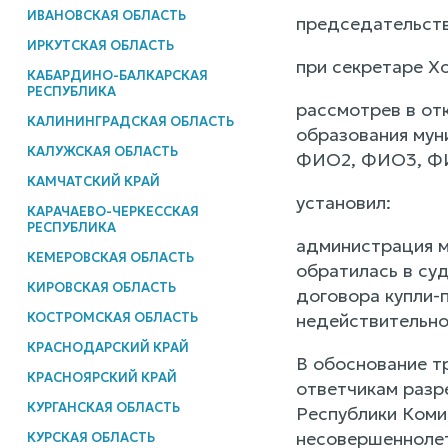
ИВАНОВСКАЯ ОБЛАСТЬ
председательств
ИРКУТСКАЯ ОБЛАСТЬ
при секретаре Хо
КАБАРДИНО-БАЛКАРСКАЯ
РЕСПУБЛИКА
рассмотрев в от
КАЛИНИНГРАДСКАЯ ОБЛАСТЬ
образования мун
КАЛУЖСКАЯ ОБЛАСТЬ
ФИО2, ФИО3, ФИ
КАМЧАТСКИЙ КРАЙ
установил:
КАРАЧАЕВО-ЧЕРКЕССКАЯ
РЕСПУБЛИКА
администрация м
КЕМЕРОВСКАЯ ОБЛАСТЬ
обратилась в су
КИРОВСКАЯ ОБЛАСТЬ
договора купли-
КОСТРОМСКАЯ ОБЛАСТЬ
недействительно
КРАСНОДАРСКИЙ КРАЙ
В обоснование т
КРАСНОЯРСКИЙ КРАЙ
ответчикам разр
КУРГАНСКАЯ ОБЛАСТЬ
Республики Коми,
несовершеннолет
КУРСКАЯ ОБЛАСТЬ