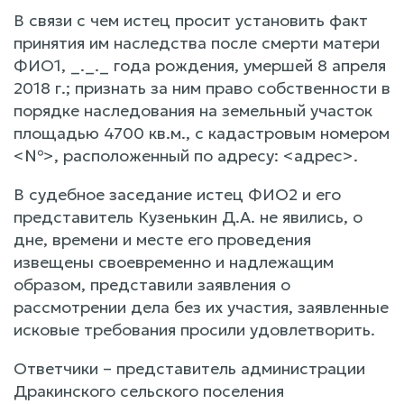
В связи с чем истец просит установить факт
принятия им наследства после смерти матери
ФИО1, _._._ года рождения, умершей 8 апреля
2018 г.; признать за ним право собственности в
порядке наследования на земельный участок
площадью 4700 кв.м., с кадастровым номером
<№>, расположенный по адресу: <адрес>.
В судебное заседание истец ФИО2 и его
представитель Кузенькин Д.А. не явились, о
дне, времени и месте его проведения
извещены своевременно и надлежащим
образом, представили заявления о
рассмотрении дела без их участия, заявленные
исковые требования просили удовлетворить.
Ответчики – представитель администрации
Дракинского сельского поселения