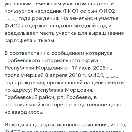
указанным земельным участком владеет и
пользуется наследник ФИО1 ее сын ФИО2
_._._ года рождения. На земельном участке
ФИО2 содержит плодово-ягодный сад и
возделывает часть участка для выращивания
картофеля и тыквы.
В соответствии с сообщением нотариуса
Торбеевского нотариального округа
Республики Мордовия от 17 июля 2025 г.,
после умершей 8 апреля 2018 г. ФИО1, _._._
года рождения, проживавшей на день смерти
по адресу: Республика Мордовия,
Торбеевский район, рп. Торбеево, в
нотариальной конторе наследственное дело
не заводилось.
Исходя из доводов искового заявления, истец
ФИО2 в течение шести месяцев после смерти