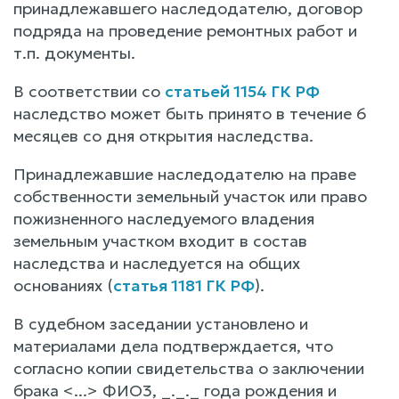
принадлежавшего наследодателю, договор
подряда на проведение ремонтных работ и
т.п. документы.
В соответствии со
статьей 1154 ГК РФ
наследство может быть принято в течение 6
месяцев со дня открытия наследства.
Принадлежавшие наследодателю на праве
собственности земельный участок или право
пожизненного наследуемого владения
земельным участком входит в состав
наследства и наследуется на общих
основаниях (
статья 1181 ГК РФ
).
В судебном заседании установлено и
материалами дела подтверждается, что
согласно копии свидетельства о заключении
брака <...> ФИО3, _._._ года рождения и