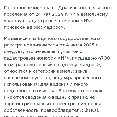
Постановлением главы Дракинского сельского
поселения от 24 мая 2024 г. №19 земельному
участку с кадастровым номером <№>
присвоен адрес: <адрес>.
Из выписки из Единого государственного
реестра недвижимости от 4 июля 2025 г.
следует, что земельный участок с
кадастровым номером <№>, площадью 4700
кв.м, расположенный по адресу: <адрес>,
относится к категории земель: земли
населенных пунктов, видам разрешенного
использования: для ведения личного
подсобного хозяйства. В особых отметках
имеются сведения о вещных правах, не
зарегистрированных в реестре: вид права:
собственность, правообладатель: ФИО1,
реквизиты документа-основания: