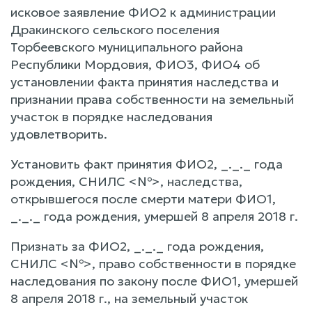
исковое заявление ФИО2 к администрации
Дракинского сельского поселения
Торбеевского муниципального района
Республики Мордовия, ФИО3, ФИО4 об
установлении факта принятия наследства и
признании права собственности на земельный
участок в порядке наследования
удовлетворить.
Установить факт принятия ФИО2, _._._ года
рождения, СНИЛС <№>, наследства,
открывшегося после смерти матери ФИО1,
_._._ года рождения, умершей 8 апреля 2018 г.
Признать за ФИО2, _._._ года рождения,
СНИЛС <№>, право собственности в порядке
наследования по закону после ФИО1, умершей
8 апреля 2018 г., на земельный участок