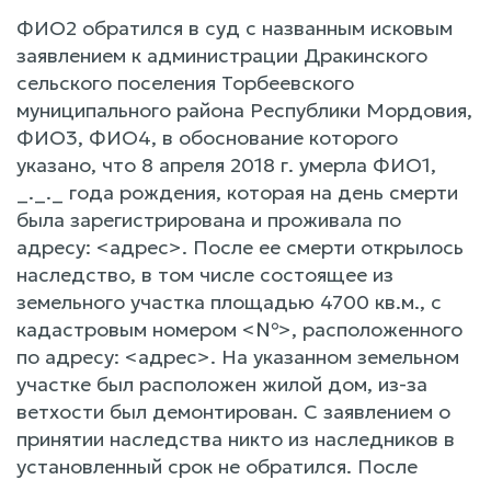
ФИО2 обратился в суд с названным исковым
заявлением к администрации Дракинского
сельского поселения Торбеевского
муниципального района Республики Мордовия,
ФИО3, ФИО4, в обоснование которого
указано, что 8 апреля 2018 г. умерла ФИО1,
_._._ года рождения, которая на день смерти
была зарегистрирована и проживала по
адресу: <адрес>. После ее смерти открылось
наследство, в том числе состоящее из
земельного участка площадью 4700 кв.м., с
кадастровым номером <№>, расположенного
по адресу: <адрес>. На указанном земельном
участке был расположен жилой дом, из-за
ветхости был демонтирован. С заявлением о
принятии наследства никто из наследников в
установленный срок не обратился. После