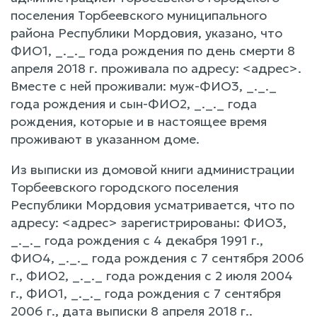
поселения Торбеевского муниципального
района Республики Мордовия, указано, что
ФИО1, _._._ года рождения по день смерти 8
апреля 2018 г. проживала по адресу: <адрес>.
Вместе с ней проживали: муж-ФИО3, _._._
года рождения и сын-ФИО2, _._._ года
рождения, которые и в настоящее время
проживают в указанном доме.
Из выписки из домовой книги администрации
Торбеевского городского поселения
Республики Мордовия усматривается, что по
адресу: <адрес> зарегистрированы: ФИО3,
_._._ года рождения с 4 декабря 1991 г.,
ФИО4, _._._ года рождения с 7 сентября 2006
г., ФИО2, _._._ года рождения с 2 июля 2004
г., ФИО1, _._._ года рождения с 7 сентября
2006 г., дата выписки 8 апреля 2018 г..