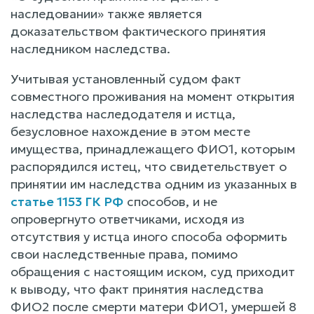
наследовании» также является
доказательством фактического принятия
наследником наследства.
Учитывая установленный судом факт
совместного проживания на момент открытия
наследства наследодателя и истца,
безусловное нахождение в этом месте
имущества, принадлежащего ФИО1, которым
распорядился истец, что свидетельствует о
принятии им наследства одним из указанных в
статье 1153 ГК РФ
способов, и не
опровергнуто ответчиками, исходя из
отсутствия у истца иного способа оформить
свои наследственные права, помимо
обращения с настоящим иском, суд приходит
к выводу, что факт принятия наследства
ФИО2 после смерти матери ФИО1, умершей 8