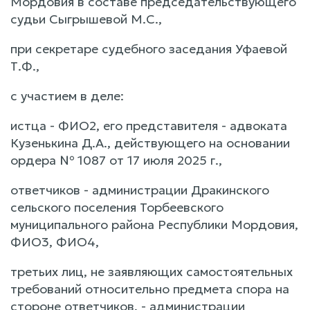
Мордовия в составе председательствующего
судьи Сыгрышевой М.С.,
при секретаре судебного заседания Уфаевой
Т.Ф.,
с участием в деле:
истца - ФИО2, его представителя - адвоката
Кузенькина Д.А., действующего на основании
ордера № 1087 от 17 июля 2025 г.,
ответчиков - администрации Дракинского
сельского поселения Торбеевского
муниципального района Республики Мордовия,
ФИО3, ФИО4,
третьих лиц, не заявляющих самостоятельных
требований относительно предмета спора на
стороне ответчиков, - администрации