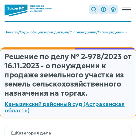
Начало
/
Суды общей юрисдикции
/
О понуждении
/
О понуждении к про
Решение по делу
№ 2-978/2023
от
16.11.2023 - о понуждении к
продаже земельного участка из
земель сельскохозяйственного
назначения на торгах.
Камызякский районный суд (Астраханская
область)
Категория дела