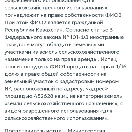
разрешенного использования «для
сельскохозяйственного использования»,
принадлежит на праве собственности ФИО2
При этом ФИО2 является гражданкой
Республики Казахстан. Согласно статье 3
Федерального закона № 101-ФЗ иностранные
граждане могут обладать земельными
участками из земель сельскохозяйственного
назначения только на праве аренды. Истец
просит понудить ФИО1 продать на торгах 1/16
долю в праве общей собственности на
земельный участок с кадастровым номером
№, расположенный по адресу; <адрес>
площадью 432628 кв.м., из категории земель
«земли сельскохозяйственного назначения», с
видом разрешенного использования «для
сельскохозяйственного использования».
Представитель истца – Министерства