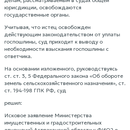
делам, рассматриваемым в судах общей
юрисдикции, освобождаются
государственные органы.
Учитывая, что истец освобожден
действующим законодательством от уплаты
госпошлины, суд приходит к выводу о
необходимости взыскания госпошлины с
ответчика.
На основании изложенного, руководствуясь
ст. ст. 3, 5 Федерального закона «Об обороте
земель сельскохозяйственного назначения», ст.
ст. 194-198 ГПК РФ, суд
решил:
Исковое заявление Министерства
имущественных и градостроительных
отношений Астраханской области к ФИО2 о