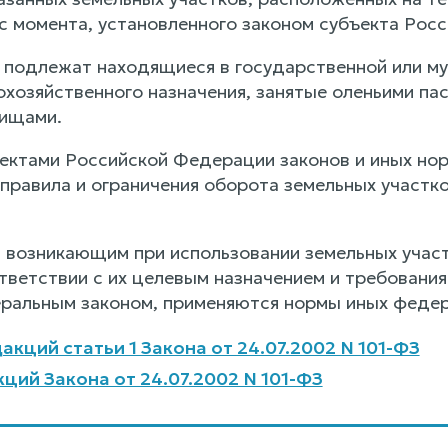
с момента, установленного законом субъекта Рос
 подлежат находящиеся в государственной или му
охозяйственного назначения, занятые оленьими па
бищами.
ъектами Российской Федерации законов и иных но
правила и ограничения оборота земельных участко
, возникающим при использовании земельных участ
тветствии с их целевым назначением и требования
альным законом, применяются нормы иных федер
акций статьи 1 Закона от 24.07.2002 N 101-ФЗ
ций Закона от 24.07.2002 N 101-ФЗ