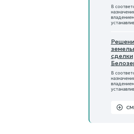
В соответс
назначени
владением
устанавли
Решени
земель
сделки
Белозе
В соответс
назначени
владением
устанавли
СМ