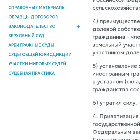
сельскохозяйстве
СПРАВОЧНЫЕ МАТЕРИАЛЫ
ОБРАЗЦЫ ДОГОВОРОВ
4) преимуществе
ЗАКОНОДАТЕЛЬСТВО
долевой собстве
ВЕРХОВНЫЙ СУД
гражданина - чле
земельный участ
АРБИТРАЖНЫЕ СУДЫ
участником доле
СУДЫ ОБЩЕЙ ЮРИСДИКЦИИ
УЧАСТКИ МИРОВЫХ СУДЕЙ
5) установление
иностранным гра
СУДЕБНАЯ ПРАКТИКА
в уставном (скл
гражданства сос
6) утратил силу.
4. Приватизация 
государственной
Федеральным за
Приватизация ук