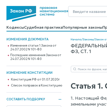
Кодексы
Судебная практика
Популярные законы
П
Калькуляторы
Справочные материалы
Образцы до
ИЗМЕНЕНИЯ ДОКУМЕНТА
Начало
/
Законы
/
Закон о
ФЕДЕРАЛЬНЫЙ
Изменения статьи 1 Закона от
24.07.2002 N 101-ФЗ
ФЗ, СТ. 1
Последние изменения Закона от
24.07.2002 N 101-ФЗ
ИЗМЕНЕНИЕ КОНСТИТУЦИИ
Конституция РФ от 01.07.2020г
Статья 1
Cписок поправок в Конституцию
1. Настоящий Фе
СОСТАВИТЬ ПОДБОРКУ
земельными участ