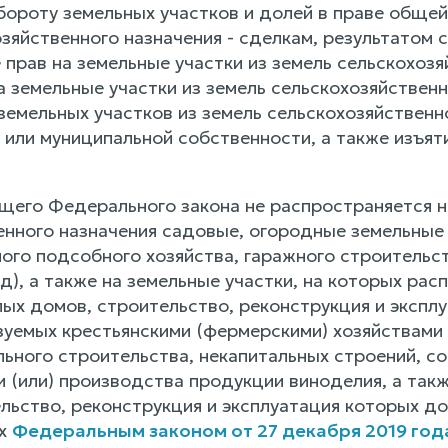
бороту земельных участков и долей в праве общей
озяйственного назначения - сделкам, результатом
прав на земельные участки из земель сельскохозя
 земельные участки из земель сельскохозяйственн
земельных участков из земель сельскохозяйственн
 или муниципальной собственности, а также изъят
щего Федерального закона не распространяется н
енного назначения садовые, огородные земельные 
ого подсобного хозяйства, гаражного строительст
д), а также на земельные участки, на которых ра
ых домов, строительство, реконструкция и экспл
ьзуемых крестьянскими (фермерскими) хозяйствами
льного строительства, некапитальных строений, с
 (или) производства продукции виноделия, а такж
льство, реконструкция и эксплуатация которых до
ых
Федеральным законом от 27 декабря 2019 год