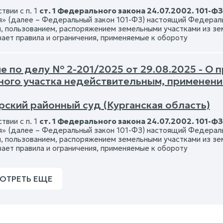
твии с п. 1
ст. 1 Федерального закона 24.07.2002. 101-ФЗ
я» (далее – Федеральный закон 101-ФЗ) настоящий Федераль
, пользованием, распоряжением земельными участками из зе
вает правила и ограничения, применяемые к обороту
е по делу № 2-201/2025 от 29.08.2025 - О 
ного участка недействительным, применен
рский районный суд (Курганская область)
твии с п. 1
ст. 1 Федерального закона 24.07.2002. 101-ФЗ
я» (далее – Федеральный закон 101-ФЗ) настоящий Федераль
, пользованием, распоряжением земельными участками из зе
вает правила и ограничения, применяемые к обороту
ОТРЕТЬ ЕЩЕ