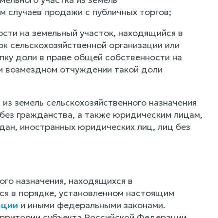
м случаев продажи с публичных торгов;
сти на земельный участок, находящийся в
ок сельскохозяйственной организации или
упку доли в праве общей собственности на
ри возмездном отчуждении такой доли
 из земель сельскохозяйственного назначения
без гражданства, а также юридическим лицам,
дан, иностранных юридических лиц, лиц без
ого назначения, находящихся в
ся в порядке, установленном настоящим
ации
и иными федеральными законами.
ерритории субъекта Российской Федерации,