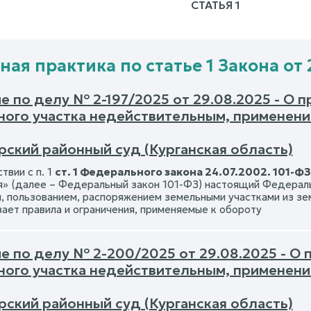
СТАТЬЯ 1
ная практика по статье 1 Закона от 
е по делу № 2-197/2025 от 29.08.2025 - О 
ного участка недействительным, применен
рский районный суд (Курганская область)
твии с п. 1
ст. 1 Федерального закона 24.07.2002. 101-ФЗ
я» (далее – Федеральный закон 101-ФЗ) настоящий Федераль
, пользованием, распоряжением земельными участками из зе
вает правила и ограничения, применяемые к обороту
е по делу № 2-200/2025 от 29.08.2025 - О
ного участка недействительным, применен
рский районный суд (Курганская область)