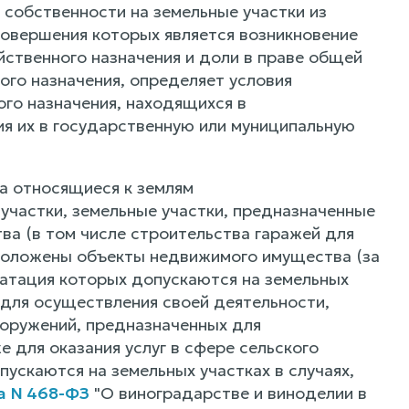
 собственности на земельные участки из
 совершения которых является возникновение
йственного назначения и доли в праве общей
ого назначения, определяет условия
ого назначения, находящихся в
ия их в государственную или муниципальную
а относящиеся к землям
участки, земельные участки, предназначенные
ва (в том числе строительства гаражей для
сположены объекты недвижимого имущества (за
уатация которых допускаются на земельных
 для осуществления своей деятельности,
ооружений, предназначенных для
е для оказания услуг в сфере сельского
пускаются на земельных участках в случаях,
а N 468-ФЗ
"О виноградарстве и виноделии в