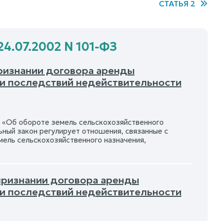
СТАТЬЯ 2
24.07.2002 N 101-ФЗ
признании договора аренды
ии последствий недействительности
«Об обороте земель сельскохозяйственного
ный закон регулирует отношения, связанные с
мель сельскохозяйственного назначения,
 признании договора аренды
ии последствий недействительности