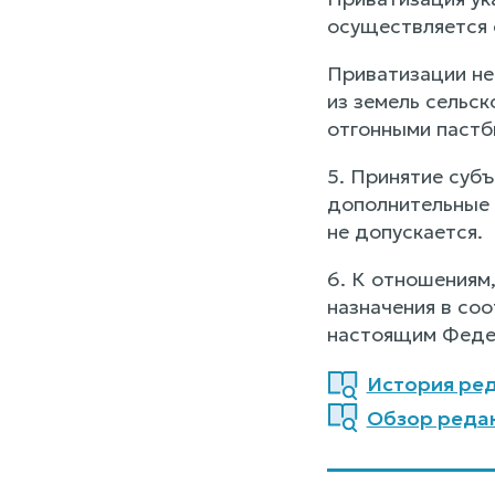
осуществляется 
Приватизации не
из земель сельск
отгонными паст
5. Принятие суб
дополнительные 
не допускается.
6. К отношениям
назначения в соо
настоящим Федер
История ред
Обзор редак