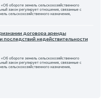
«Об обороте земель сельскохозяйственного
ный закон регулирует отношения, связанные с
мель сельскохозяйственного назначения,
признании договора аренды
ии последствий недействительности
«Об обороте земель сельскохозяйственного
ный закон регулирует отношения, связанные с
мель сельскохозяйственного назначения,