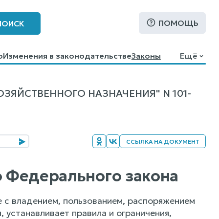
ПОМОЩЬ
ПОИСК
о
Изменения в законодательстве
Законы
Ещё
ЗЯЙСТВЕННОГО НАЗНАЧЕНИЯ" N 101-
ССЫЛКА НА ДОКУМЕНТ
о Федерального закона
е с владением, пользованием, распоряжением
, устанавливает правила и ограничения,