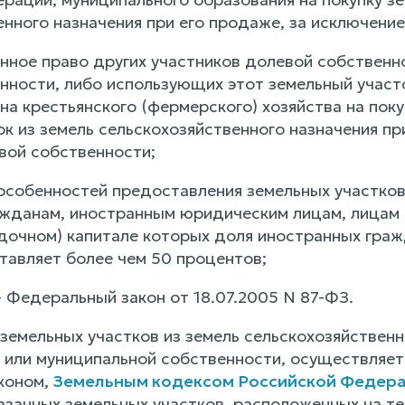
нного назначения при его продаже, за исключение
нное право других участников долевой собственно
нности, либо использующих этот земельный участ
на крестьянского (фермерского) хозяйства на пок
ок из земель сельскохозяйственного назначения п
вой собственности;
 особенностей предоставления земельных участков
жданам, иностранным юридическим лицам, лицам 
адочном) капитале которых доля иностранных граж
тавляет более чем 50 процентов;
 - Федеральный закон от 18.07.2005 N 87-ФЗ.
земельных участков из земель сельскохозяйственн
 или муниципальной собственности, осуществляет
коном,
Земельным кодексом Российской Федер
азанных земельных участков, расположенных на т