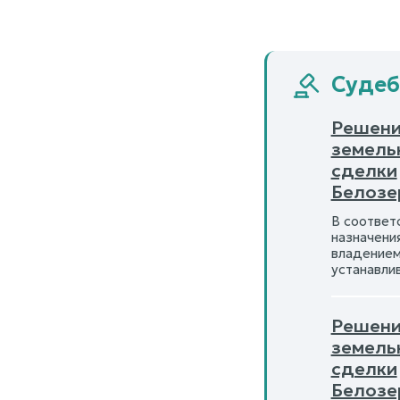
Судеб
Решени
земель
сделки
Белозе
В соответс
назначени
владением
устанавли
Решени
земель
сделки
Белозе