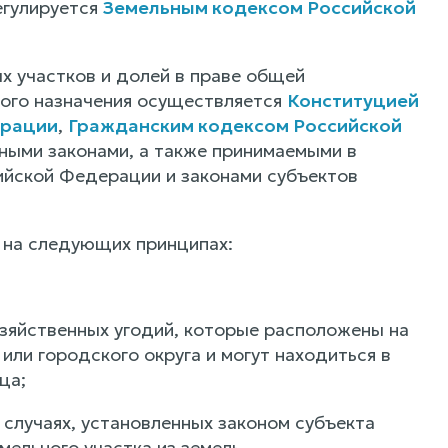
егулируется
Земельным кодексом Российской
х участков и долей в праве общей
ного назначения осуществляется
Конституцией
ерации
,
Гражданским кодексом Российской
ными законами, а также принимаемыми в
ийской Федерации и законами субъектов
я на следующих принципах:
зяйственных угодий, которые расположены на
или городского округа и могут находиться в
ца;
случаях, установленных законом субъекта
мельного участка из земель