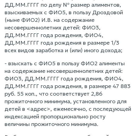
ДД.ММ.ГГГГ по делу № размер алиментов,
взыскиваемых с ФИО5, в пользу Дроздовой
(ныне ФИО2) И.В. на содержание
несовершеннолетних детей: ФИО3,
ДД.ММ.ГГГГ года рождения, ФИО4,
ДД.ММ.ГГГГ года рождения в размере 1/3
всех видов заработка и (или) иного дохода;
- взыскать с ФИО5 в пользу ФИО2 алименты
на содержание несовершеннолетних детей:
ФИО3, ДД.ММ.ГГГГ года рождения, ФИО4,
ДД.ММ.ГГГГ года рождения, в размере 47 883
руб. 55 коп., что соответствует 2,86
прожиточного минимума, установленного для
детей в <адрес>, ежемесячно, с последующей
индексацией пропорционально росту
величины прожиточного минимума.