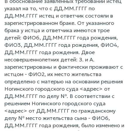
В обоснование заявленных требований истец
указал на то, что с ДД.ММ.ГГГГ по
ДД.ММ.ГГГГ истец и ответчик состояли в
зарегистрированном браке. От указанного
брака у истца и ответчика имеются трое
детей: ФИО6, ДД.ММ.ГГГГ года рождения,
ФИО3, ДД.ММ.ГГГГ года рождения, ФИО4,
ДД.ММ.ГГГГ года рождения. Двое
несовершеннолетних детей: З. и А.
зарегистрированы и фактически проживают с
истцом - ФИО2, их место жительства
определено с матерью на основании решения
Ногинского городского суда <адрес> от
ДД.ММ.ГГГГ по делу №. В соответствии с
решением Ногинского городского суда
<адрес> от ДД.ММ.ГГГГ по гражданскому
делу № место жительства сына - ФИО6,
ДД.ММ.ГГГГ года рождения, было изменено и