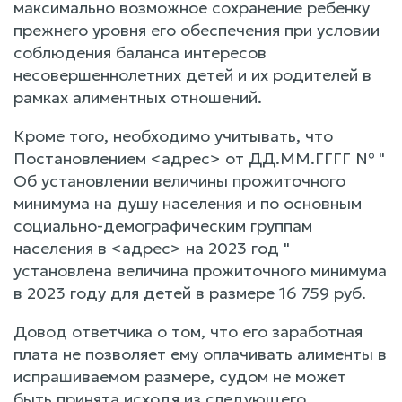
максимально возможное сохранение ребенку
прежнего уровня его обеспечения при условии
соблюдения баланса интересов
несовершеннолетних детей и их родителей в
рамках алиментных отношений.
Кроме того, необходимо учитывать, что
Постановлением <адрес> от ДД.ММ.ГГГГ № "
Об установлении величины прожиточного
минимума на душу населения и по основным
социально-демографическим группам
населения в <адрес> на 2023 год "
установлена величина прожиточного минимума
в 2023 году для детей в размере 16 759 руб.
Довод ответчика о том, что его заработная
плата не позволяет ему оплачивать алименты в
испрашиваемом размере, судом не может
быть принята исходя из следующего.