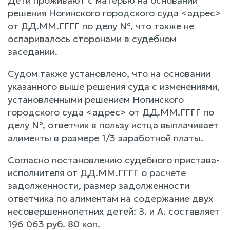
Дети проживают с матерью на основании
решения Ногинского городского суда <адрес>
от ДД.ММ.ГГГГ по делу №, что также не
оспаривалось сторонами в судебном
заседании.
Судом также установлено, что на основании
указанного выше решения суда с изменениями,
установленными решением Ногинского
городского суда <адрес> от ДД.ММ.ГГГГ по
делу №, ответчик в пользу истца выплачивает
алименты в размере 1/3 заработной платы.
Согласно постановлению судебного пристава-
исполнителя от ДД.ММ.ГГГГ о расчете
задолженности, размер задолженности
ответчика по алиментам на содержание двух
несовершеннолетних детей: З. и А. составляет
196 063 руб. 80 коп.