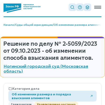
Начало
/
Суды общей юрисдикции
/
Об изменении размера алиментов
/
Решение по делу
№ 2-5059/2023
от 09.10.2023 - об изменении
способа взыскания алиментов.
Ногинский городской суд (Московская
область)
Категория дела
Об изменении размера и порядка
взыскания алиментов
Гражданское
Удовлетворено частично