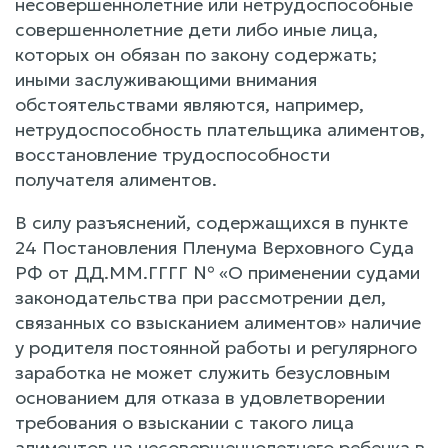
несовершеннолетние или нетрудоспособные
совершеннолетние дети либо иные лица,
которых он обязан по закону содержать;
иными заслуживающими внимания
обстоятельствами являются, например,
нетрудоспособность плательщика алиментов,
восстановление трудоспособности
получателя алиментов.
В силу разъяснений, содержащихся в пункте
24 Постановления Пленума Верховного Суда
РФ от ДД.ММ.ГГГГ № «О применении судами
законодательства при рассмотрении дел,
связанных со взысканием алиментов» наличие
у родителя постоянной работы и регулярного
заработка не может служить безусловным
основанием для отказа в удовлетворении
требования о взыскании с такого лица
алиментов на несовершеннолетнего ребенка в