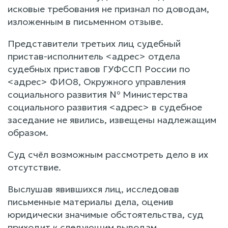
исковые требования не признал по доводам,
изложенным в письменном отзыве.
Представители третьих лиц судебный
пристав-исполнитель <адрес> отдела
судебных приставов ГУФССП России по
<адрес> ФИО8, Окружного управления
социального развития № Министерства
социального развития <адрес> в судебное
заседание не явились, извещены надлежащим
образом.
Суд счёл возможным рассмотреть дело в их
отсутствие.
Выслушав явившихся лиц, исследовав
письменные материалы дела, оценив
юридически значимые обстоятельства, суд
приходит к следующим выводам.