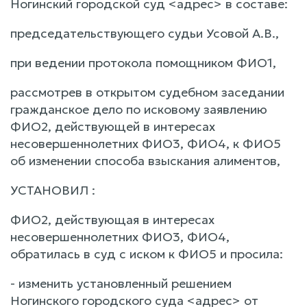
Ногинский городской суд <адрес> в составе:
председательствующего судьи Усовой А.В.,
при ведении протокола помощником ФИО1,
рассмотрев в открытом судебном заседании
гражданское дело по исковому заявлению
ФИО2, действующей в интересах
несовершеннолетних ФИО3, ФИО4, к ФИО5
об изменении способа взыскания алиментов,
УСТАНОВИЛ :
ФИО2, действующая в интересах
несовершеннолетних ФИО3, ФИО4,
обратилась в суд с иском к ФИО5 и просила:
- изменить установленный решением
Ногинского городского суда <адрес> от