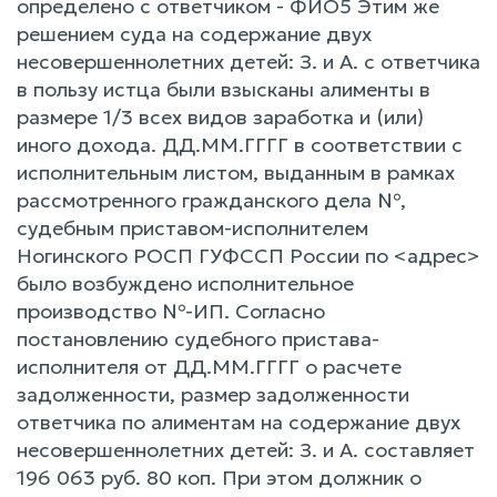
определено с ответчиком - ФИО5 Этим же
решением суда на содержание двух
несовершеннолетних детей: З. и А. с ответчика
в пользу истца были взысканы алименты в
размере 1/3 всех видов заработка и (или)
иного дохода. ДД.ММ.ГГГГ в соответствии с
исполнительным листом, выданным в рамках
рассмотренного гражданского дела №,
судебным приставом-исполнителем
Ногинского РОСП ГУФССП России по <адрес>
было возбуждено исполнительное
производство №-ИП. Согласно
постановлению судебного пристава-
исполнителя от ДД.ММ.ГГГГ о расчете
задолженности, размер задолженности
ответчика по алиментам на содержание двух
несовершеннолетних детей: З. и А. составляет
196 063 руб. 80 коп. При этом должник о