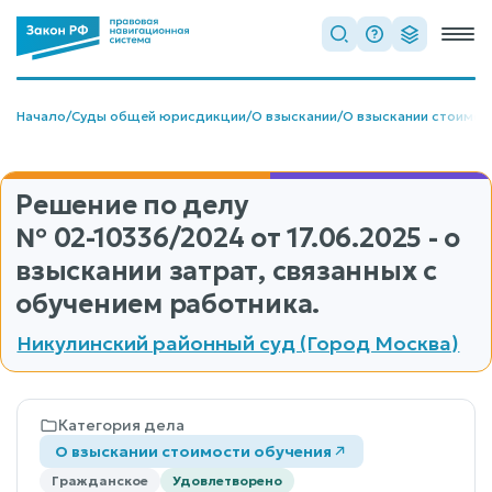
Начало
/
Суды общей юрисдикции
/
О взыскании
/
О взыскании стоимос
Решение по делу
№ 02-10336/2024
от 17.06.2025 - о
взыскании затрат, связанных с
обучением работника.
Никулинский районный суд (Город Москва)
Категория дела
О взыскании стоимости обучения
Гражданское
Удовлетворено