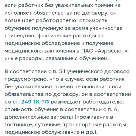
если работник без уважительных причин не
исполняет обязательства по договору, он
возмещает работодателю: стоимость
обучения; полученную за время ученичества
стипендию; фактические расходы за
медицинское обследование и получение
медицинского заключения в ПАО «Аэрофлот»;
иные расходы, связанные с обучением.
В соответствии с п. 5.1 ученического договора
предусмотрено, что в случае, если работник
без уважительных причин не выполнит свои
обязательства по договору, он в соответствии
со
ст. 249 ТК РФ
возмещает работодателю:
стоимость обучения в соответствии с п. 4,
дополнительные затраты (проживание в
гостинице, суточные, транспортные расходы,
медицинское обслуживание и др.).