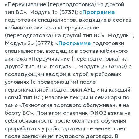
«Переучивание (переподготовка) на другой
тип ВС». Модуль 1» (Б737); «
Программа
подготовки специалистов, входящих в состав
кабинного экипажа «Переучивание
(переподготовка) на другой тип ВС». Модуль 1,
Модуль 2» (Б777); «
Программа
подготовки
специалистов, входящих в состав кабинного
экипажа «Переучивание (переподготовка) на
другой тип ВС». Модуль 1, Модуль 2» (А330) с
последующим вводом в строй в рейсовых
условиях (с проверяющим) после
первоначальной подготовки АУЦ и на каждый
новый тип ВС; Разовые лекции и семинары по
теме «Технология торгового обслуживания на
борту ВС». При этом ответчик ФИО2 взяла на
себя обязанность после окончания обучения
проработать у работодателя не менее 5 лет
после заключения трудового договора. В