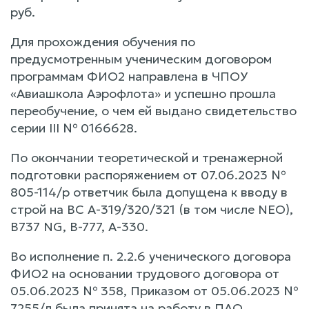
руб.
Для прохождения обучения по
предусмотренным ученическим договором
программам ФИО2 направлена в ЧПОУ
«Авиашкола Аэрофлота» и успешно прошла
переобучение, о чем ей выдано свидетельство
серии III № 0166628.
По окончании теоретической и тренажерной
подготовки распоряжением от 07.06.2023 №
805-114/р ответчик была допущена к вводу в
строй на ВС А-319/320/321 (в том числе NEO),
В737 NG, В-777, А-330.
Во исполнение п. 2.2.6 ученического договора
ФИО2 на основании трудового договора от
05.06.2023 № 358, Приказом от 05.06.2023 №
7255/л была принята на работу в ПАО