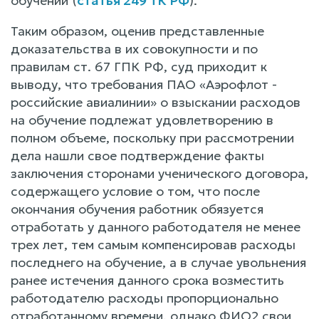
обучении (
статья 249 ТК РФ
).
Таким образом, оценив представленные
доказательства в их совокупности и по
правилам ст. 67 ГПК РФ, суд приходит к
выводу, что требования ПАО «Аэрофлот -
российские авиалинии» о взыскании расходов
на обучение подлежат удовлетворению в
полном объеме, поскольку при рассмотрении
дела нашли свое подтверждение факты
заключения сторонами ученического договора,
содержащего условие о том, что после
окончания обучения работник обязуется
отработать у данного работодателя не менее
трех лет, тем самым компенсировав расходы
последнего на обучение, а в случае увольнения
ранее истечения данного срока возместить
работодателю расходы пропорционально
отработанному времени, однако ФИО2 свои