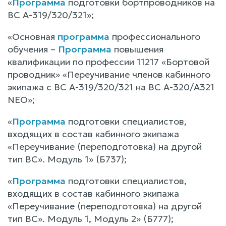
«
Программа
подготовки бортпроводников на
ВС А-319/320/321»;
«Основная
программа
профессионального
обучения –
Программа
повышения
квалификации по профессии 11217 «Бортовой
проводник» «Переучивание членов кабинного
экипажа с ВС А-319/320/321 на ВС А-320/А321
NEO»;
«
Программа
подготовки специалистов,
входящих в состав кабинного экипажа
«Переучивание (переподготовка) на другой
тип ВС». Модуль 1» (Б737);
«
Программа
подготовки специалистов,
входящих в состав кабинного экипажа
«Переучивание (переподготовка) на другой
тип ВС». Модуль 1, Модуль 2» (Б777);