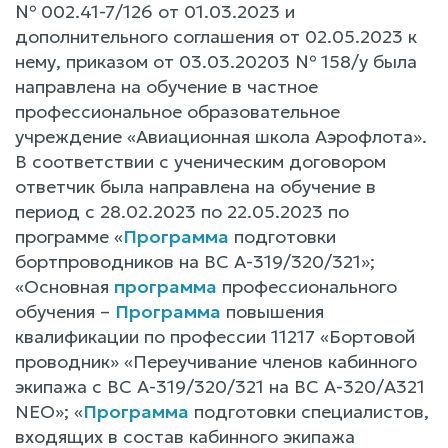
№ 002.41-7/126 от 01.03.2023 и
дополнительного соглашения от 02.05.2023 к
нему, приказом от 03.03.20203 № 158/у была
направлена на обучение в частное
профессиональное образовательное
учреждение «Авиационная школа Аэрофлота».
В соответствии с ученическим договором
ответчик была направлена на обучение в
период с 28.02.2023 по 22.05.2023 по
программе «
Программа
подготовки
бортпроводников на ВС А-319/320/321»;
«Основная
программа
профессионального
обучения –
Программа
повышения
квалификации по профессии 11217 «Бортовой
проводник» «Переучивание членов кабинного
экипажа с ВС А-319/320/321 на ВС А-320/А321
NEO»; «
Программа
подготовки специалистов,
входящих в состав кабинного экипажа