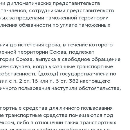
ми дипломатических представительств
ств-членов, сотрудниками представительств
ных за пределами таможенной территории
олнения обязанности по уплате таможенных
ия до истечения срока, в течение которого
оженной территории Союза, подлежат
тории Союза, выпуска в свободное обращение
нием случаев, когда указанные транспортные
собственность (доход) государства-члена по
 с п. 2 ст. 16 или п. 6 ст. 382 настоящего
ичного пользования наступили обстоятельства,
спортные средства для личного пользования
кие транспортные средства помещаются под
ксом, либо в отношении таких транспортных
за, выпуска в свободное обращение или в