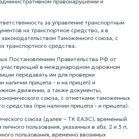
 административном правонарушении и
тветственность за управление транспортным
ментов на транспортное средство, а в
 законодательством Таможенного союза, с
з транспортного средства.
ных Постановлением Правительства РФ от
, участвующий в международном дорожном
лиции передавать им для проверки
 наличии прицепа - и на прицеп) и
жном движении, а также документы,
ономического союза, с отметками таможенных
средства (при наличии прицепа - и прицепа).
мического союза (далее – ТК ЕАЭС), временный
чного пользования, указанных в абз. 2 и 3 п.
чного пользования, временно ввозимых