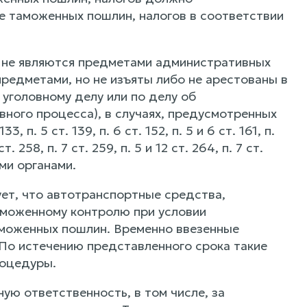
е таможенных пошлин, налогов в соответствии
е не являются предметами административных
редметами, но не изъяты либо не арестованы в
уголовному делу или по делу об
ного процесса), в случаях, предусмотренных
 133, п. 5 ст. 139, п. 6 ст. 152, п. 5 и 6 ст. 161, п.
ст. 258, п. 7 ст. 259, п. 5 и 12 ст. 264, п. 7 ст.
ми органами.
т, что автотранспортные средства,
моженному контролю при условии
аможенных пошлин. Временно ввезенные
о истечению представленного срока такие
оцедуры.
ю ответственность, в том числе, за