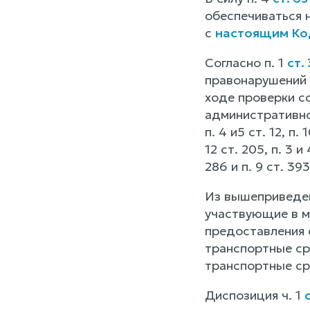
обеспечиваться 
с
настоящим Ко
Согласно п. 1
ст.
правонарушений 
ходе проверки с
административно
п. 4 и5 ст. 12, п. 1
12 ст. 205, п. 3 и 
286 и п. 9 ст. 
Из вышеприведен
участвующие в 
предоставления 
транспортные ср
транспортные с
Диспозиция ч. 1