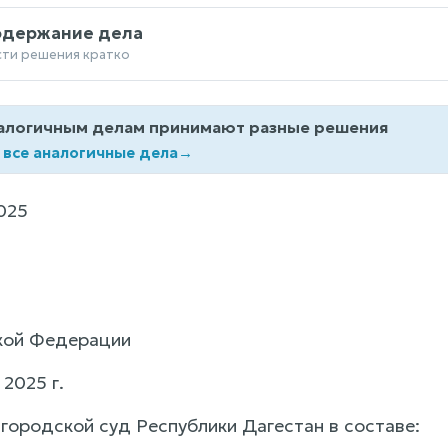
одержание дела
сти решения кратко
алогичным делам принимают разные решения
 все аналогичные дела
→
025
3
кой Федерации
2025 г.
городской суд Республики Дагестан в составе: