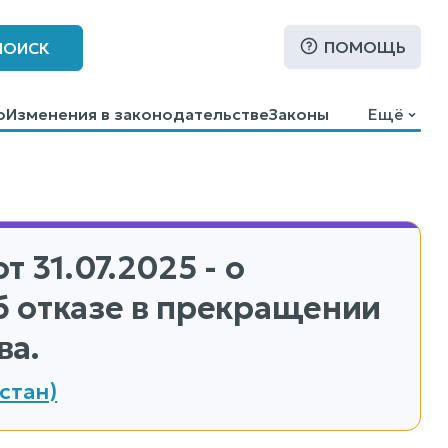
ПОМОЩЬ
ПОИСК
о
Изменения в законодательстве
Законы
Ещё
т 31.07.2025 - о
 отказе в прекращении
ва.
стан)