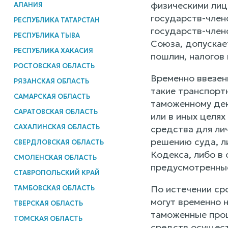
физическими лиц
АЛАНИЯ
государств-член
РЕСПУБЛИКА ТАТАРСТАН
государств-член
РЕСПУБЛИКА ТЫВА
Союза, допускае
РЕСПУБЛИКА ХАКАСИЯ
пошлин, налогов 
РОСТОВСКАЯ ОБЛАСТЬ
Временно ввезен
РЯЗАНСКАЯ ОБЛАСТЬ
такие транспорт
САМАРСКАЯ ОБЛАСТЬ
таможенному дек
САРАТОВСКАЯ ОБЛАСТЬ
или в иных целях
САХАЛИНСКАЯ ОБЛАСТЬ
средства для ли
решению суда, ли
СВЕРДЛОВСКАЯ ОБЛАСТЬ
Кодекса, либо в
СМОЛЕНСКАЯ ОБЛАСТЬ
предусмотренные 
СТАВРОПОЛЬСКИЙ КРАЙ
По истечении ср
ТАМБОВСКАЯ ОБЛАСТЬ
могут временно 
ТВЕРСКАЯ ОБЛАСТЬ
таможенные проц
ТОМСКАЯ ОБЛАСТЬ
средств осущест