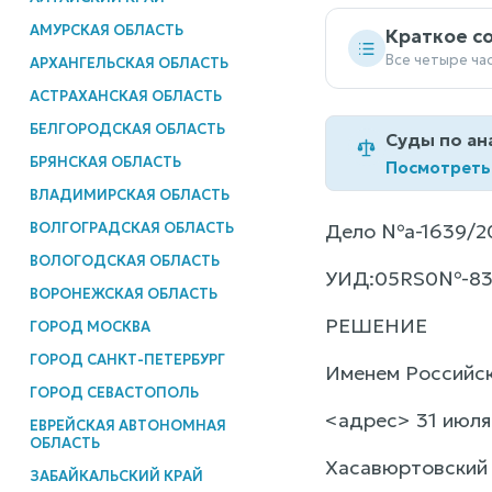
АМУРСКАЯ ОБЛАСТЬ
Краткое с
Все четыре ча
АРХАНГЕЛЬСКАЯ ОБЛАСТЬ
АСТРАХАНСКАЯ ОБЛАСТЬ
БЕЛГОРОДСКАЯ ОБЛАСТЬ
Суды по ан
БРЯНСКАЯ ОБЛАСТЬ
Посмотреть
ВЛАДИМИРСКАЯ ОБЛАСТЬ
ВОЛГОГРАДСКАЯ ОБЛАСТЬ
Дело №а-1639/2
ВОЛОГОДСКАЯ ОБЛАСТЬ
УИД:05RS0№-8
ВОРОНЕЖСКАЯ ОБЛАСТЬ
РЕШЕНИЕ
ГОРОД МОСКВА
ГОРОД САНКТ-ПЕТЕРБУРГ
Именем Российс
ГОРОД СЕВАСТОПОЛЬ
<адрес> 31 июля 
ЕВРЕЙСКАЯ АВТОНОМНАЯ
ОБЛАСТЬ
Хасавюртовский 
ЗАБАЙКАЛЬСКИЙ КРАЙ