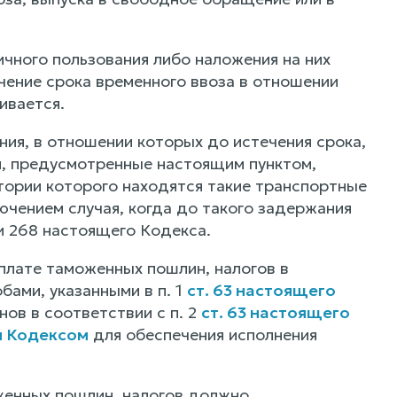
ичного пользования либо наложения на них
чение срока временного ввоза в отношении
ивается.
ия, в отношении которых до истечения срока,
вия, предусмотренные настоящим пунктом,
тории которого находятся такие транспортные
лючением случая, когда до такого задержания
ьи 268 настоящего Кодекса.
плате таможенных пошлин, налогов в
бами, указанными в п. 1
ст. 63 настоящего
ов в соответствии с п. 2
ст. 63 настоящего
 Кодексом
для обеспечения исполнения
женных пошлин, налогов должно