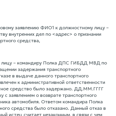
ковому заявлению ФИО1 к должностному лицу –
у внутренних дел по <адрес> о признании
ртного средства,
у лицу – командиру Полка ДПС ГИБДД МВД по
ращении задержания транспортного
казе в выдаче данного транспортного
ивлечен к административной ответственности
ртное средство было задержано. ДД.ММ.ГГГГ
у с заявлением о возврате транспортного
енника автомобиля. Ответом командира Полка
го средства было отказано. Данный отказ в
й истец считает незаконным, в связи с чем