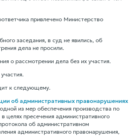
оответчика привлечено Министерство
ого заседания, в суд не явились, об
рения дела не просили.
ия о рассмотрении дела без их участия.
 участия.
дит к следующему.
рации об административных правонарушениях
 одной из мер обеспечения производства по
 в целях пресечения административного
 протокола об административном
вления административного правонарушения,