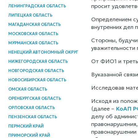
просит удовлетв
ЛЕНИНГРАДСКАЯ ОБЛАСТЬ
ЛИПЕЦКАЯ ОБЛАСТЬ
Определением су
МАГАДАНСКАЯ ОБЛАСТЬ
внутренних дел 
МОСКОВСКАЯ ОБЛАСТЬ
Стороны, будучи
МУРМАНСКАЯ ОБЛАСТЬ
уважительности 
НЕНЕЦКИЙ АВТОНОМНЫЙ ОКРУГ
От ФИО1 и третье
НИЖЕГОРОДСКАЯ ОБЛАСТЬ
НОВГОРОДСКАЯ ОБЛАСТЬ
Вуказанной связ
НОВОСИБИРСКАЯ ОБЛАСТЬ
Исследовав мате
ОМСКАЯ ОБЛАСТЬ
ОРЕНБУРГСКАЯ ОБЛАСТЬ
Исходя из положе
ОРЛОВСКАЯ ОБЛАСТЬ
(далее –
КоАП Р
делу об админис
ПЕНЗЕНСКАЯ ОБЛАСТЬ
правонарушения,
ПЕРМСКИЙ КРАЙ
правонарушении 
ПРИМОРСКИЙ КРАЙ