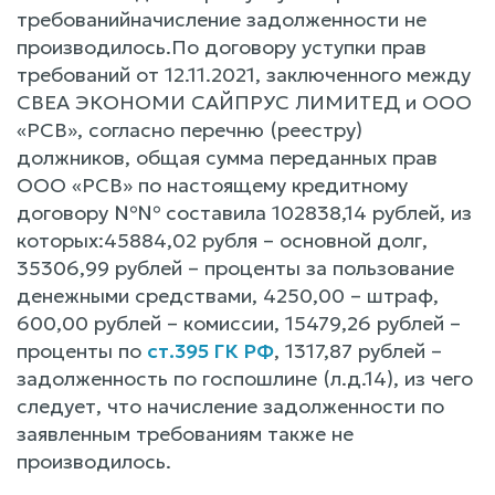
требованийначисление задолженности не
производилось.По договору уступки прав
требований от 12.11.2021, заключенного между
СВЕА ЭКОНОМИ САЙПРУС ЛИМИТЕД и ООО
«РСВ», согласно перечню (реестру)
должников, общая сумма переданных прав
ООО «РСВ» по настоящему кредитному
договору №№ составила 102838,14 рублей, из
которых:45884,02 рубля – основной долг,
35306,99 рублей – проценты за пользование
денежными средствами, 4250,00 – штраф,
600,00 рублей – комиссии, 15479,26 рублей –
проценты по
ст.395 ГК РФ
, 1317,87 рублей –
задолженность по госпошлине (л.д.14), из чего
следует, что начисление задолженности по
заявленным требованиям также не
производилось.