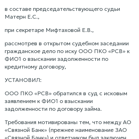
в составе председательствующего судьи
Матерн Е.С.,
при секретаре Мифтаховой Е.В.,
рассмотрев в открытом судебном заседании
гражданское дело по иску ООО ПКО «РСВ» к
ФИО1 о взыскании задолженности по
кредитному договору,
УСТАНОВИЛ:
ООО ПКО «РСВ» обратился в суд с исковым
заявлением к ФИО1 о взыскании
задолженности по договору займа.
Требования мотивированы тем, что между АО
«Связной Банк» (прежнее наименование ЗАО
«Связной Банк») и ответчиком был заключен