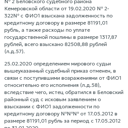
№ 2 Беловского судебного района
Кемеровской области от 19.02.2020 № 2-
322№ с ФИО1 взыскана задолженность по
кредитному договору в размере 81191,01
рубль, а также расходы по уплате
государственной пошлины в размере 1317,87
рублей, всего взыскано 82508,88 рублей
(л.д.57).
25.02.2020 определением мирового судьи
вышеуказанный судебный приказ отменен, в
связи с поступившими возражениями от ФИО1
относительно его исполнения (л.д.58),
вследствие чего, истец обратился в Беловский
районный суд с исковым заявлением о
взыскании с ФИО1 задолженности по
кредитному договору №№№ от 17.05.2012 в
размере 81191,01 рубль за период с 17.05.2012
по 31.01.2020.