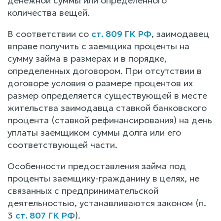
денежной суммы или определенного
количества вещей.
В соответствии со
ст. 809 ГК РФ
, заимодавец
вправе получить с заемщика проценты на
сумму займа в размерах и в порядке,
определенных договором. При отсутствии в
договоре условия о размере процентов их
размер определяется существующей в месте
жительства заимодавца ставкой банковского
процента (ставкой рефинансирования) на день
уплаты заемщиком суммы долга или его
соответствующей части.
Особенности предоставления займа под
проценты заемщику-гражданину в целях, не
связанных с предпринимательской
деятельностью, устанавливаются законом (п.
3
ст. 807 ГК РФ
).