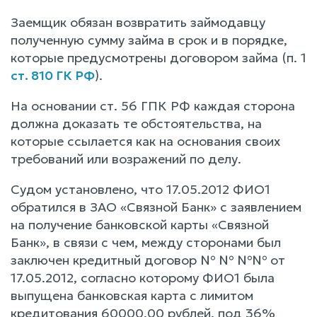
Заемщик обязан возвратить займодавцу
полученную сумму займа в срок и в порядке,
которые предусмотрены договором займа (п. 1
ст. 810 ГК РФ
).
На основании ст. 56 ГПК РФ каждая сторона
должна доказать те обстоятельства, на
которые ссылается как на основания своих
требований или возражений по делу.
Судом установлено, что 17.05.2012 ФИО1
обратился в ЗАО «Связной Банк» с заявлением
на получение банковской карты «Связной
Банк», в связи с чем, между сторонами был
заключен кредитный договор № № №№ от
17.05.2012, согласно которому ФИО1 была
выпущена банковская карта с лимитом
кредитования 60000,00 рублей, под 36%