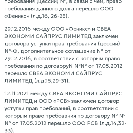
требования (цессии) №, в связи с чем, право
требования данного долга перешло ООО
«Феникс» (л.д.16, 26-28).
29.12.2016 между ООО «Феникс» и СВЕА
ЭКОНОМИ САЙПРУС ЛИМИТЕД заключен
договора уступки прав требования (цессии)
№-Ф, дополнительное соглашение № от
29.12.2016, в соответствии с которым право
требования по договоруN №№ от 17.05.2012
перешло СВЕА ЭКОНОМИ САЙПРУС
ЛИМИТЕД (л.д.15,29-31).
12.11.2021 между СВЕА ЭКОНОМИ САЙПРУС
ЛИМИТЕД и ООО «РСВ» заключен договор
уступки прав требований, в соответствии с
которым право требования по договору № №
№ от 17.05.2012 перешло ООО РСВ (л.д.14,32-
33).