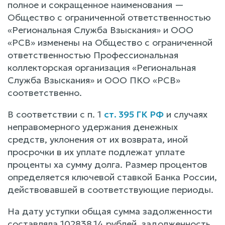
полное и сокращенное наименования —
Общество с ограниченной ответственностью
«Региональная Служба Взыскания» и ООО
«РСВ» изменены на Общество с ограниченной
ответственностью Профессиональная
коллекторская организация «Региональная
Служба Взыскания» и ООО ПКО «РСВ»
соответственно.
В соответствии с п. 1
ст. 395 ГК РФ
и случаях
неправомерного удержания денежных
средств, уклонения от их возврата, иной
просрочки в их уплате подлежат уплате
проценты ха сумму долга. Размер процентов
определяется ключевой ставкой Банка России,
действовавшей в соответствующие периоды.
На дату уступки общая сумма задолженности
составляла 102838,14 рублей, задолженность