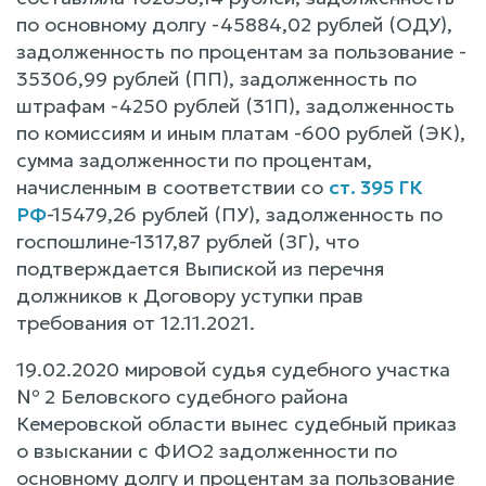
по основному долгу -45884,02 рублей (ОДУ),
задолженность по процентам за пользование -
35306,99 рублей (ПП), задолженность по
штрафам -4250 рублей (31П), задолженность
по комиссиям и иным платам -600 рублей (ЭК),
сумма задолженности по процентам,
начисленным в соответствии со
ст. 395 ГК
РФ
-15479,26 рублей (ПУ), задолженность по
госпошлине-1317,87 рублей (ЗГ), что
подтверждается Выпиской из перечня
должников к Договору уступки прав
требования от 12.11.2021.
19.02.2020 мировой судья судебного участка
№ 2 Беловского судебного района
Кемеровской области вынес судебный приказ
о взыскании с ФИО2 задолженности по
основному долгу и процентам за пользование