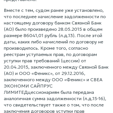
Вместе с тем, судом ранее уже установлено,
что последнее начисление задолженности по
настоящему договору банком Связной Банк
(АО) было произведено 28.05.2015 в общем
размере 86041,01 рубль (л.д.13). После этой
даты, каких либо начислений по договору не
производилось. Кроме того, согласно
реестрам уступаемых прав, по договорам
уступки прав требований (цессии) от
20.04.2015, заключенного между Связной Банк
(АО) и ООО «Феникс», от 29.12.2016,
заключенного между ООО «Феникс» и СВЕА
ЭКОНОМИ САЙПРУС
ЛИМИТЕДцессионариям была передана
аналогичная сумма задолженности (л.д.15-16),
что свидетельствует также о том, что после
заключения договоров уступки прав