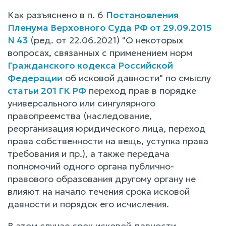
Как разъяснено в п. 6
Постановления
Пленума Верховного Суда РФ от 29.09.2015
N 43
(ред. от 22.06.2021) "О некоторых
вопросах, связанных с применением норм
Гражданского кодекса Российской
Федерации
об исковой давности" по смыслу
статьи 201 ГК РФ
переход прав в порядке
универсального или сингулярного
правопреемства (наследование,
реорганизация юридического лица, переход
права собственности на вещь, уступка права
требования и пр.), а также передача
полномочий одного органа публично-
правового образования другому органу не
влияют на начало течения срока исковой
давности и порядок его исчисления.
В этом случае срок исковой давности