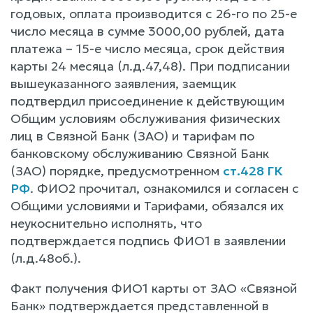
годовых, оплата производится с 26-го по 25-е
число месяца в сумме 3000,00 рублей, дата
платежа – 15-е число месяца, срок действия
карты 24 месяца (л.д.47,48). При подписании
вышеуказанного заявления, заемщик
подтвердил присоединение к действующим
Общим условиям обслуживания физических
лиц в Связной Банк (ЗАО) и тарифам по
банковскому обслуживанию Связной Банк
(ЗАО) порядке, предусмотренном
ст.428 ГК
РФ
. ФИО2 прочитал, ознакомился и согласен с
Общими условиями и Тарифами, обязался их
неукоснительно исполнять, что
подтверждается подпись ФИО1 в заявлении
(л.д.48об.).
Факт получения ФИО1 карты от ЗАО «Связной
Банк» подтверждается представленной в