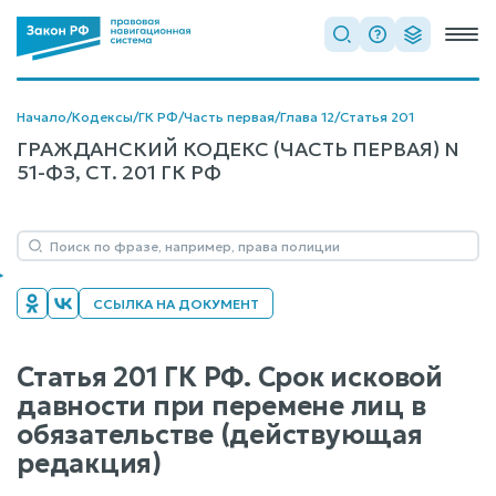
Начало
/
Кодексы
/
ГК РФ
/
Часть первая
/
Глава 12
/
Статья 201
ГРАЖДАНСКИЙ КОДЕКС (ЧАСТЬ ПЕРВАЯ) N
51-ФЗ, СТ. 201 ГК РФ
ССЫЛКА НА ДОКУМЕНТ
Статья 201 ГК РФ. Срок исковой
давности при перемене лиц в
обязательстве (действующая
редакция)