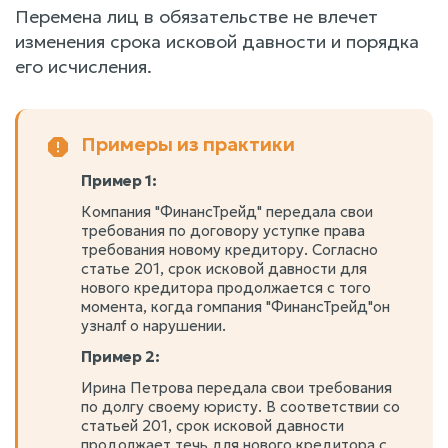
Перемена лиц в обязательстве не влечет
изменения срока исковой давности и порядка
его исчисления.
Примеры из практики
Пример 1:
Компания "ФинансТрейд" передала свои
требования по договору уступке права
требования новому кредитору. Согласно
статье 201, срок исковой давности для
нового кредитора продолжается с того
момента, когда rомпания "ФинансТрейд"он
узналf о нарушении.
Пример 2:
Ирина Петрова передала свои требования
по долгу своему юристу. В соответствии со
статьей 201, срок исковой давности
продолжает течь для нового кредитора с