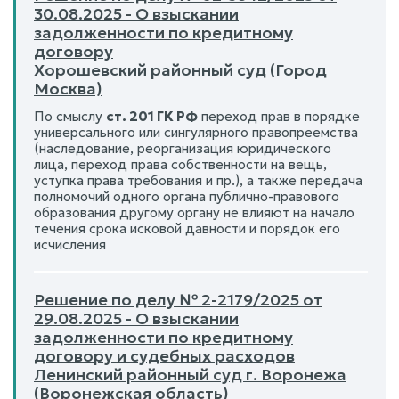
30.08.2025 - О взыскании
задолженности по кредитному
договору
Хорошевский районный суд (Город
Москва)
По смыслу
ст. 201 ГК РФ
переход прав в порядке
универсального или сингулярного правопреемства
(наследование, реорганизация юридического
лица, переход права собственности на вещь,
уступка права требования и пр.), а также передача
полномочий одного органа публично-правового
образования другому органу не влияют на начало
течения срока исковой давности и порядок его
исчисления
Решение по делу № 2-2179/2025 от
29.08.2025 - О взыскании
задолженности по кредитному
договору и судебных расходов
Ленинский районный суд г. Воронежа
(Воронежская область)