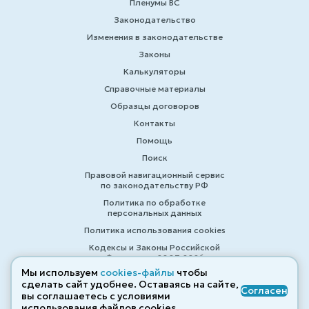
Пленумы ВС
Законодательство
Изменения в законодательстве
Законы
Калькуляторы
Справочные материалы
Образцы договоров
Контакты
Помощь
Поиск
Правовой навигационный сервис
по законодательству РФ
Политика по обработке
персональных данных
Политика использования cookies
Кодексы и Законы Российской
Федерации 2007-2026
Мы используем
cookies-файлы
чтобы
сделать сайт удобнее. Оставаясь на сайте,
Согласен
вы соглашаетесь с условиями
© ZAKONRF.INFO
использования файлов cооkies.