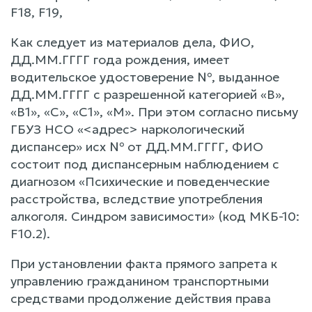
F18, F19,
Как следует из материалов дела, ФИО,
ДД.ММ.ГГГГ года рождения, имеет
водительское удостоверение №, выданное
ДД.ММ.ГГГГ с разрешенной категорией «В»,
«В1», «С», «С1», «М». При этом согласно письму
ГБУЗ НСО «<адрес> наркологический
диспансер» исх № от ДД.ММ.ГГГГ, ФИО
состоит под диспансерным наблюдением с
диагнозом «Психические и поведенческие
расстройства, вследствие употребления
алкоголя. Синдром зависимости» (код МКБ-10:
F10.2).
При установлении факта прямого запрета к
управлению гражданином транспортными
средствами продолжение действия права