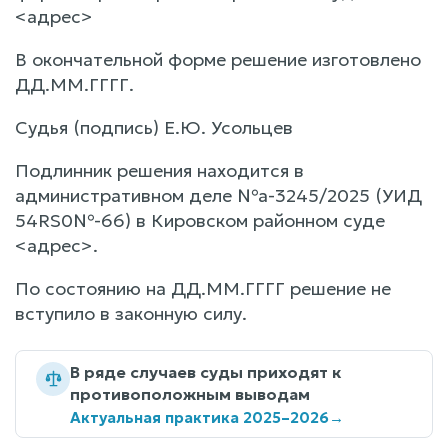
<адрес>
В окончательной форме решение изготовлено
ДД.ММ.ГГГГ.
Судья (подпись) Е.Ю. Усольцев
Подлинник решения находится в
административном деле №а-3245/2025 (УИД
54RS0№-66) в Кировском районном суде
<адрес>.
По состоянию на ДД.ММ.ГГГГ решение не
вступило в законную силу.
В ряде случаев суды приходят к
противоположным выводам
Актуальная практика 2025–2026
→