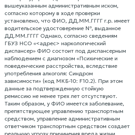
вышеуказанным административным иском,
согласно которому в ходе проверки
установлено, что ФИО, ДД.ММ.ГГГГ г.р. имеет
водительское удостоверение №, выданное
ДД.ММ.ГГГГ Однако, согласно сведениям
ГБУЗ НСО «<адрес> наркологический
диспансер» ФИО состоит под диспансерным
наблюдением с диагнозом «Психические и
поведенческие расстройства, вследствие
употребления алкоголя: Синдром
зависимости» (код МКБ-10: F10.2). При этом
данные за подтвержденную стойкую
ремиссию не менее трех лет отсутствуют.
Таким образом, у ФИО имеется заболевание,
препятствующее управлению транспортным
средством, управление административным
ответчиком транспортным средством создает
реальную угрозу причинения вреда жизни,