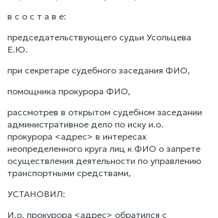
в с о с т а в е:
председательствующего судьи Усольцева
Е.Ю.
при секретаре судебного заседания ФИО,
помощника прокурора ФИО,
рассмотрев в открытом судебном заседании
административное дело по иску и.о.
прокурора <адрес> в интересах
неопределенного круга лиц к ФИО о запрете
осуществления деятельности по управлению
транспортными средствами,
УСТАНОВИЛ:
И.о. прокурора <адрес> обратился с