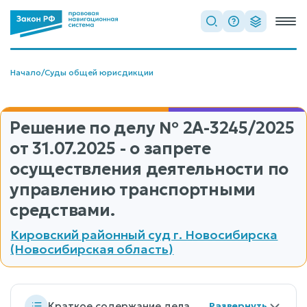
Начало
/
Суды общей юрисдикции
Решение по делу
№ 2А-3245/2025
от 31.07.2025 - о запрете
осуществления деятельности по
управлению транспортными
средствами.
Кировский районный суд г. Новосибирска
(Новосибирская область)
Краткое содержание дела