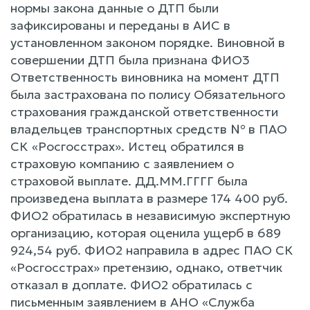
нормы закона данные о ДТП были
зафиксированы и переданы в АИС в
установленном законом порядке. Виновной в
совершении ДТП была признана ФИО3
Ответственность виновника на момент ДТП
была застрахована по полису Обязательного
страхования гражданской ответственности
владельцев транспортных средств № в ПАО
СК «Росгосстрах». Истец обратился в
страховую компанию с заявлением о
страховой выплате. ДД.ММ.ГГГГ была
произведена выплата в размере 174 400 руб.
ФИО2 обратилась в независимую экспертную
организацию, которая оценила ущерб в 689
924,54 руб. ФИО2 направила в адрес ПАО СК
«Росгосстрах» претензию, однако, ответчик
отказал в доплате. ФИО2 обратилась с
письменным заявлением в АНО «Служба