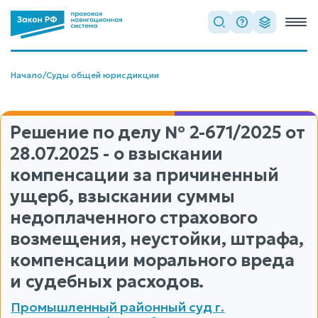
Начало
/
Суды общей юрисдикции
Решение по делу
№ 2-671/2025
от
28.07.2025 - о взыскании
компенсации за причиненный
ущерб, взыскании суммы
недоплаченного страхового
возмещения, неустойки, штрафа,
компенсации морального вреда
и судебных расходов.
Промышленный районный суд г.