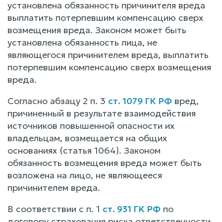
установлена обязанность причинителя вреда
выплатить потерпевшим компенсацию сверх
возмещения вреда. Законом может быть
установлена обязанность лица, не
являющегося причинителем вреда, выплатить
потерпевшим компенсацию сверх возмещения
вреда.
Согласно абзацу 2 п. 3
ст. 1079 ГК РФ
вред,
причиненный в результате взаимодействия
источников повышенной опасности их
владельцам, возмещается на общих
основаниях (статья 1064). Законом
обязанность возмещения вреда может быть
возложена на лицо, не являющееся
причинителем вреда.
В соответствии с п. 1
ст. 931 ГК РФ
по
договору страхования риска ответственности