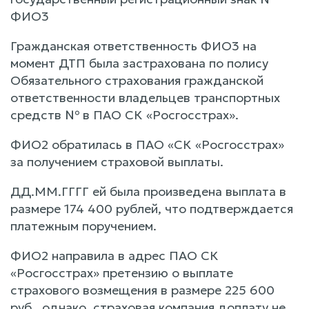
ФИО3
Гражданская ответственность ФИО3 на
момент ДТП была застрахована по полису
Обязательного страхования гражданской
ответственности владельцев транспортных
средств № в ПАО СК «Росгосстрах».
ФИО2 обратилась в ПАО «СК «Росгосстрах»
за получением страховой выплаты.
ДД.ММ.ГГГГ ей была произведена выплата в
размере 174 400 рублей, что подтверждается
платежным поручением.
ФИО2 направила в адрес ПАО СК
«Росгосстрах» претензию о выплате
страхового возмещения в размере 225 600
руб., однако, страховая компания доплату не