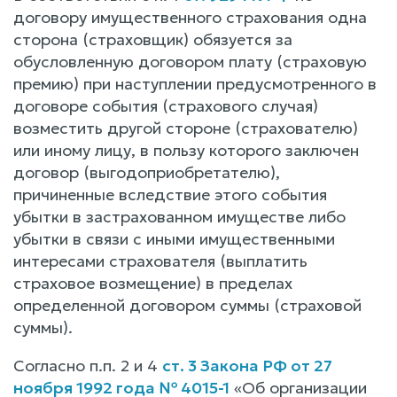
договору имущественного страхования одна
сторона (страховщик) обязуется за
обусловленную договором плату (страховую
премию) при наступлении предусмотренного в
договоре события (страхового случая)
возместить другой стороне (страхователю)
или иному лицу, в пользу которого заключен
договор (выгодоприобретателю),
причиненные вследствие этого события
убытки в застрахованном имуществе либо
убытки в связи с иными имущественными
интересами страхователя (выплатить
страховое возмещение) в пределах
определенной договором суммы (страховой
суммы).
Согласно п.п. 2 и 4
ст. 3 Закона РФ от 27
ноября 1992 года № 4015-1
«Об организации