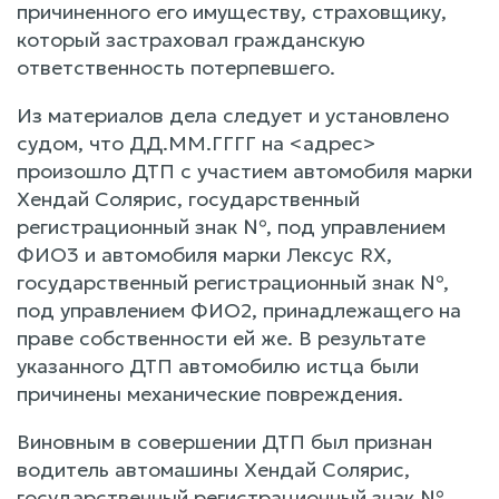
причиненного его имуществу, страховщику,
который застраховал гражданскую
ответственность потерпевшего.
Из материалов дела следует и установлено
судом, что ДД.ММ.ГГГГ на <адрес>
произошло ДТП с участием автомобиля марки
Хендай Солярис, государственный
регистрационный знак №, под управлением
ФИО3 и автомобиля марки Лексус RX,
государственный регистрационный знак №,
под управлением ФИО2, принадлежащего на
праве собственности ей же. В результате
указанного ДТП автомобилю истца были
причинены механические повреждения.
Виновным в совершении ДТП был признан
водитель автомашины Хендай Солярис,
государственный регистрационный знак №