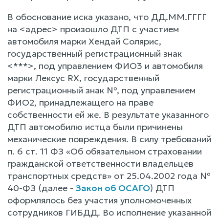
В обоснование иска указано, что ДД.ММ.ГГГГ
на <адрес> произошло ДТП с участием
автомобиля марки Хендай Солярис,
государственный регистрационный знак
<***>, под управлением ФИО3 и автомобиля
марки Лексус RX, государственный
регистрационный знак №, под управлением
ФИО2, принадлежащего на праве
собственности ей же. В результате указанного
ДТП автомобилю истца были причинены
механические повреждения. В силу требований
п. 6 ст. 11 ФЗ «Об обязательном страховании
гражданской ответственности владельцев
транспортных средств» от 25.04.2002 года №
40-ФЗ (далее -
Закон об ОСАГО
) ДТП
оформлялось без участия уполномоченных
сотрудников ГИБДД. Во исполнение указанной