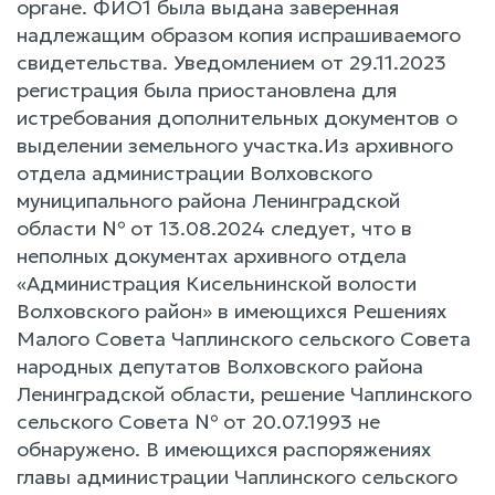
органе. ФИО1 была выдана заверенная
надлежащим образом копия испрашиваемого
свидетельства. Уведомлением от 29.11.2023
регистрация была приостановлена для
истребования дополнительных документов о
выделении земельного участка.Из архивного
отдела администрации Волховского
муниципального района Ленинградской
области № от 13.08.2024 следует, что в
неполных документах архивного отдела
«Администрация Кисельнинской волости
Волховского район» в имеющихся Решениях
Малого Совета Чаплинского сельского Совета
народных депутатов Волховского района
Ленинградской области, решение Чаплинского
сельского Совета № от 20.07.1993 не
обнаружено. В имеющихся распоряжениях
главы администрации Чаплинского сельского