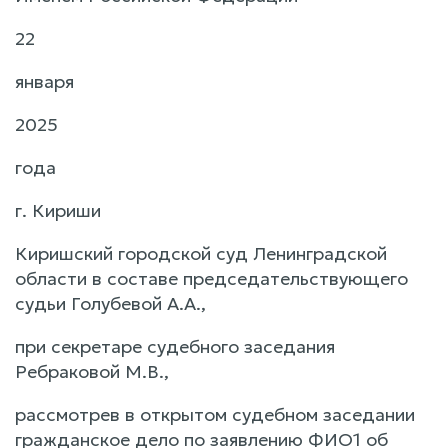
22
января
2025
года
г. Кириши
Киришский городской суд Ленинградской
области в составе председательствующего
судьи Голубевой А.А.,
при секретаре судебного заседания
Ребраковой М.В.,
рассмотрев в открытом судебном заседании
гражданское дело по заявлению ФИО1 об