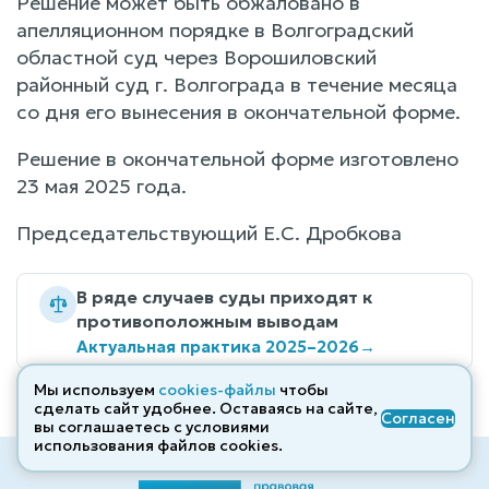
Решение может быть обжаловано в
апелляционном порядке в Волгоградский
областной суд через Ворошиловский
районный суд г. Волгограда в течение месяца
со дня его вынесения в окончательной форме.
Решение в окончательной форме изготовлено
23 мая 2025 года.
Председательствующий Е.С. Дробкова
В ряде случаев суды приходят к
противоположным выводам
Актуальная практика 2025–2026
→
Мы используем
cookies-файлы
чтобы
сделать сайт удобнее. Оставаясь на сайте,
Согласен
вы соглашаетесь с условиями
использования файлов cооkies.