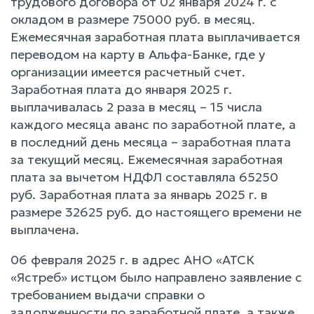
трудового договора от 02 января 2024 г. с
окладом в размере 75000 руб. в месяц.
Ежемесячная заработная плата выплачивается
переводом на карту в Альфа-Банке, где у
организации имеется расчетный счет.
Заработная плата до января 2025 г.
выплачивалась 2 раза в месяц – 15 числа
каждого месяца аванс по заработной плате, а
в последний день месяца – заработная плата
за текущий месяц. Ежемесячная заработная
плата за вычетом НДФЛ составляла 65250
руб. Заработная плата за январь 2025 г. в
размере 32625 руб. до настоящего времени не
выплачена.
06 февраля 2025 г. в адрес АНО «АТСК
«Ястреб» истцом было направлено заявление с
требованием выдачи справки о
задолженности по заработной плате, а также