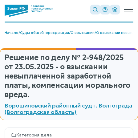
Начало
/
Суды общей юрисдикции
/
О взыскании
/
О взыскании невыпла
Решение по делу
№ 2-948/2025
от 23.05.2025 - о взыскании
невыплаченной заработной
платы, компенсации морального
вреда.
Ворошиловский районный суд г. Волгограда
(Волгоградская область)
Категория дела