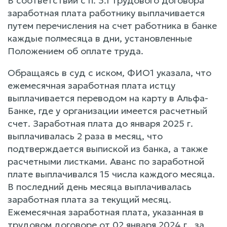
В соответствии с п. 3.1 трудового договора
заработная плата работнику выплачивается
путем перечисления на счет работника в банке
каждые полмесяца в дни, установленные
Положением об оплате труда.
Обращаясь в суд с иском, ФИО1 указала, что
ежемесячная заработная плата истцу
выплачивается переводом на карту в Альфа-
Банке, где у организации имеется расчетный
счет. Заработная плата до января 2025 г.
выплачивалась 2 раза в месяц, что
подтверждается выпиской из банка, а также
расчетными листками. Аванс по заработной
плате выплачивался 15 числа каждого месяца.
В последний день месяца выплачивалась
заработная плата за текущий месяц.
Ежемесячная заработная плата, указанная в
трудовом договоре от 02 января 2024 г., за