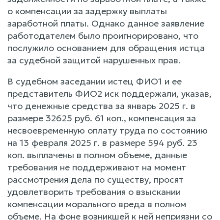
о компенсации за задержку выплаты
заработной платы. Однако данное заявление
работодателем было проигнорировано, что
послужило основанием для обращения истца
за судебной защитой нарушенных прав.
В судебном заседании истец ФИО1 и ее
представитель ФИО2 иск поддержали, указав,
что денежные средства за январь 2025 г. в
размере 32625 руб. 61 коп., компенсация за
несвоевременную оплату труда по состоянию
на 13 февраля 2025 г. в размере 594 руб. 23
коп. выплачены в полном объеме, данные
требования не поддерживают на момент
рассмотрения дела по существу, просят
удовлетворить требования о взыскании
компенсации морального вреда в полном
объеме. На фоне возникшей к ней неприязни со