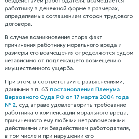
бездействием работодателя, возмещается
работнику в денежной форме в размерах,
определяемых соглашением сторон трудового
договора.
В случае возникновения спора факт
причинения работнику морального вреда и
размеры его возмещения определяются судом
независимо от подлежащего возмещению
имущественного ущерба.
При этом, в соответствии с разъяснениями,
данными в п. 63
постановления Пленума
Верховного Суда РФ от 17 марта 2004 года
№ 2
, суд вправе удовлетворить требование
работника о компенсации морального вреда,
причиненного ему любыми неправомерными
действиями или бездействием работодателя,
в том числе и при нарушении его