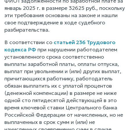
ФИО1 задолженности по заработной плате за
январь 2025 г. в размере 32625 руб., поскольку
эти требования основаны на законе и нашли
свое подтверждение в ходе судебного
разбирательства.
В соответствии со
статьей 236 Трудового
кодекса РФ
при нарушении работодателем
установленного срока соответственно
выплаты заработной платы, оплаты отпуска,
выплат при увольнении и (или) других выплат,
причитающихся работнику, работодатель
обязан выплатить их с уплатой процентов
(денежной компенсации) в размере не ниже
одной сто пятидесятой действующей в это
время ключевой ставки Центрального банка
Российской Федерации от начисленных, но не
выплаченных в срок сумм и (или) не
начисленных своевременно сумм в случае,