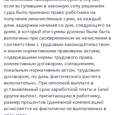
если вступившим в законную силу решением
суда было признано право работника на
получение неначисленных сумм, за каждый
день задержки начиная со дня, следующего за
днем, в который эти суммы должны были быть
выплачены при своевременном их начислении в
соответствии с трудовым законодательством
и иными нормативными правовыми актами,
содержащими нормы трудового права,
коллективным договором, соглашением,
локальным нормативным актом, трудовым
договором, по день фактического расчета
включительно. При неполной выплате в
установленный срок заработной платы и (или)
других выплат, причитающихся работнику,
размер процентов (денежной компенсации)
исчисляется из фактически не выплаченных в
срок сумм.