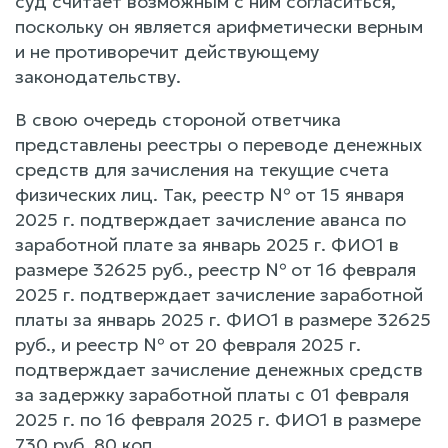
суд считает возможным с ним согласиться,
поскольку он является арифметически верным
и не противоречит действующему
законодательству.
В свою очередь стороной ответчика
представлены реестры о переводе денежных
средств для зачисления на текущие счета
физических лиц. Так, реестр № от 15 января
2025 г. подтверждает зачисление аванса по
заработной плате за январь 2025 г. ФИО1 в
размере 32625 руб., реестр № от 16 февраля
2025 г. подтверждает зачисление заработной
платы за январь 2025 г. ФИО1 в размере 32625
руб., и реестр № от 20 февраля 2025 г.
подтверждает зачисление денежных средств
за задержку заработной платы с 01 февраля
2025 г. по 16 февраля 2025 г. ФИО1 в размере
730 руб. 80 коп.