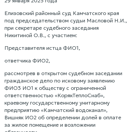
29 января 2025 года
Елизовский районный суд Камчатского края
под председательством судьи Масловой Н.И.,
при секретаре судебного заседания
Никитиной О.В., с участием:
Представителя истца ФИО1,
ответчика ФИО2,
рассмотрев в открытом судебном заседании
гражданское дело по исковому заявлению
ФИО3 ИО1 к обществу с ограниченной
ответственностью «КорякТеплоСнаб»,
краевому государственному унитарному
предприятию «Камчатский водоканал»,
Вишняк ИО2 об определении долей в оплате
за жилое помещение и возложении