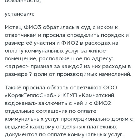
обязанности,
установил:
Истец ФИО3 обратилась в суд с иском к
ответчикам и просила определить порядок и
размер её участия и ФИО2 в расходах на
оплату коммунальных услуг за жилое
помещение, расположенное по адресу:
<адрес> признав за каждой из них расходы в
размере ? доли от производимых начислений.
Также просила обязать ответчиков ООО
«КорякТеплоСнаб» и КГУП «Камчатский
водоканал» заключить с ней и с ФИО2
отдельные соглашения по оплате
коммунальных услуг пропорционально долям с
выдачей каждому отдельных платежных
документов по оплате коммунальных услуг.