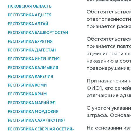
ПСКОВСКАЯ ОБЛАСТЬ
Обстоятельством
РЕСПУБЛИКА АДЫГЕЯ
ответственност
РЕСПУБЛИКА АЛТАЙ
признается раск
РЕСПУБЛИКА БАШКОРТОСТАН
Обстоятельство
РЕСПУБЛИКА БУРЯТИЯ
признается повт
РЕСПУБЛИКА ДАГЕСТАН
административно
РЕСПУБЛИКА ИНГУШЕТИЯ
наказанию в соо
правонарушения;
РЕСПУБЛИКА КАЛМЫКИЯ
РЕСПУБЛИКА КАРЕЛИЯ
При назначении 
РЕСПУБЛИКА КОМИ
ФИО1, его семей
РЕСПУБЛИКА КРЫМ
отягчающие адми
РЕСПУБЛИКА МАРИЙ ЭЛ
С учетом указан
РЕСПУБЛИКА МОРДОВИЯ
штрафа. Основани
РЕСПУБЛИКА САХА (ЯКУТИЯ)
На основании из
РЕСПУБЛИКА СЕВЕРНАЯ ОСЕТИЯ-