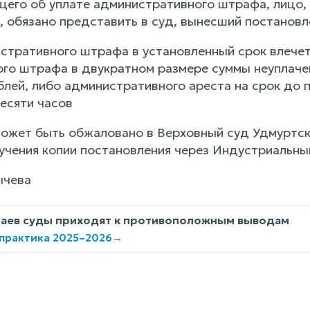
его об уплате административного штрафа, лицо,
, обязано представить в суд, вынесший постановл
стративного штрафа в установленный срок влечет
го штрафа в двукратном размере суммы неуплаче
блей, либо административного ареста на срок до 
есяти часов
ожет быть обжаловано в Верховный суд Удмуртско
ручения копии постановления через Индустриальны
ычева
чаев суды приходят к противоположным выводам
 практика 2025–2026
→