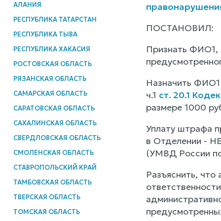
АЛАНИЯ
правонарушени
РЕСПУБЛИКА ТАТАРСТАН
ПОСТАНОВИЛ:
РЕСПУБЛИКА ТЫВА
Признать ФИО1, 
РЕСПУБЛИКА ХАКАСИЯ
предусмотренног
РОСТОВСКАЯ ОБЛАСТЬ
РЯЗАНСКАЯ ОБЛАСТЬ
Назначить ФИО1 
САМАРСКАЯ ОБЛАСТЬ
ч.1
ст. 20.1 Код
размере 1000 ру
САРАТОВСКАЯ ОБЛАСТЬ
САХАЛИНСКАЯ ОБЛАСТЬ
Уплату штрафа 
СВЕРДЛОВСКАЯ ОБЛАСТЬ
в Отделении - Н
(УМВД России по
СМОЛЕНСКАЯ ОБЛАСТЬ
СТАВРОПОЛЬСКИЙ КРАЙ
Разъяснить, что
ТАМБОВСКАЯ ОБЛАСТЬ
ответственности
ТВЕРСКАЯ ОБЛАСТЬ
административно
предусмотренн
ТОМСКАЯ ОБЛАСТЬ