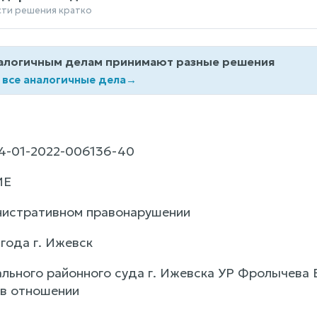
сти решения кратко
алогичным делам принимают разные решения
 все аналогичные дела
→
-01-2022-006136-40
ИЕ
нистративном правонарушении
года г. Ижевск
льного районного суда г. Ижевска УР Фролычева 
в отношении