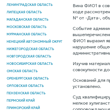
ЛЕНИНГРАДСКАЯ ОБЛАСТЬ
Вина ФИО1 в сов
ходе рассмотрен
ЛИПЕЦКАЯ ОБЛАСТЬ
№ от -Дата-, объ
МАГАДАНСКАЯ ОБЛАСТЬ
МОСКОВСКАЯ ОБЛАСТЬ
Событие админис
вышеперечисленн
МУРМАНСКАЯ ОБЛАСТЬ
ФИО1 выразил яв
НЕНЕЦКИЙ АВТОНОМНЫЙ ОКРУГ
нарушение общес
НИЖЕГОРОДСКАЯ ОБЛАСТЬ
административным
НОВГОРОДСКАЯ ОБЛАСТЬ
Изучив материал
НОВОСИБИРСКАЯ ОБЛАСТЬ
совокупности до
ОМСКАЯ ОБЛАСТЬ
ОРЕНБУРГСКАЯ ОБЛАСТЬ
Оснований для п
установлено.
ОРЛОВСКАЯ ОБЛАСТЬ
ПЕНЗЕНСКАЯ ОБЛАСТЬ
Суд квалифицир
ПЕРМСКИЙ КРАЙ
мелкое хулиганс
ПРИМОРСКИЙ КРАЙ
сопровождающее