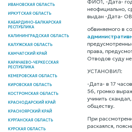
ФИО1, -Дата- год
ИВАНОВСКАЯ ОБЛАСТЬ
неофициально, с
ИРКУТСКАЯ ОБЛАСТЬ
выдан -Дата- ОВ
КАБАРДИНО-БАЛКАРСКАЯ
РЕСПУБЛИКА
обвиняемого в с
административ
КАЛИНИНГРАДСКАЯ ОБЛАСТЬ
предусмотренн
КАЛУЖСКАЯ ОБЛАСТЬ
права, предусм
КАМЧАТСКИЙ КРАЙ
Отводов суду не 
КАРАЧАЕВО-ЧЕРКЕССКАЯ
РЕСПУБЛИКА
УСТАНОВИЛ:
КЕМЕРОВСКАЯ ОБЛАСТЬ
-Дата- в 17 часо
КИРОВСКАЯ ОБЛАСТЬ
56, громко выраж
КОСТРОМСКАЯ ОБЛАСТЬ
учинить скандал
КРАСНОДАРСКИЙ КРАЙ
обществу.
КРАСНОЯРСКИЙ КРАЙ
При рассмотрени
КУРГАНСКАЯ ОБЛАСТЬ
раскаялся, поясн
КУРСКАЯ ОБЛАСТЬ