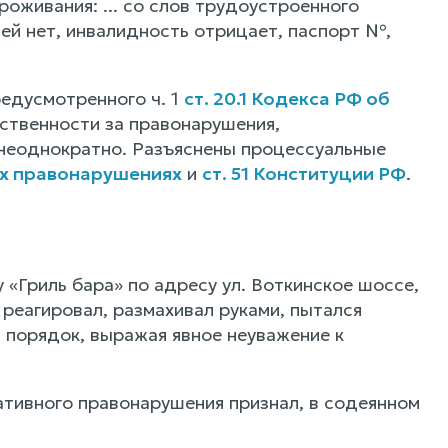
роживания: ... со слов трудоустроенного
ей нет, инвалидность отрицает, паспорт №,
едусмотренного ч. 1
ст. 20.1 Кодекса РФ об
тственности за правонарушения,
 неоднократно. Разъяснены процессуальные
ых правонарушениях
и
ст. 51 Конституции РФ
.
 «Гриль бара» по адресу ул. Воткинское шоссе,
 реагировал, размахивал руками, пытался
 порядок, выражая явное неуважение к
тивного правонарушения признал, в содеянном