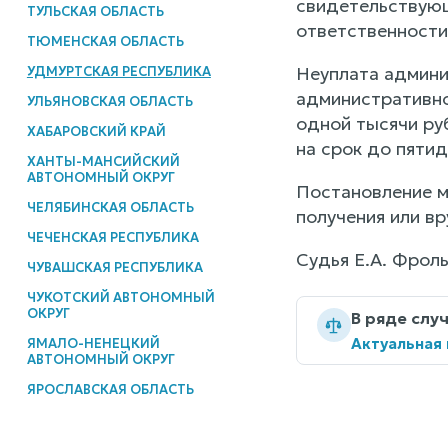
свидетельствующ
ТУЛЬСКАЯ ОБЛАСТЬ
ответственности
ТЮМЕНСКАЯ ОБЛАСТЬ
Неуплата админи
УДМУРТСКАЯ РЕСПУБЛИКА
административно
УЛЬЯНОВСКАЯ ОБЛАСТЬ
одной тысячи ру
ХАБАРОВСКИЙ КРАЙ
на срок до пятид
ХАНТЫ-МАНСИЙСКИЙ
АВТОНОМНЫЙ ОКРУГ
Постановление м
ЧЕЛЯБИНСКАЯ ОБЛАСТЬ
получения или в
ЧЕЧЕНСКАЯ РЕСПУБЛИКА
Судья Е.А. Фрол
ЧУВАШСКАЯ РЕСПУБЛИКА
ЧУКОТСКИЙ АВТОНОМНЫЙ
ОКРУГ
В ряде слу
Актуальная
ЯМАЛО-НЕНЕЦКИЙ
АВТОНОМНЫЙ ОКРУГ
ЯРОСЛАВСКАЯ ОБЛАСТЬ