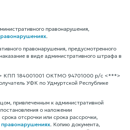
дминистративного правонарушения,
 правонарушениях
.
ативного правонарушения, предусмотренного
 наказание в виде административного штрафа в
*> КПП 184001001 ОКТМО 94701000 р/с <***>
олучатель УФК по Удмуртской Республике
ицом, привлеченным к административной
 постановления о наложении
 срока отсрочки или срока рассрочки,
х правонарушениях
. Копию документа,