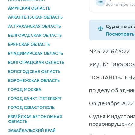
Все четыре ча
АМУРСКАЯ ОБЛАСТЬ
АРХАНГЕЛЬСКАЯ ОБЛАСТЬ
Суды по ан
АСТРАХАНСКАЯ ОБЛАСТЬ
Посмотреть
БЕЛГОРОДСКАЯ ОБЛАСТЬ
БРЯНСКАЯ ОБЛАСТЬ
№ 5-2216/2022
ВЛАДИМИРСКАЯ ОБЛАСТЬ
ВОЛГОГРАДСКАЯ ОБЛАСТЬ
УИД № 18RS0004
ВОЛОГОДСКАЯ ОБЛАСТЬ
ПОСТАНОВЛЕН
ВОРОНЕЖСКАЯ ОБЛАСТЬ
по делу об адми
ГОРОД МОСКВА
ГОРОД САНКТ-ПЕТЕРБУРГ
03 декабря 2022 
ГОРОД СЕВАСТОПОЛЬ
Судья Индустриа
ЕВРЕЙСКАЯ АВТОНОМНАЯ
ОБЛАСТЬ
правонарушении 
ЗАБАЙКАЛЬСКИЙ КРАЙ