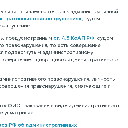
ь лица, привлекающегося к административной
нистративных правонарушениях
, судом
вонарушение.
ть, предусмотренным
ст. 4.3 КоАП РФ
, судом
о правонарушения, то есть совершение
тся подвергнутым административному
 совершение однородного административного
административного правонарушения, личность
 совершения правонарушения, смягчающие и
ить ФИО1 наказание в виде административного
е усматривает.
екса РФ об административных