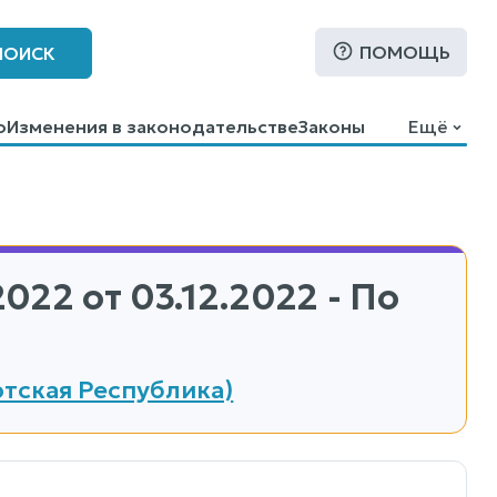
ПОМОЩЬ
ПОИСК
о
Изменения в законодательстве
Законы
Ещё
2022
от 03.12.2022 - По
тская Республика)