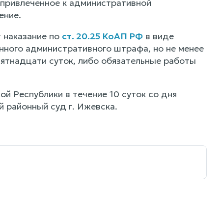
 привлеченное к административной
ение.
 наказание по
ст. 20.25 КоАП РФ
в виде
нного административного штрафа, но не менее
пятнадцати суток, либо обязательные работы
й Республики в течение 10 суток со дня
й районный суд г. Ижевска.