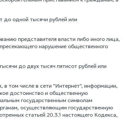
т до одной тысячи рублей или
ованию представителя власти либо иного лица,
и пресекающего нарушение общественного
ысячи до двух тысяч пятисот рублей или
 в том числе в сети "Интернет", информации,
ское достоинство и общественную
циальным государственным символам
органам, осуществляющим государственную
отренных статьей 20.3.1 настоящего Кодекса,