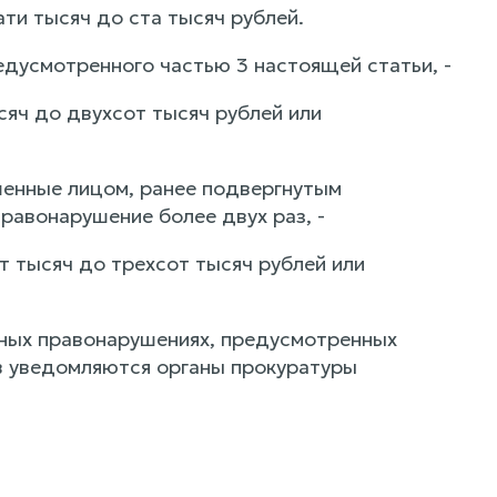
ти тысяч до ста тысяч рублей.
дусмотренного частью 3 настоящей статьи, -
яч до двухсот тысяч рублей или
шенные лицом, ранее подвергнутым
равонарушение более двух раз, -
 тысяч до трехсот тысяч рублей или
вных правонарушениях, предусмотренных
ов уведомляются органы прокуратуры