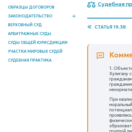
Судебная пр
ОБРАЗЦЫ ДОГОВОРОВ
ЗАКОНОДАТЕЛЬСТВО
ВЕРХОВНЫЙ СУД
СТАТЬЯ 19.38
АРБИТРАЖНЫЕ СУДЫ
СУДЫ ОБЩЕЙ ЮРИСДИКЦИИ
УЧАСТКИ МИРОВЫХ СУДЕЙ
Комме
СУДЕБНАЯ ПРАКТИКА
1. Объект
Хулигану 
гражданам
гражданин
ненормати
При квали
моральный
потенциал
проявляющ
физически
образоват
группой ли