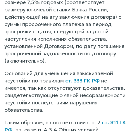
размере 7,5% годовых (соответствует
размеру ключевой ставки Банка России,
действующей на ату заключения договора) с
суммы просроченного платежа за период
просрочки с даты, следующей за датой
наступления исполнения обязательства,
установленной Договором, по дату погашения
просроченной задолженности по договору
(включительно).
Оснований для уменьшения взыскиваемой
неустойки по правилам
ст. 333 ГК РФ
не
имеется, так как отсутствуют доказательства,
свидетельствующие о явной несоразмерности
неустойки последствиям нарушения
обязательства.
Таким образом, в соответствии с п. 2
ст. 811 ГК
РФ
, пп. «а,з» п. 4.3.4 Общих условий