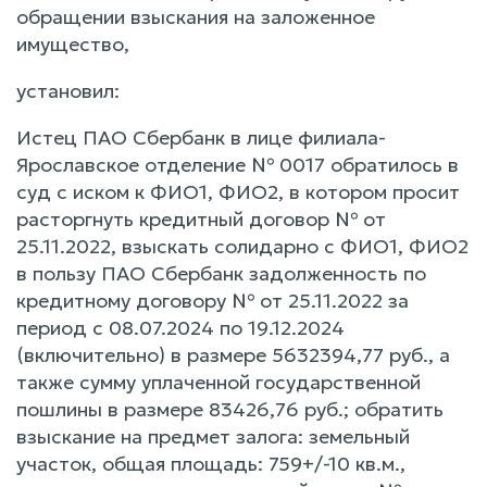
обращении взыскания на заложенное
имущество,
установил:
Истец ПАО Сбербанк в лице филиала-
Ярославское отделение № 0017 обратилось в
суд с иском к ФИО1, ФИО2, в котором просит
расторгнуть кредитный договор № от
25.11.2022, взыскать солидарно с ФИО1, ФИО2
в пользу ПАО Сбербанк задолженность по
кредитному договору № от 25.11.2022 за
период с 08.07.2024 по 19.12.2024
(включительно) в размере 5632394,77 руб., а
также сумму уплаченной государственной
пошлины в размере 83426,76 руб.; обратить
взыскание на предмет залога: земельный
участок, общая площадь: 759+/-10 кв.м.,