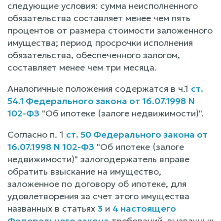
следующие условия: сумма неисполненного
обязательства составляет менее чем пять
процентов от размера стоимости заложенного
имущества; период просрочки исполнения
обязательства, обеспеченного залогом,
составляет менее чем три месяца.
Аналогичные положения содержатся в ч.1
ст.
54.1 Федерального закона от 16.07.1998 N
102-ФЗ
"Об ипотеке (залоге недвижимости)".
Согласно п. 1
ст. 50 Федерального закона от
16.07.1998 N 102-ФЗ
"Об ипотеке (залоге
недвижимости)" залогодержатель вправе
обратить взыскание на имущество,
заложенное по договору об ипотеке, для
удовлетворения за счет этого имущества
названных в статьях
3
и
4 настоящего
Федерального закона
требований, вызванных