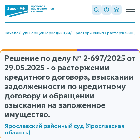
Начало
/
Суды общей юрисдикции
/
О расторжении
/
О расторжении до
Решение по делу
№ 2-697/2025
от
29.05.2025 - о расторжении
кредитного договора, взыскании
задолженности по кредитному
договору и обращении
взыскания на заложенное
имущество.
Ярославский районный суд (Ярославская
область)