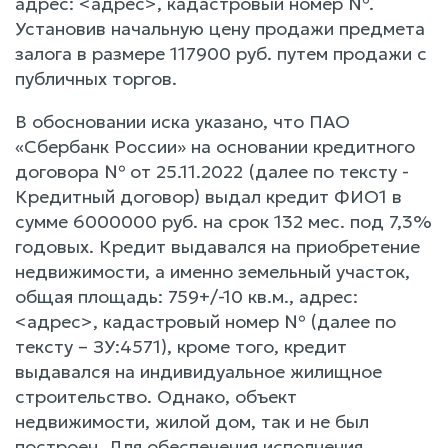
адрес: <адрес>, кадастровый номер №.
Установив начальную цену продажи предмета
залога в размере 117900 руб. путем продажи с
публичных торгов.
В обосновании иска указано, что ПАО
«Сбербанк России» на основании кредитного
договора № от 25.11.2022 (далее по тексту -
Кредитный договор) выдал кредит ФИО1 в
сумме 6000000 руб. на срок 132 мес. под 7,3%
годовых. Кредит выдавался на приобретение
недвижимости, а именно земельный участок,
общая площадь: 759+/-10 кв.м., адрес:
<адрес>, кадастровый номер № (далее по
тексту – ЗУ:4571), кроме того, кредит
выдавался на индивидуальное жилищное
строительство. Однако, объект
недвижимости, жилой дом, так и не был
построен. Для обеспечения исполнения