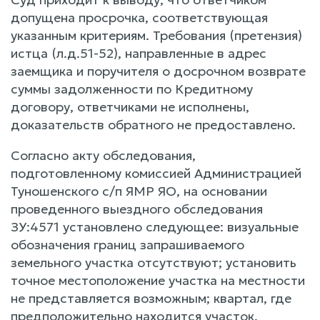
допущена просрочка, соответствующая
указанным критериям. Требования (претензия)
истца (л.д.51-52), направленные в адрес
заемщика и поручителя о досрочном возврате
суммы задолженности по Кредитному
договору, ответчиками не исполнены,
доказательств обратного не предоставлено.
Согласно акту обследования,
подготовленному комиссией Администрацией
Туношенского с/п ЯМР ЯО, на основании
проведенного выездного обследования
ЗУ:4571 установлено следующее: визуальные
обозначения границ запрашиваемого
земельного участка отсутствуют; установить
точное местоположение участка на местности
не представляется возможным; квартал, где
предположительно находится участок,