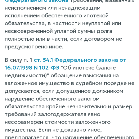
неисполнением или ненадлежащим
исполнением обеспеченного ипотекой
обязательства, в частности неуплатой или
несвоевременной уплатой суммы долга
полностью или в части, если договором не
предусмотрено иное.
В силу п. 1
ст. 54.1 Федерального закона от
16.07.1998 N 102-ФЗ
"Об ипотеке (залоге
недвижимости)" обращение взыскания на
заложенное имущество в судебном порядке не
допускается, если допущенное должником
нарушение обеспеченного залогом
обязательства крайне незначительно и размер
требований залогодержателя явно
несоразмерен стоимости заложенного
имущества. Если не доказано иное,
предполагается, что нарушение обеспеченного