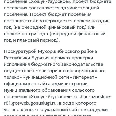
поселения «Хошун-Узурское», проект бюджета
поселения составляется администрацией
поселения. Проект бюджет поселения
составляется и утверждается сроком на один
год (на очередной финансовый год) или
сроком на три года (очередной финансовый
год и плановый период).
Прокуратурой Мухоршибирского района
Республики Бурятия в рамках проверки
исполнения бюджетного законодательства
осуществлен мониторинг в информационно-
телекоммуникационной сети «Интернет»
официального сайта администрации
муниципального образования сельского
поселения «Хошун-Узурское»- xoshun-uzurskoe-
r81.gosweb.gosuslugi.ru, в ходе которого
установлено, что указанный сайт не содержит
сведения о ходе исполнении местного