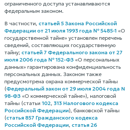
ограниченного доступа устанавливаются
федеральным законом.
В частности,
статьей 5 Закона Российской
Федерации от 21 июля 1993 года № 5485-1
«О
государственной тайне» установлен перечень
сведений, составляющих государственную
тайну;
статьей 7 Федерального закона от 27
июля 2006 года № 152-ФЗ
«О персональных
данных» гарантирована конфиденциальность
персональных данных. Законом также
предусмотрена охрана коммерческой тайны
(
Федеральный закон от 29 июля 2004 года N
98-ФЗ
«О коммерческой тайне»), налоговой
тайны (статьи
102
,
313 Налогового кодекса
Российской Федерации
), банковской тайны
(
статья 857 Гражданского кодекса
Российской Федерации
,
статья 26