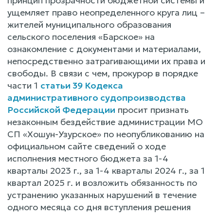
принцип прозрачности бюджетной системы и
ущемляет право неопределенного круга лиц –
жителей муниципального образования
сельского поселения «Барское» на
ознакомление с документами и материалами,
непосредственно затрагивающими их права и
свободы. В связи с чем, прокурор в порядке
части 1
статьи 39 Кодекса
административного судопроизводства
Российской Федерации
просит признать
незаконным бездействие администрации МО
СП «Хошун-Узурское» по неопубликованию на
официальном сайте сведений о ходе
исполнения местного бюджета за 1-4
кварталы 2023 г., за 1-4 кварталы 2024 г., за 1
квартал 2025 г. и возложить обязанность по
устранению указанных нарушений в течение
одного месяца со дня вступления решения