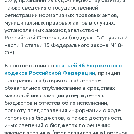
силу, признании их судом недействующими, а
также сведения о государственной
регистрации нормативных правовых актов,
муниципальных правовых актов в случаях,
установленных законодательством
Российской Федерации (подпункт "а" пункта 2
части 1 статьи 13 Федерального закона № 8-
ФЗ).
В соответствии со
статьей 36 Бюджетного
кодекса Российской Федерации
, принцип
прозрачности (открытости) означает
обязательное опубликование в средствах
массовой информации утвержденных
бюджетов и отчетов об их исполнении,
полноту представления информации о ходе
исполнения бюджетов, а также доступность
иных сведений о бюджетах по решению
законодательных (представительных) органов