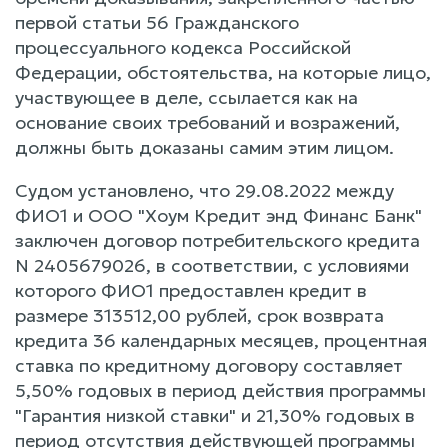
первой статьи 56 Гражданского
процессуального кодекса Российской
Федерации, обстоятельства, на которые лицо,
участвующее в деле, ссылается как на
основание своих требований и возражений,
должны быть доказаны самим этим лицом.
Судом установлено, что 29.08.2022 между
ФИО1 и ООО "Хоум Кредит энд Финанс Банк"
заключен договор потребительского кредита
N 2405679026, в соответствии, с условиями
которого ФИО1 предоставлен кредит в
размере 313512,00 рублей, срок возврата
кредита 36 календарных месяцев, процентная
ставка по кредитному договору составляет
5,50% годовых в период действия программы
"Гарантия низкой ставки" и 21,30% годовых в
период отсутствия действующей программы