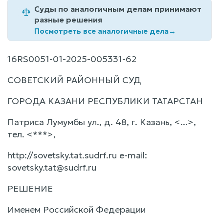
Суды по аналогичным делам принимают
разные решения
Посмотреть все аналогичные дела
→
16RS0051-01-2025-005331-62
СОВЕТСКИЙ РАЙОННЫЙ СУД
ГОРОДА КАЗАНИ РЕСПУБЛИКИ ТАТАРСТАН
Патриса Лумумбы ул., д. 48, г. Казань, <...>,
тел. <***>,
http://sovetsky.tat.sudrf.ru е-mail:
sovetsky.tat@sudrf.ru
РЕШЕНИЕ
Именем Российской Федерации