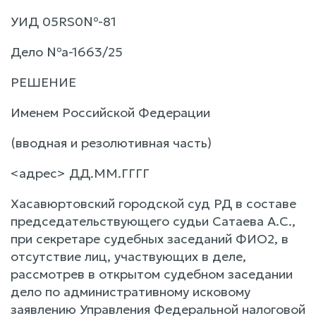
УИД 05RS0№-81
Дело №а-1663/25
РЕШЕНИЕ
Именем Российской Федерации
(вводная и резолютивная часть)
<адрес> ДД.ММ.ГГГГ
Хасавюртовский городской суд РД в составе
председательствующего судьи Сатаева А.С.,
при секретаре судебных заседаний ФИО2, в
отсутствие лиц, участвующих в деле,
рассмотрев в открытом судебном заседании
дело по административному исковому
заявлению Управления Федеральной налоговой