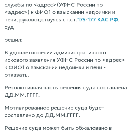
службы по <адрес>(УФНС России по
<адрес>) к ФИО1 о взыскании недоимки и
пени, руководствуясь ст.ст.
175
-
177 КАС РФ
,
суд
решил:
В удовлетворении административного
искового заявления УФНС России по <адрес>
к ФИО1 о взыскании недоимки и пени -
отказать.
Резолютивная часть решения суда составлена
ДД.ММ.ГГГГ.
Мотивированное решение суда будет
составлено до ДД.ММ.ГГГГ.
Решение суда может быть обжаловано в