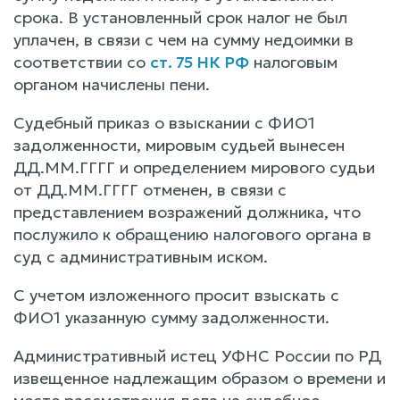
срока. В установленный срок налог не был
уплачен, в связи с чем на сумму недоимки в
соответствии со
ст. 75 НК РФ
налоговым
органом начислены пени.
Судебный приказ о взыскании с ФИО1
задолженности, мировым судьей вынесен
ДД.ММ.ГГГГ и определением мирового судьи
от ДД.ММ.ГГГГ отменен, в связи с
представлением возражений должника, что
послужило к обращению налогового органа в
суд с административным иском.
С учетом изложенного просит взыскать с
ФИО1 указанную сумму задолженности.
Административный истец УФНС России по РД
извещенное надлежащим образом о времени и