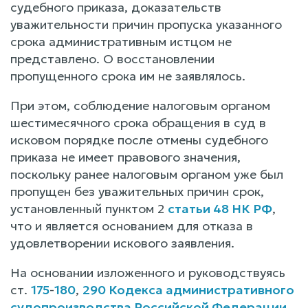
судебного приказа, доказательств
уважительности причин пропуска указанного
срока административным истцом не
представлено. О восстановлении
пропущенного срока им не заявлялось.
При этом, соблюдение налоговым органом
шестимесячного срока обращения в суд в
исковом порядке после отмены судебного
приказа не имеет правового значения,
поскольку ранее налоговым органом уже был
пропущен без уважительных причин срок,
установленный пунктом 2
статьи 48 НК РФ
,
что и является основанием для отказа в
удовлетворении искового заявления.
На основании изложенного и руководствуясь
ст.
175
-
180
,
290 Кодекса административного
судопроизводства Российской Федерации
,