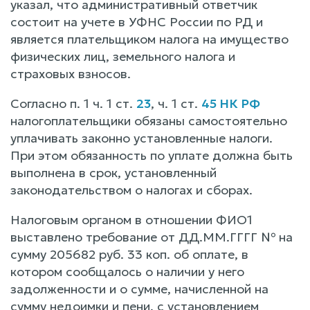
указал, что административный ответчик
состоит на учете в УФНС России по РД и
является плательщиком налога на имущество
физических лиц, земельного налога и
страховых взносов.
Согласно п. 1 ч. 1 ст.
23
, ч. 1 ст.
45 НК РФ
налогоплательщики обязаны самостоятельно
уплачивать законно установленные налоги.
При этом обязанность по уплате должна быть
выполнена в срок, установленный
законодательством о налогах и сборах.
Налоговым органом в отношении ФИО1
выставлено требование от ДД.ММ.ГГГГ № на
сумму 205682 руб. 33 коп. об оплате, в
котором сообщалось о наличии у него
задолженности и о сумме, начисленной на
сумму недоимки и пени, с установлением