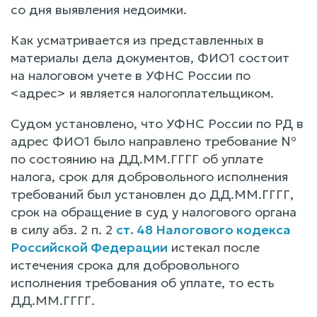
со дня выявления недоимки.
Как усматривается из представленных в
материалы дела документов, ФИО1 состоит
на налоговом учете в УФНС России по
<адрес> и является налогоплательщиком.
Судом установлено, что УФНС России по РД в
адрес ФИО1 было направлено требование №
по состоянию на ДД.ММ.ГГГГ об уплате
налога, срок для добровольного исполнения
требований был установлен до ДД.ММ.ГГГГ,
срок на обращение в суд у налогового органа
в силу абз. 2 п. 2
ст. 48 Налогового кодекса
Российской Федерации
истекал после
истечения срока для добровольного
исполнения требования об уплате, то есть
ДД.ММ.ГГГГ.