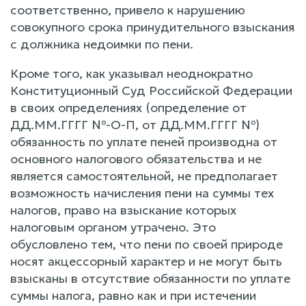
соответственно, привело к нарушению
совокупного срока принудительного взыскания
с должника недоимки по пени.
Кроме того, как указывал неоднократно
Конституционный Суд Российской Федерации
в своих определениях (определение от
ДД.ММ.ГГГГ №-О-П, от ДД.ММ.ГГГГ №)
обязанность по уплате пеней производна от
основного налогового обязательства и не
является самостоятельной, не предполагает
возможность начисления пени на суммы тех
налогов, право на взыскание которых
налоговым органом утрачено. Это
обусловлено тем, что пени по своей природе
носят акцессорный характер и не могут быть
взысканы в отсутствие обязанности по уплате
суммы налога, равно как и при истечении