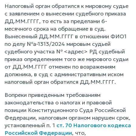
Налоговый орган обратился к мировому судье
с заявлением о вынесении судебного приказа
ДД.ММ.ГГГГ, то есть за пределами 6-
месячного срока на обращение в суд.
Вынесенный ДД.ММ.ГГГГ в отношении ФИО1
по делу №а-1313/2024 мировым судьей
судебного участка № <адрес> РД судебный
приказ определением того же мирового судьи
от ДД.ММ.ГГГГ отменен по возражениям
должника, в суд с административным иском
налоговый орган обратился ДД.ММ.ГГГГ.
Вопреки приведенным требованиям
законодательства о налогах и правовой
позиции Конституционного Суда Российской
Федерации, налоговым органом нарушен срок,
установленный п. 1
ст. 70 Налогового кодекса
Российской Федерации
, что,