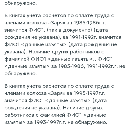
обнаружено.
В книгах учета расчетов по оплате труда с
членами колхоза «Заря» за 1985-1986г.г.
значится ФИО1. (так в документе) (дата
рождения не указана), за 1991-1992г. значится
ФИО1 <данные изъяты> (дата рождения не
указана). Наличие других работников с
фамилией ФИО1 <данные изъяты>., ФИО1
<данные изъяты> за 1985-1986, 1991-1992г.г. не
обнаружено.
В книгах учета расчетов по оплате труда с
членами колхоза «Заря» за 1993-1997г.г.
значится ФИО1 <данные изъяты> (дата
рождения не указана). Наличие других
работников с фамилией ФИО1 <данные
изъяты> за 1993-1997г.г. не обнаружено.