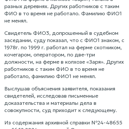
разных деревнях. Других работников с таким
ФИО в то время не работало. Фамилию ФИО1
не менял.
Свидетель ФИО3, допрошенный в судебном
заседании, суду показал, что с ФИО1 знаком, с
1978г. по 1999 г. работал на ферме скотником,
кочегаром, оператором, по две-три
должности, на ферме в колхозе «Заря». Других
работников с таким ФИО в то время не
работало, фамилию ФИО1 не менял.
Выслушав объяснения заявителя, показания
свидетелей, исследовав письменные
доказательства и материалы дела в
совокупности, суд приходит к следующему.
Из содержания архивной справки №24-48655