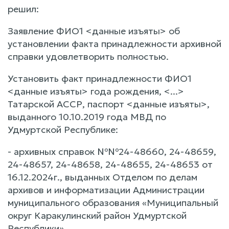
решил:
Заявление ФИО1 <данные изъяты> об
установлении факта принадлежности архивной
справки удовлетворить полностью.
Установить факт принадлежности ФИО1
<данные изъяты> года рождения, <...>
Татарской АССР, паспорт <данные изъяты>,
выданного 10.10.2019 года МВД по
Удмуртской Республике:
- архивных справок №№24-48660, 24-48659,
24-48657, 24-48658, 24-48655, 24-48653 от
16.12.2024г., выданных Отделом по делам
архивов и информатизации Администрации
муниципального образования «Муниципальный
округ Каракулинский район Удмуртской
Республики».