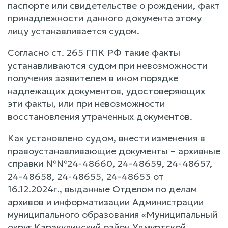
паспорте или свидетельстве о рождении, факт
принадлежности данного документа этому
лицу устанавливается судом.
Согласно ст. 265 ГПК РФ такие факты
устанавливаются судом при невозможности
получения заявителем в ином порядке
надлежащих документов, удостоверяющих
эти факты, или при невозможности
восстановления утраченных документов.
Как установлено судом, внести изменения в
правоустанавливающие документы – архивные
справки №№24-48660, 24-48659, 24-48657,
24-48658, 24-48655, 24-48653 от
16.12.2024г., выданные Отделом по делам
архивов и информатизации Администрации
муниципального образования «Муниципальный
округ Каракулинский район Удмуртской