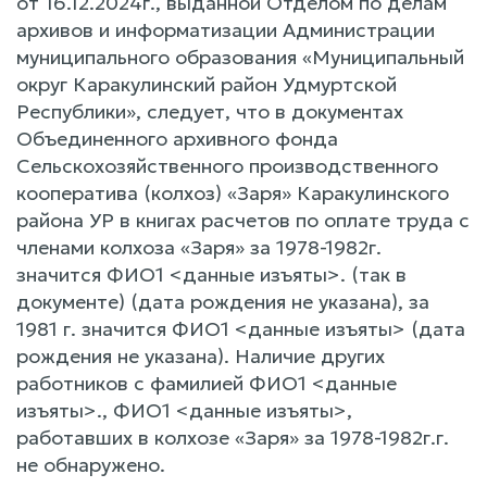
от 16.12.2024г., выданной Отделом по делам
архивов и информатизации Администрации
муниципального образования «Муниципальный
округ Каракулинский район Удмуртской
Республики», следует, что в документах
Объединенного архивного фонда
Сельскохозяйственного производственного
кооператива (колхоз) «Заря» Каракулинского
района УР в книгах расчетов по оплате труда с
членами колхоза «Заря» за 1978-1982г.
значится ФИО1 <данные изъяты>. (так в
документе) (дата рождения не указана), за
1981 г. значится ФИО1 <данные изъяты> (дата
рождения не указана). Наличие других
работников с фамилией ФИО1 <данные
изъяты>., ФИО1 <данные изъяты>,
работавших в колхозе «Заря» за 1978-1982г.г.
не обнаружено.