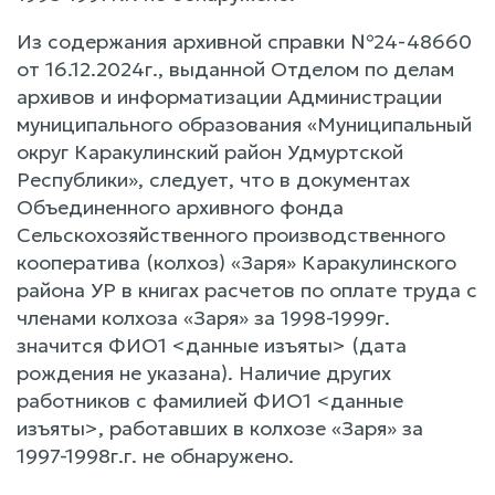
Из содержания архивной справки №24-48660
от 16.12.2024г., выданной Отделом по делам
архивов и информатизации Администрации
муниципального образования «Муниципальный
округ Каракулинский район Удмуртской
Республики», следует, что в документах
Объединенного архивного фонда
Сельскохозяйственного производственного
кооператива (колхоз) «Заря» Каракулинского
района УР в книгах расчетов по оплате труда с
членами колхоза «Заря» за 1998-1999г.
значится ФИО1 <данные изъяты> (дата
рождения не указана). Наличие других
работников с фамилией ФИО1 <данные
изъяты>, работавших в колхозе «Заря» за
1997-1998г.г. не обнаружено.