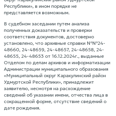
Республики», в ином порядке не
представляется возможным.
В судебном заседании путем анализа
полученных доказательств и проверки
соответствия документов, достоверно
установлено, что архивные справки №№24-
48660, 24-48659, 24-48657, 24-48658, 24-
48655, 24-48653 от 16.12.2024г., выданные
Отделом по делам архивов и информатизации
Администрации муниципального образования
«Муниципальный округ Каракулинский район
Удмуртской Республики», принадлежит
заявителю, несмотря на расхождение
сведений об указании имени, отчества лица в
сокращенной форме, отсутствие сведений о
дате рождения.