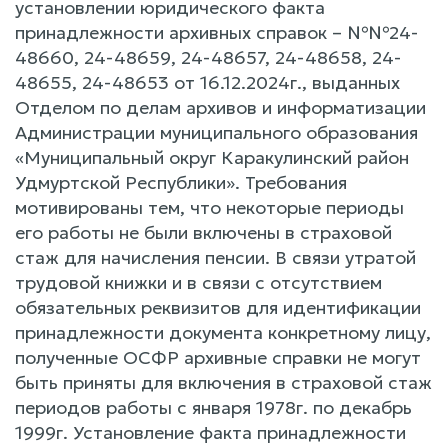
установлении юридического факта
принадлежности архивных справок – №№24-
48660, 24-48659, 24-48657, 24-48658, 24-
48655, 24-48653 от 16.12.2024г., выданных
Отделом по делам архивов и информатизации
Администрации муниципального образования
«Муниципальный округ Каракулинский район
Удмуртской Республики». Требования
мотивированы тем, что некоторые периоды
его работы не были включены в страховой
стаж для начисления пенсии. В связи утратой
трудовой книжки и в связи с отсутствием
обязательных реквизитов для идентификации
принадлежности документа конкретному лицу,
полученные ОСФР архивные справки не могут
быть приняты для включения в страховой стаж
периодов работы с января 1978г. по декабрь
1999г. Установление факта принадлежности