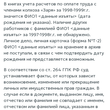
В книгах учета расчетов по оплате труда с
членами колхоза «Заря» за 1998-1999г.г.
значится ФИО1 <данные изъяты> (дата
рождения не указана). Наличие других
работников с фамилией ФИО1 <данные
изъяты> за 1997-1998г.г. не обнаружено.
Личное дело, личная карточка (форма №Т-2)
ФИО1 <данные изъяты> на хранение в архив
не поступали, в связи с чем подтвердить дату
рождения не представляется возможным.
В соответствии со ст. 264 ГПК РФ суд
устанавливает факты, от которых зависит
возникновение, изменение или прекращение
личных или имущественных прав граждан. В
случае если в документе, выданном лицу, имя,
отчество или фамилия не совпадает с именем,
отчеством или фамилией лица, указанным в