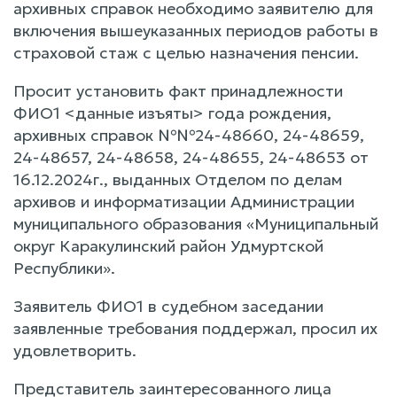
архивных справок необходимо заявителю для
включения вышеуказанных периодов работы в
страховой стаж с целью назначения пенсии.
Просит установить факт принадлежности
ФИО1 <данные изъяты> года рождения,
архивных справок №№24-48660, 24-48659,
24-48657, 24-48658, 24-48655, 24-48653 от
16.12.2024г., выданных Отделом по делам
архивов и информатизации Администрации
муниципального образования «Муниципальный
округ Каракулинский район Удмуртской
Республики».
Заявитель ФИО1 в судебном заседании
заявленные требования поддержал, просил их
удовлетворить.
Представитель заинтересованного лица