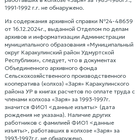
1991-1992 г.г. не обнаружено.
Из содержания архивной справки №24-48659
от 16.12.2024г., выданной Отделом по делам
архивов и информатизации Администрации
муниципального образования «Муниципальный
округ Каракулинский район Удмуртской
Республики», следует, что в документах
Объединенного архивного фонда
Сельскохозяйственного производственного
кооператива (колхоз) «Заря» Каракулинского
района УР в книгах расчетов по оплате труда с
членами колхоза «Заря» за 1993-1997г.
значится ФИО1 <данные изъяты> (дата
рождения не указана). Наличие других
работников с фамилией ФИО1 <данные
изъяты>, работавших в колхозе «Заря» за
1993-1997г.г. не обнаружено.