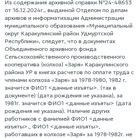
Из содержания архивной справки №24-48653
от 16.12.2024г., выданной Отделом по делам
архивов и информатизации Администрации
муниципального образования «Муниципальный
округ Каракулинский район Удмуртской
Республики», следует, что в документах
Объединенного архивного фонда
Сельскохозяйственного производственного
кооператива (колхоз) «Заря» Каракулинского
района УР в книгах расчетов по оплате труда с
членами колхоза «Заря» за 1978-1980, 1982 г.
значится ФИО1 <данные изъяты>. (так в
документе) (дата рождения не указана), за
1981г. значится ФИО1 <данные изъяты> (дата
рождения не указана). Наличие других
работников с фамилией ФИО1 <данные
изъяты>., ФИО1 <данные изъяты>,
работавших в колхозе «Заря» за 1978-1982г. не