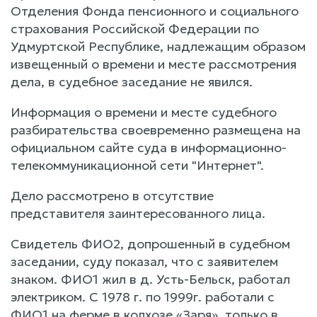
Отделения Фонда пенсионного и социального
страхования Российской Федерации по
Удмуртской Республике, надлежащим образом
извещенный о времени и месте рассмотрения
дела, в судебное заседание не явился.
Информация о времени и месте судебного
разбирательства своевременно размещена на
официальном сайте суда в информационно-
телекоммуникационной сети "Интернет".
Дело рассмотрено в отсутствие
представителя заинтересованного лица.
Свидетель ФИО2, допрошенный в судебном
заседании, суду показал, что с заявителем
знаком. ФИО1 жил в д. Усть-Бельск, работал
электриком. С 1978 г. по 1999г. работали с
ФИО1 на ферме в колхозе «Заря», только в