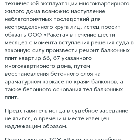
технической эксплуатации многоквартирного
жилого дома возможно наступление
неблагоприятных последствий для
неопределенного круга лиц, истец просит
обязать ООО «Ракета» в течение шести
месяцев с момента вступления решения суда в
законную силу произвести ремонт балконных
плит квартир 66, 67 указанного
многоквартирного дома, путем
восстановления бетонного слоя на
араматурном каркасе по краям балконов, а
также бетонного основания тел балконных
плит.
Представитель истца в судебное заседание
не явился, о времени и месте извещен
надлежащим образом.
Представитель ТСЖ «Ракета» в судебное