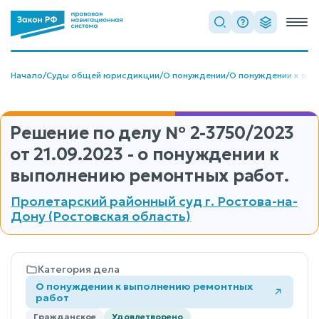
Начало
/
Суды общей юрисдикции
/
О понуждении
/
О понуждении к вы
Решение по делу
№ 2-3750/2023
от 21.09.2023 - о понуждении к
выполнению ремонтных работ.
Пролетарский районный суд г. Ростова-на-
Дону (Ростовская область)
Категория дела
О понуждении к выполнению ремонтных
работ
Гражданское
Удовлетворено