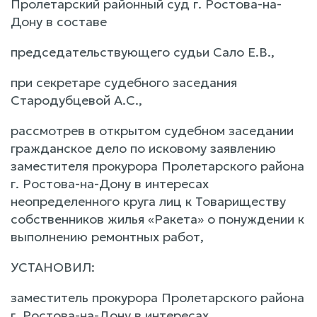
Пролетарский районный суд г. Ростова-на-
Дону в составе
председательствующего судьи Сало Е.В.,
при секретаре судебного заседания
Стародубцевой А.С.,
рассмотрев в открытом судебном заседании
гражданское дело по исковому заявлению
заместителя прокурора Пролетарского района
г. Ростова-на-Дону в интересах
неопределенного круга лиц к Товариществу
собственников жилья «Ракета» о понуждении к
выполнению ремонтных работ,
УСТАНОВИЛ:
заместитель прокурора Пролетарского района
г. Ростова-на-Дону в интересах