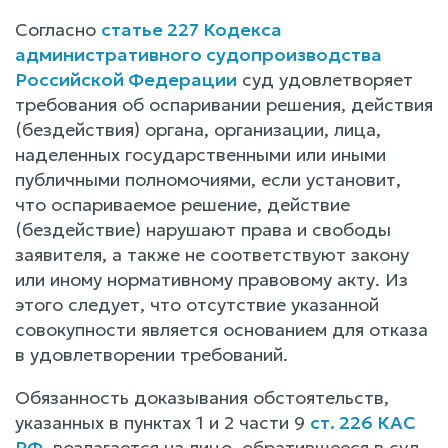
Согласно
статье 227 Кодекса
административного судопроизводства
Российской Федерации
суд удовлетворяет
требования об оспаривании решения, действия
(бездействия) органа, организации, лица,
наделенных государственными или иными
публичными полномочиями, если установит,
что оспариваемое решение, действие
(бездействие) нарушают права и свободы
заявителя, а также не соответствуют закону
или иному нормативному правовому акту. Из
этого следует, что отсутствие указанной
совокупности является основанием для отказа
в удовлетворении требований.
Обязанность доказывания обстоятельств,
указанных в пунктах 1 и 2 части 9
ст. 226 КАС
РФ
, возлагается на лицо, обратившееся в суд,