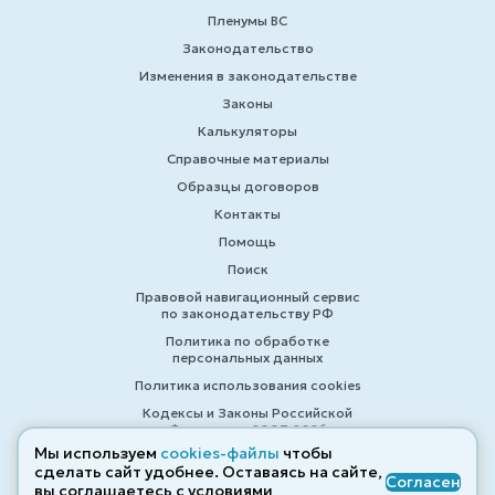
Пленумы ВС
Законодательство
Изменения в законодательстве
Законы
Калькуляторы
Справочные материалы
Образцы договоров
Контакты
Помощь
Поиск
Правовой навигационный сервис
по законодательству РФ
Политика по обработке
персональных данных
Политика использования cookies
Кодексы и Законы Российской
Федерации 2007-2026
Мы используем
cookies-файлы
чтобы
сделать сайт удобнее. Оставаясь на сайте,
Согласен
вы соглашаетесь с условиями
© ZAKONRF.INFO