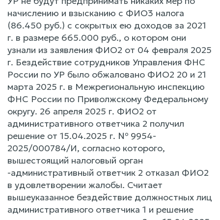
УР не будут предпринимать никаких мер по
начислению и взысканию с ФИО3 налога
(86.450 руб.) с сокрытых ею доходов за 2021
г. в размере 665.000 руб., о котором они
узнали из заявления ФИО2 от 04 февраля 2025
г. Бездействие сотрудников Управления ФНС
России по УР было обжаловано ФИО2 20 и 21
марта 2025 г. в Межрегиональную инспекцию
ФНС России по Приволжскому Федеральному
округу. 26 апреля 2025 г. ФИО2 от
административного ответчика 2 получил
решение от 15.04.2025 г. № 9954-
2025/000784/И, согласно которого,
вышестоящий налоговый орган
-административный ответчик 2 отказал ФИО2
в удовлетворении жалобы. Считает
вышеуказанное бездействие должностных лиц
административного ответчика 1 и решение