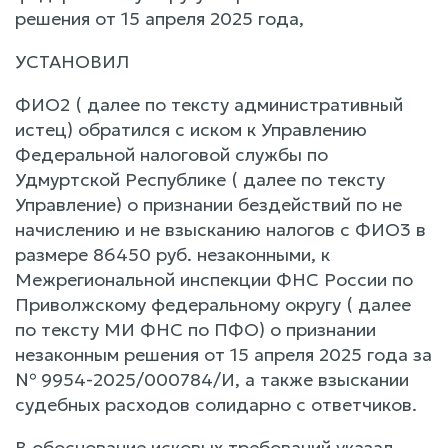
решения от 15 апреля 2025 года,
УСТАНОВИЛ
ФИО2 ( далее по тексту административный
истец) обратился с иском к Управлению
Федеральной налоговой службы по
Удмуртской Республике ( далее по тексту
Управление) о признании бездействий по не
начислению и не взысканию налогов с ФИО3 в
размере 86450 руб. незаконными, к
Межрегиональной инспекции ФНС России по
Приволжскому федеральному округу ( далее
по тексту МИ ФНС по ПФО) о признании
незаконным решения от 15 апреля 2025 года за
№ 9954-2025/000784/И, а также взыскании
судебных расходов солидарно с ответчиков.
В обоснование исковых требований указал,