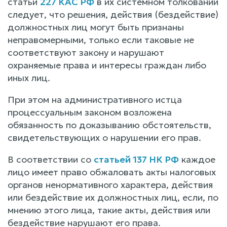
статьи
227 КАС РФ
в их системном толковании
следует, что решения, действия (бездействие)
должностных лиц могут быть признаны
неправомерными, только если таковые не
соответствуют закону и нарушают
охраняемые права и интересы граждан либо
иных лиц.
При этом на административного истца
процессуальным законом возложена
обязанность по доказыванию обстоятельств,
свидетельствующих о нарушении его прав.
В соответствии со
статьей 137 НК РФ
каждое
лицо имеет право обжаловать акты налоговых
органов ненормативного характера, действия
или бездействие их должностных лиц, если, по
мнению этого лица, такие акты, действия или
бездействие нарушают его права.