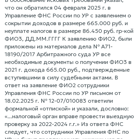
что он обратился 04 февраля 2025 г. в
Управление ФНС России по УР с заявлением о
сокрытии доходов в размере 665.000 руб. и
неуплате налогов в размере 86.450 руб. гр-кой
ФИО3, ДД.ММ.ГГГГ К заявлению ФИО2, были
приложены из материалов дела № А71-
18190/2017 Арбитражного суда УР все
необходимые документы о получении ФИО3 в
2021 г. дохода 665.00 руб., подтвержденные
вступившими в силу судебными актами. В
ответ на заявление ФИО2 сотрудники
Управления ФНС России по УР письмом от
18.02.2025 г. № 12-07/010083 ответили
формальной «отпиской» и указали, дословно:
«...налоговый орган вправе провести выездную
проверку за 2022-2024 г.г.» Из ответа ФНС
следует, что сотрудники Управления ФНС по