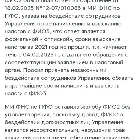
ФИО2 обжаловал ответ на обращение от
18.02.2025 № 12-07/010083 в МИ ФНС по
ПФО, указав на бездействие сотрудников
Управления по не начислению и взысканию
налогов с ФИО3, что ответ является
формальной « отпиской», сроки взыскания
налогов за 2021 год не прошли, т.к. начинает
течь с 04.02.2025 г., с даты его обращения с
соответствующим заявлением в налоговый
орган. Просил признать незаконными
бездействия сотрудников Управления, обязать
в кратчайшие сроки начислить и взыскать
налоги с ФИО3
МИ ФНС по ПФО оставила жалобу ФИО2 без
удовлетворения, поскольку довод ФИО2 о
бездействии должностных лиц Управления
является несостоятельным, нарушение прав
заявителя отсутствует, обращение заявителя