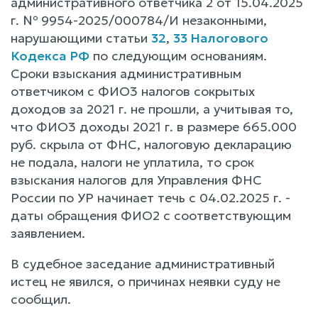
административного ответчика 2 от 15.04.2025
г. № 9954-2025/000784/И незаконными,
нарушающими статьи
32
,
33 Налогового
Кодекса РФ
по следующим основаниям.
Сроки взыскания административным
ответчиком с ФИО3 налогов сокрытых
доходов за 2021 г. не прошли, а учитывая то,
что ФИО3 доходы 2021 г. в размере 665.000
руб. скрыла от ФНС, налоговую декларацию
не подала, налоги не уплатила, то срок
взыскания налогов для Управления ФНС
России по УР начинает течь с 04.02.2025 г. -
даты обращения ФИО2 с соответствующим
заявлением.
В судебное заседание административный
истец не явился, о причинах неявки суду не
сообщил.