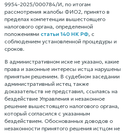
9954-2025/000784/И, по итогам
рассмотрения жалобы ФИО2, принято в
пределах компетенции вышестоящего
налогового органа, определенной
положениями
статьи 140 НК РФ
, с
соблюдением установленной процедуры и
сроков.
В административном иске не указано, какие
права и законные интересы истца нарушены
принятым решением. В судебном заседании
административный истец также
доказательств не представил, ссылаясь на
бездействие Управления и незаконное
решение вышестоящего налогового органа,
который согласился с указанным
бездействием. Обоснованных доводов о
незаконности принятого решения истцом не